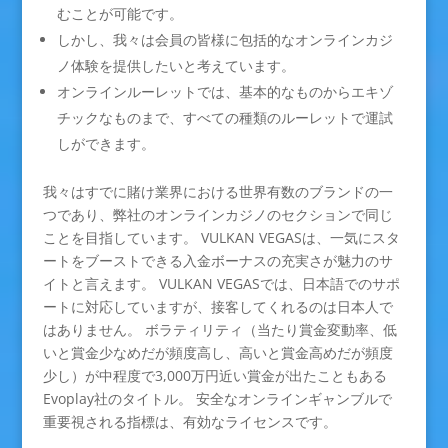
むことが可能です。
しかし、我々は会員の皆様に包括的なオンラインカジ
ノ体験を提供したいと考えています。
オンラインルーレットでは、基本的なものからエキゾ
チックなものまで、すべての種類のルーレットで運試
しができます。
我々はすでに賭け業界における世界有数のブランドの一
つであり、弊社のオンラインカジノのセクションで同じ
ことを目指しています。 VULKAN VEGASは、一気にスタ
ートをブーストできる入金ボーナスの充実さが魅力のサ
イトと言えます。 VULKAN VEGASでは、日本語でのサポ
ートに対応していますが、接客してくれるのは日本人で
はありません。 ボラティリティ（当たり賞金変動率、低
いと賞金少なめだが頻度高し、高いと賞金高めだが頻度
少し）が中程度で3,000万円近い賞金が出たこともある
Evoplay社のタイトル。 安全なオンラインギャンブルで
重要視される指標は、有効なライセンスです。