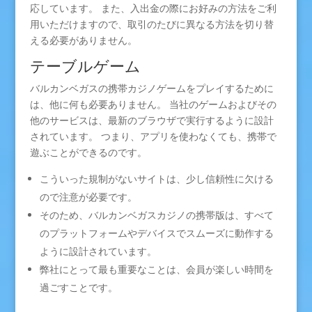
応しています。 また、入出金の際にお好みの方法をご利
用いただけますので、取引のたびに異なる方法を切り替
える必要がありません。
テーブルゲーム
バルカンベガスの携帯カジノゲームをプレイするために
は、他に何も必要ありません。 当社のゲームおよびその
他のサービスは、最新のブラウザで実行するように設計
されています。 つまり、アプリを使わなくても、携帯で
遊ぶことができるのです。
こういった規制がないサイトは、少し信頼性に欠ける
ので注意が必要です。
そのため、バルカンベガスカジノの携帯版は、すべて
のプラットフォームやデバイスでスムーズに動作する
ように設計されています。
弊社にとって最も重要なことは、会員が楽しい時間を
過ごすことです。