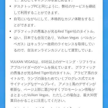
デスクトップPCと同じように、弊社のサービスを継続
して利用することができます。
自宅にいながらにして、本格的なカジノ体験をするこ
とができます。
グラフィックの秀逸さが光るRed Tiger社のタイトル。
はい、日本でも合法であり、Vulkan Vegas（バルカン
ベガス）はキュラソー政府のライセンスを取得してい
るので、合法オンラインカジノとして運営していま。
VULKAN VEGASは、65社以上のゲーミング・ソフトウェ
アプロバイダーのゲームを揃えています。 グラフィック
の秀逸さが光るRed Tiger社のタイトル。 アラビア系のタ
イトルで、ランプの油をためていくプログレス式でエキ
サイティングなゲームプレイ。 アメコミ風のデザインが
斬新な、ページ上部に選びやすくプロモーション情報が
まとまったVulkan Vegas。 ただしこの場合は、最大30営
業日かかることに注意してください。