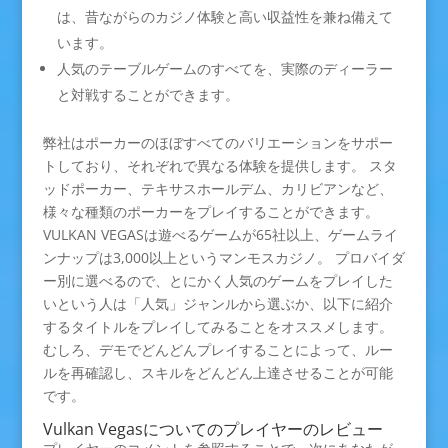
は、昔ながらのカジノ体験と高い収益性を兼ね備えて
います。
人気のテーブルゲームのすべてを、実際のディーラー
と対戦することができます。
弊社はポーカーのほぼすべてのバリエーションをサポー
トしており、それぞれで異なる体験を提供します。 スタ
ッドポーカー、テキサスホールデム、カリビアンなど、
様々な種類のポーカーをプレイすることができます。
VULKAN VEGASは遊べるゲームが65社以上、ゲームライ
ンナップは3,000以上というマンモスカジノ。 プロバイダ
ー別に選べるので、とにかく人気のゲームをプレイした
いという人は「人気」ジャンルから選ぶか、以下に紹介
するタイトルをプレイしてみることをオススメします。
むしろ、デモでどんどんプレイすることによって、ルー
ルを再確認し、スキルをどんどん上達させることが可能
です。
Vulkan Vegasについてのプレイヤーのレビュー