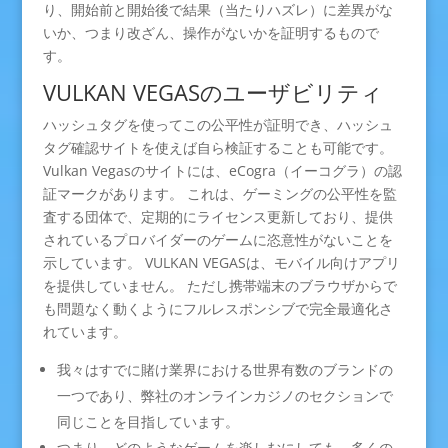
り、開始前と開始後で結果（当たりハズレ）に差異がな
いか、つまり改ざん、操作がないかを証明するもので
す。
VULKAN VEGASのユーザビリティ
ハッシュタグを使ってこの公平性が証明でき、ハッシュ
タグ確認サイトを使えば自ら検証することも可能です。
Vulkan Vegasのサイトには、eCogra（イーコグラ）の認
証マークがあります。 これは、ゲーミングの公平性を監
査する団体で、定期的にライセンス更新しており、提供
されているプロバイダーのゲームに恣意性がないことを
示しています。 VULKAN VEGASは、モバイル向けアプリ
を提供していません。 ただし携帯端末のブラウザからで
も問題なく動くようにフルレスポンシブで完全最適化さ
れています。
我々はすでに賭け業界における世界有数のブランドの
一つであり、弊社のオンラインカジノのセクションで
同じことを目指しています。
つまり、どのようなゲームを楽しむにしても、多くの