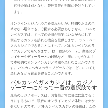
代行企業は別となり、管理責任が明確に分けられてい
ます。
オンラインカジノハウスを訪れたいが、時間やお金の余
裕がない場合でも、心配する必要はありません。 バルカ
ンベガスでは、すべての会員が自宅にいながらにして、
実在するカジノを訪れる機会を提供します。 ランドベー
スのカジノでできることはすべて、バルカンベガスのラ
イブカジノでもできます。 数十種類のゲーム、実際のプ
レイヤーやディーラーとの対戦など、家にいながらにし
て本格的なオンラインカジノ体験を楽しむことができま
す。 バルカンベガスのライブゲームでは、どこにいても
楽しみながら賞金を得ることができます。
バルカンベガスカジノは、カジノ
ゲーマーにとって一番の選択肢です
最高のカジノボーナスは、お客様が常に優位に立てるよ
うにするもので、現代のオンラインカジノ体験には欠か
せないものです。 バルカンベガスカジノの提供は、この