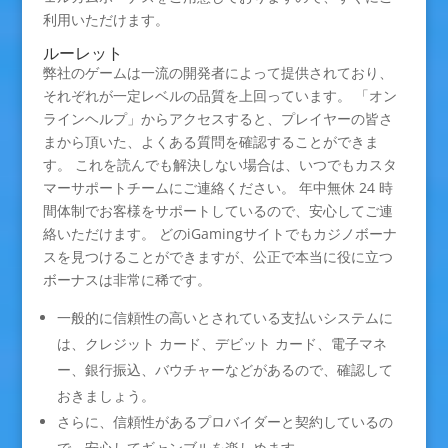
利用いただけます。
ルーレット
弊社のゲームは一流の開発者によって提供されており、
それぞれが一定レベルの品質を上回っています。 「オン
ラインヘルプ」からアクセスすると、プレイヤーの皆さ
まから頂いた、よくある質問を確認することができま
す。 これを読んでも解決しない場合は、いつでもカスタ
マーサポートチームにご連絡ください。 年中無休 24 時
間体制でお客様をサポートしているので、安心してご連
絡いただけます。 どのiGamingサイトでもカジノボーナ
スを見つけることができますが、公正で本当に役に立つ
ボーナスは非常に稀です。
一般的に信頼性の高いとされている支払いシステムに
は、クレジット カード、デビット カード、電子マネ
ー、銀行振込、バウチャーなどがあるので、確認して
おきましょう。
さらに、信頼性があるプロバイダーと契約しているの
で、安心してギャンブルを楽しめます。