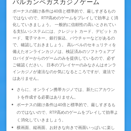
バルカンベガスカジノゲーム
ボーナスの賭け条件は40倍と標準的で、厳しすぎるもの
ではないので、RTP高めのゲームをプレイして効率よく消
化していきましょう。 一般的に信頼性の高いとされてい
る支払いシステムには、クレジット カード、デビット カ
ード、電子マネー、銀行振込、バウチャーなどがあるの
で、確認しておきましょう。 高レベルのセキュリティを
備えたオンラインカジノは、検証済みのソフトウェアプ
ロバイダーからのゲームのみを提供しているので、必ず
ご確認ください。 日本のプレイヤーのみなさんはオンラ
インカジノが違法なのか気になるところですが、違法で
はありません。
さらに、オンライン携帯カジノでは、新たにアカウン
トを作成する必要はありません。
ボーナスの賭け条件は40倍と標準的で、厳しすぎるも
のではないので、RTP高めのゲームをプレイして効率よ
く消化していきましょう。
横画面、縦画面、お好きな向きで画面いっぱいに楽し