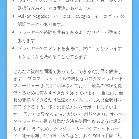
選択肢があることは間違いありません。
Vulkan Vegasのサイトには、eCogra（イーコグラ）の
認証マークがあります。
プレーヤーの経験を共有できるようなサイトが数多く
あります。
プレイヤーのコメントを参考に、次に自分がプレイす
るかどうかを決めることができます。
どんなに複雑な問題であっても、できるだけ早く解決し
ます。 プロフェッショナルで親切なカスタマーサポート
マネージャーは特別に訓練されており、最高の体験を提
供するために何をすべきかを知っています。 当社は、会
員の皆様ができるだけ迅速かつスムーズに入出金取引を
完了できるよう、多くの支払方法をサポートしていま
す。 国ごとに異なる支払い方法が一般的であり、すべて
のプレーヤーが最も簡単な方法を使用できるように設定
します。 そのため、クレジットカードやデビットカー
ド、電子財布、銀行振り込みなど、多くの銀行手段に対