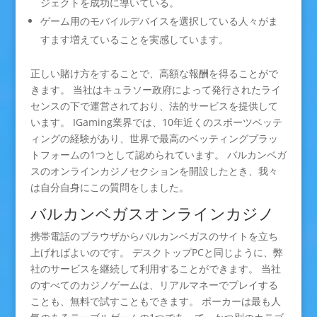
ジェクトを成功に導いている。
ゲーム用のモバイルデバイスを選択している人々がま
すます増えていることを実感しています。
正しい賭け方をすることで、高額な報酬を得ることがで
きます。 当社はキュラソー政府によって発行されたライ
センスの下で運営されており、法的サービスを提供して
います。 IGaming業界では、10年近くのスポーツベッテ
ィングの経験があり、世界で最高のベッティングプラッ
トフォームの1つとして認められています。 バルカンベガ
スのオンラインカジノセクションを開設したとき、我々
は自分自身にこの質問をしました。
バルカンベガスオンラインカジノ
携帯電話のブラウザからバルカンベガスのサイトを立ち
上げればよいのです。 デスクトップPCと同じように、弊
社のサービスを継続して利用することができます。 当社
のすべてのカジノゲームは、リアルマネーでプレイする
ことも、無料で試すこともできます。 ポーカーは最も人