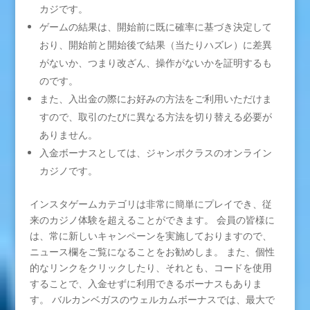
カジです。
ゲームの結果は、開始前に既に確率に基づき決定して
おり、開始前と開始後で結果（当たりハズレ）に差異
がないか、つまり改ざん、操作がないかを証明するも
のです。
また、入出金の際にお好みの方法をご利用いただけま
すので、取引のたびに異なる方法を切り替える必要が
ありません。
入金ボーナスとしては、ジャンボクラスのオンライン
カジノです。
インスタゲームカテゴリは非常に簡単にプレイでき、従
来のカジノ体験を超えることができます。 会員の皆様に
は、常に新しいキャンペーンを実施しておりますので、
ニュース欄をご覧になることをお勧めしま。 また、個性
的なリンクをクリックしたり、それとも、コードを使用
することで、入金せずに利用できるボーナスもありま
す。 バルカンベガスのウェルカムボーナスでは、最大で