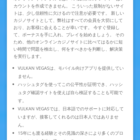
カウントを作成できません。 こういった規制がないサイ
トは、少し信頼性に欠けるので注意が必要です。 新しい
カジノサイトとして、弊社はすべての会員を大切にして
おり、お客様に会えることが幸いです。 今すぐ登録し
て、ボーナスを手に入れ、プレイを始めましょう。 その
ため、他のオンラインカジノサイトに比べてはるかに短
い時間で問題を検出し、何をすべきかを判断し、解決策
を実行します。
VULKAN VEGASは、モバイル向けアプリを提供してい
ません。
ハッシュタグを使ってこの公平性が証明でき、ハッシ
ュタグ確認サイトを使えば自ら検証することも可能で
す。
VULKAN VEGASでは、日本語でのサポートに対応して
いますが、接客してくれるのは日本人ではありませ
ん。
15年にも渡る経験とその見識の深さにより多くのプロ