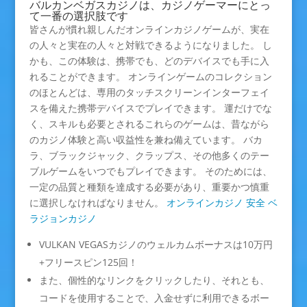
バルカンベガスカジノは、カジノゲーマーにとっ
て一番の選択肢です
皆さんが慣れ親しんだオンラインカジノゲームが、実在
の人々と実在の人々と対戦できるようになりました。 し
かも、この体験は、携帯でも、どのデバイスでも手に入
れることができます。 オンラインゲームのコレクション
のほとんどは、専用のタッチスクリーンインターフェイ
スを備えた携帯デバイスでプレイできます。 運だけでな
く、スキルも必要とされるこれらのゲームは、昔ながら
のカジノ体験と高い収益性を兼ね備えています。 バカ
ラ、ブラックジャック、クラップス、その他多くのテー
ブルゲームをいつでもプレイできます。 そのためには、
一定の品質と種類を達成する必要があり、重要かつ慎重
に選択しなければなりません。
オンラインカジノ 安全 ベ
ラジョンカジノ
VULKAN VEGASカジノのウェルカムボーナスは10万円
+フリースピン125回！
また、個性的なリンクをクリックしたり、それとも、
コードを使用することで、入金せずに利用できるボー