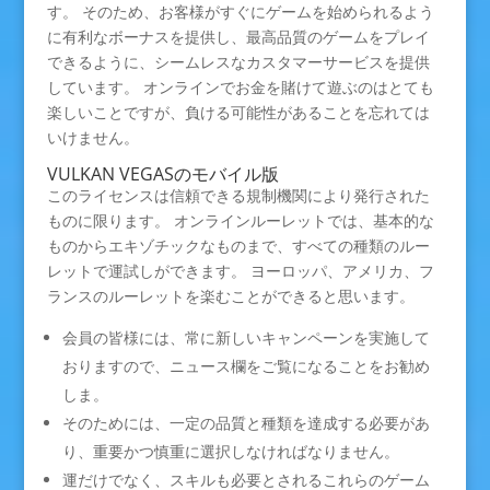
す。 そのため、お客様がすぐにゲームを始められるよう
に有利なボーナスを提供し、最高品質のゲームをプレイ
できるように、シームレスなカスタマーサービスを提供
しています。 オンラインでお金を賭けて遊ぶのはとても
楽しいことですが、負ける可能性があることを忘れては
いけません。
VULKAN VEGASのモバイル版
このライセンスは信頼できる規制機関により発行された
ものに限ります。 オンラインルーレットでは、基本的な
ものからエキゾチックなものまで、すべての種類のルー
レットで運試しができます。 ヨーロッパ、アメリカ、フ
ランスのルーレットを楽むことができると思います。
会員の皆様には、常に新しいキャンペーンを実施して
おりますので、ニュース欄をご覧になることをお勧め
しま。
そのためには、一定の品質と種類を達成する必要があ
り、重要かつ慎重に選択しなければなりません。
運だけでなく、スキルも必要とされるこれらのゲーム