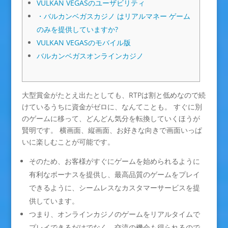
VULKAN VEGASのユーザビリティ
・バルカンベガスカジノ はリアルマネー ゲーム
のみを提供していますか?
VULKAN VEGASのモバイル版
バルカンベガスオンラインカジノ
大型賞金がたとえ出たとしても、RTPは割と低めなので続
けているうちに資金がゼロに、なんてことも。 すぐに別
のゲームに移って、どんどん気分を転換していくほうが
賢明です。 横画面、縦画面、お好きな向きで画面いっぱ
いに楽しむことが可能です。
そのため、お客様がすぐにゲームを始められるように
有利なボーナスを提供し、最高品質のゲームをプレイ
できるように、シームレスなカスタマーサービスを提
供しています。
つまり、オンラインカジノのゲームをリアルタイムで
プレイできるだけでなく、交流の機会も得られるので