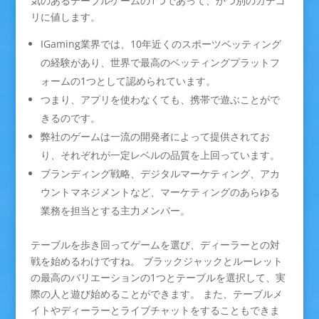
気のあるテーブルゲームの1つであって、かつ別のカテゴ
リに値します。
IGaming業界では、10年近くのスポーツベッティング
の経験があり、世界で最高のベッティングプラットフ
ォームの1つとして認められています。
つまり、アプリを使わなくても、携帯で遊ぶことがで
きるのです。
弊社のゲームは一流の開発者によって提供されてお
り、それぞれが一定レベルの品質を上回っています。
ブランディング戦略、デジタルマーケティング、アカ
ウントマネジメントなど、マーケティングのあらゆる
業務を担当とする主力メンバー。
テーブルを歩き回ってゲームを選び、ディーラーとの対
戦を始めるわけですね。 ブラックジャックとルーレット
の最高のバリエーションの1つとテーブルを選択して、実
際の人と遊び始めることができます。 また、テーブルメ
イトやディーラーとライブチャットをすることもできま