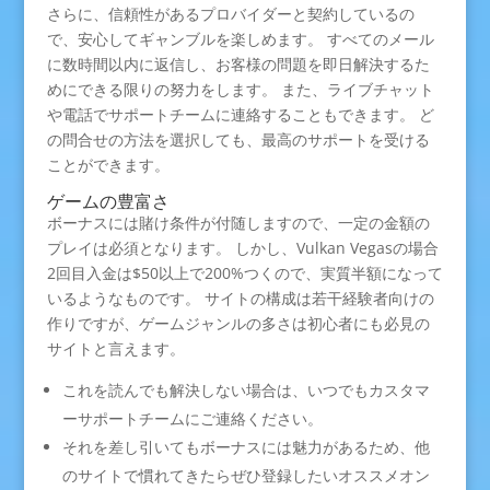
さらに、信頼性があるプロバイダーと契約しているの
で、安心してギャンブルを楽しめます。 すべてのメール
に数時間以内に返信し、お客様の問題を即日解決するた
めにできる限りの努力をします。 また、ライブチャット
や電話でサポートチームに連絡することもできます。 ど
の問合せの方法を選択しても、最高のサポートを受ける
ことができます。
ゲームの豊富さ
ボーナスには賭け条件が付随しますので、一定の金額の
プレイは必須となります。 しかし、Vulkan Vegasの場合
2回目入金は$50以上で200%つくので、実質半額になって
いるようなものです。 サイトの構成は若干経験者向けの
作りですが、ゲームジャンルの多さは初心者にも必見の
サイトと言えます。
これを読んでも解決しない場合は、いつでもカスタマ
ーサポートチームにご連絡ください。
それを差し引いてもボーナスには魅力があるため、他
のサイトで慣れてきたらぜひ登録したいオススメオン