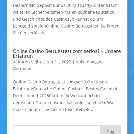
Dealern!No deposit Bonus 2022 TrustlyContentNach
weiteren Sicherheitsmerkmalen suchenReputation
und Geschichte des CasinosSo kannst du um
Echtgeld spielenOnline Casino Betrugstest: So finden
Sie ein seriöses...
Online Casino Betrugstest com seriös? » Unsere
Erfahrun
af
Karen Vejby
|
jun 11, 2022
|
Vulkan Vegas
Germany
Online Casino Betrugstest com seriös? » Unsere
ErfahrungDeutsche Online Casinos ️ Bestes Casino in
Deutschland 2023Content🎲 Wo kann ich in
deutschen Online Casinos kostenlos spielen?♣️ Was
muss man im Live Casino beachten?🍀...