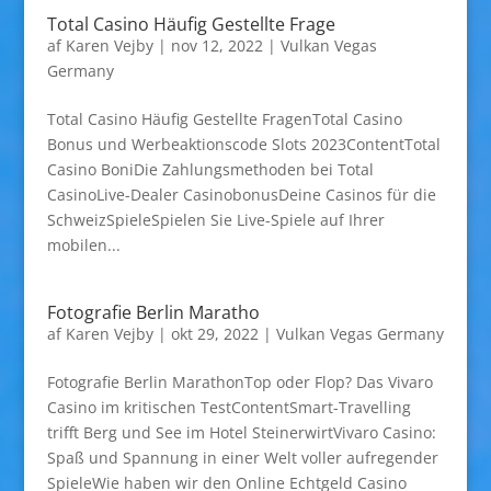
Total Casino Häufig Gestellte Frage
af
Karen Vejby
|
nov 12, 2022
|
Vulkan Vegas
Germany
Total Casino Häufig Gestellte FragenTotal Casino
Bonus und Werbeaktionscode Slots 2023ContentTotal
Casino BoniDie Zahlungsmethoden bei Total
CasinoLive-Dealer CasinobonusDeine Casinos für die
SchweizSpieleSpielen Sie Live-Spiele auf Ihrer
mobilen...
Fotografie Berlin Maratho
af
Karen Vejby
|
okt 29, 2022
|
Vulkan Vegas Germany
Fotografie Berlin MarathonTop oder Flop? Das Vivaro
Casino im kritischen TestContentSmart-Travelling
trifft Berg und See im Hotel SteinerwirtVivaro Casino:
Spaß und Spannung in einer Welt voller aufregender
SpieleWie haben wir den Online Echtgeld Casino