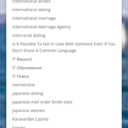
International Brides
international dating
international marriage
International Marriage Agency
interracial dating
Is It Possible To Fall In Love With Someone Even If You
Don't Share A Common Language
IT Вакансії
IT Образование
IT Освіта
ivermectine
japanese dating
japanese mail order bride sites
japanese women
KaravanBet Casino
kasyno