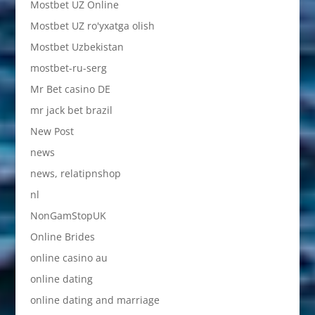
Mostbet UZ Online
Mostbet UZ ro'yxatga olish
Mostbet Uzbekistan
mostbet-ru-serg
Mr Bet casino DE
mr jack bet brazil
New Post
news
news, relatipnshop
nl
NonGamStopUK
Online Brides
online casino au
online dating
online dating and marriage