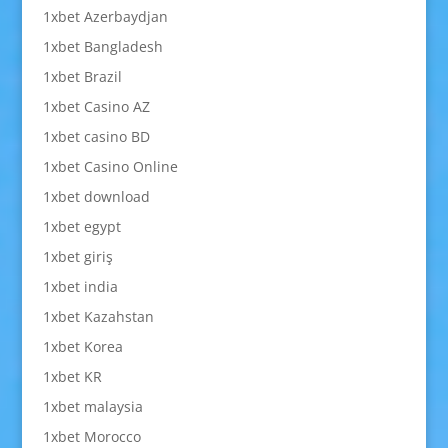
1xbet Azerbaydjan
1xbet Bangladesh
1xbet Brazil
1xbet Casino AZ
1xbet casino BD
1xbet Casino Online
1xbet download
1xbet egypt
1xbet giriş
1xbet india
1xbet Kazahstan
1xbet Korea
1xbet KR
1xbet malaysia
1xbet Morocco