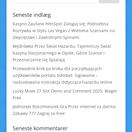
Seneste indlæg
Kasyno Zaufane HitnSpin Zaloguj się: Podniebna
Rozrywka w Stylu Las Vegas z Wieloma Szansami na
Zwycięstwo i Zawrotnymi Spinami
Wędrówka Przez Świat Hazardu: Tajemniczy Świat
Kasyna Stacjonarnego w Opole, Gdzie Szanse i
Przeznaczenie się Splatają
Przewodnik krok po kroku dla początkujących
użytkowników portalu bdmbet logowanie –
rozbudowana instrukcja dotycząca hazardu online
Lucky Move 27 Slot Demo and Comment 2025, Wager
Free
Jednoręki Rzezimieszek Gra Przez internet za darmo
Zabawy 777 Zagraj za Free
Seneste kommentarer