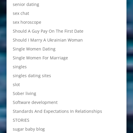
senior dating
sex chat
sex horoscope
Should A Guy Pay On The First Date
Should I Marry A Ukrainian Woman
Single Women Dating
Single Women For Marriage
singles
singles dating sites
slot
Sober living
Software development
Standards And Expectations In Relationships
STORIES
sugar baby blog