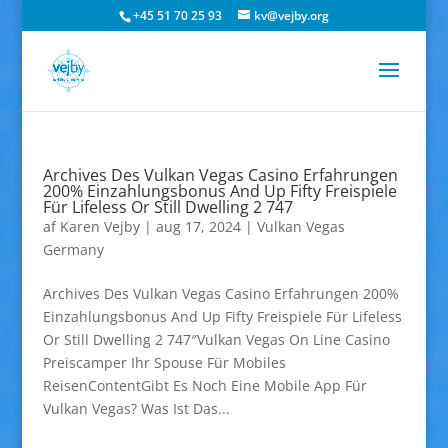
+45 51 70 25 93
kv@vejby.org
Archives Des Vulkan Vegas Casino Erfahrungen
200% Einzahlungsbonus And Up Fifty Freispiele
Für Lifeless Or Still Dwelling 2 747
af
Karen Vejby
|
aug 17, 2024
|
Vulkan Vegas
Germany
Archives Des Vulkan Vegas Casino Erfahrungen 200%
Einzahlungsbonus And Up Fifty Freispiele Für Lifeless
Or Still Dwelling 2 747″Vulkan Vegas On Line Casino
Preiscamper Ihr Spouse Für Mobiles
ReisenContentGibt Es Noch Eine Mobile App Für
Vulkan Vegas? Was Ist Das...