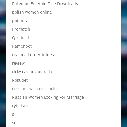
Pokemon Emerald Free Downloads
polish women online
potency
Prematch
Qizilbilet
Ramenbet
real mail order brides
review
ricky casino australia
Rokubet
russian mail order bride
Russian Women Looking For Marriage
rybelsus
s
se