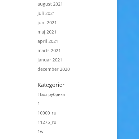
august 2021
juli 2021
juni 2021
maj 2021
april 2021
marts 2021
januar 2021
december 2020
Kategorier
! Без рубрики
1
10000_ru
11275_ru
1w