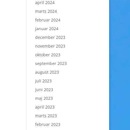
april 2024
marts 2024
februar 2024
januar 2024
december 2023
november 2023
oktober 2023
september 2023
august 2023
juli 2023
juni 2023
maj 2023
april 2023
marts 2023
februar 2023