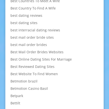
Best Countries To Meet A Wife
Best Country To Find A Wife
best dating reviews
best dating sites
best interracial dating reviews
best mail order bride sites
best mail order brides
Best Mail Order Brides Websites
Best Online Dating Sites For Marriage
Best Reviewed Dating Sites
Best Website To Find Women
Betmotion brazil
Betmotion Casino Basil
Betpark
Bettilt