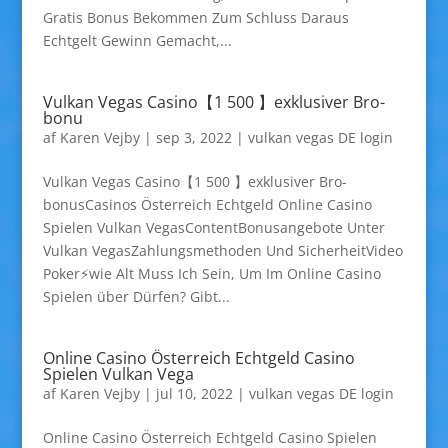
Gratis Bonus Bekommen Zum Schluss Daraus
Echtgelt Gewinn Gemacht,...
Vulkan Vegas Casino【1 500 】exklusiver Bro-
bonu
af
Karen Vejby
|
sep 3, 2022
|
vulkan vegas DE login
Vulkan Vegas Casino【1 500 】exklusiver Bro-
bonusCasinos Österreich Echtgeld Online Casino
Spielen Vulkan VegasContentBonusangebote Unter
Vulkan VegasZahlungsmethoden Und SicherheitVideo
Poker⚡wie Alt Muss Ich Sein, Um Im Online Casino
Spielen über Dürfen? Gibt...
Online Casino Österreich Echtgeld Casino
Spielen Vulkan Vega
af
Karen Vejby
|
jul 10, 2022
|
vulkan vegas DE login
Online Casino Österreich Echtgeld Casino Spielen