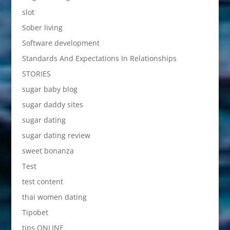
slot
Sober living
Software development
Standards And Expectations In Relationships
STORIES
sugar baby blog
sugar daddy sites
sugar dating
sugar dating review
sweet bonanza
Test
test content
thai women dating
Tipobet
tips ONLINE