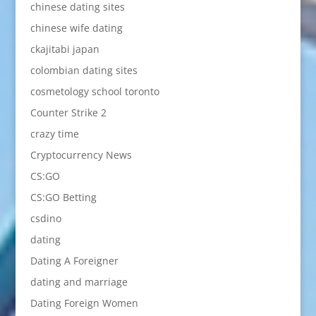
chinese dating sites
chinese wife dating
ckajitabi japan
colombian dating sites
cosmetology school toronto
Counter Strike 2
crazy time
Cryptocurrency News
CS:GO
CS:GO Betting
csdino
dating
Dating A Foreigner
dating and marriage
Dating Foreign Women