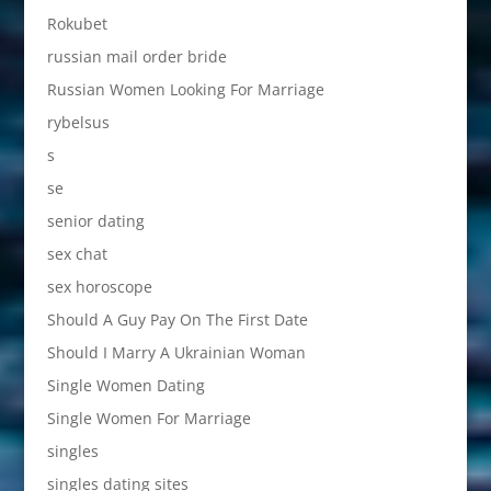
Rokubet
russian mail order bride
Russian Women Looking For Marriage
rybelsus
s
se
senior dating
sex chat
sex horoscope
Should A Guy Pay On The First Date
Should I Marry A Ukrainian Woman
Single Women Dating
Single Women For Marriage
singles
singles dating sites