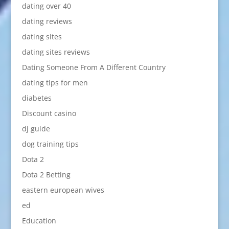
dating over 40
dating reviews
dating sites
dating sites reviews
Dating Someone From A Different Country
dating tips for men
diabetes
Discount casino
dj guide
dog training tips
Dota 2
Dota 2 Betting
eastern european wives
ed
Education