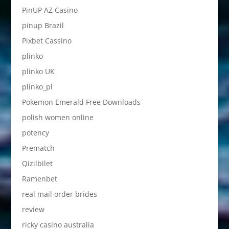
PinUP AZ Casino
pinup Brazil
Pixbet Cassino
plinko
plinko UK
plinko_pl
Pokemon Emerald Free Downloads
polish women online
potency
Prematch
Qizilbilet
Ramenbet
real mail order brides
review
ricky casino australia