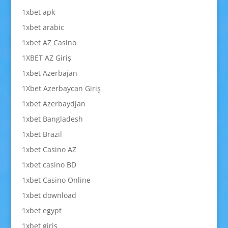
1xbet apk
1xbet arabic
1xbet AZ Casino
1XBET AZ Giriş
1xbet Azerbajan
1Xbet Azerbaycan Giriş
1xbet Azerbaydjan
1xbet Bangladesh
1xbet Brazil
1xbet Casino AZ
1xbet casino BD
1xbet Casino Online
1xbet download
1xbet egypt
1xbet giriş