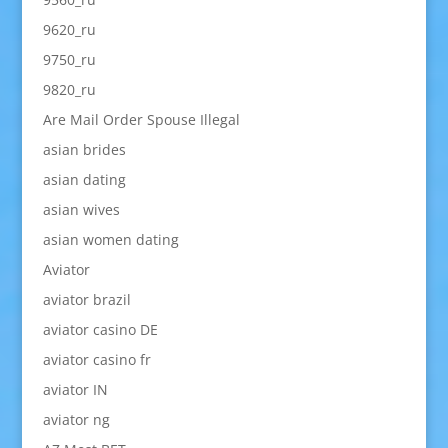
9620_ru
9750_ru
9820_ru
Are Mail Order Spouse Illegal
asian brides
asian dating
asian wives
asian women dating
Aviator
aviator brazil
aviator casino DE
aviator casino fr
aviator IN
aviator ng