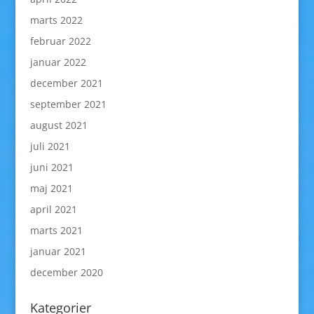
marts 2022
februar 2022
januar 2022
december 2021
september 2021
august 2021
juli 2021
juni 2021
maj 2021
april 2021
marts 2021
januar 2021
december 2020
Kategorier