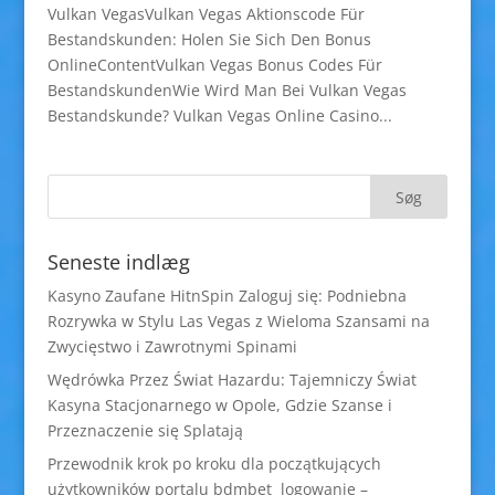
Vulkan VegasVulkan Vegas Aktionscode Für
Bestandskunden: Holen Sie Sich Den Bonus
OnlineContentVulkan Vegas Bonus Codes Für
BestandskundenWie Wird Man Bei Vulkan Vegas
Bestandskunde? Vulkan Vegas Online Casino...
Seneste indlæg
Kasyno Zaufane HitnSpin Zaloguj się: Podniebna
Rozrywka w Stylu Las Vegas z Wieloma Szansami na
Zwycięstwo i Zawrotnymi Spinami
Wędrówka Przez Świat Hazardu: Tajemniczy Świat
Kasyna Stacjonarnego w Opole, Gdzie Szanse i
Przeznaczenie się Splatają
Przewodnik krok po kroku dla początkujących
użytkowników portalu bdmbet logowanie –