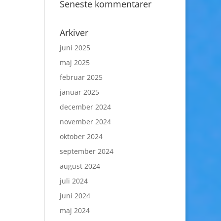
Seneste kommentarer
Arkiver
juni 2025
maj 2025
februar 2025
januar 2025
december 2024
november 2024
oktober 2024
september 2024
august 2024
juli 2024
juni 2024
maj 2024