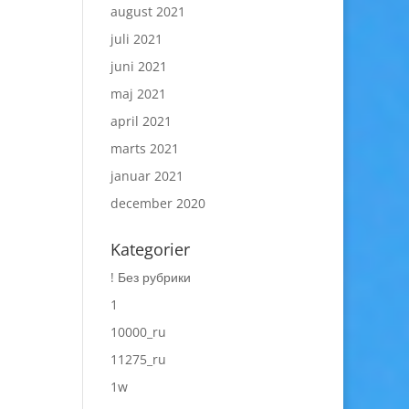
august 2021
juli 2021
juni 2021
maj 2021
april 2021
marts 2021
januar 2021
december 2020
Kategorier
! Без рубрики
1
10000_ru
11275_ru
1w