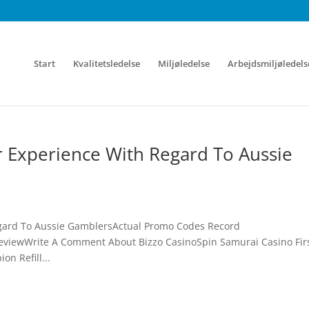
Start
Kvalitetsledelse
Miljøledelse
Arbejdsmiljøledels
er Experience With Regard To Aussie
Regard To Aussie GamblersActual Promo Codes Record
viewWrite A Comment About Bizzo CasinoSpin Samurai Casino Fir
n Refill...