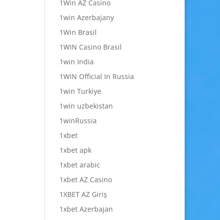
1Win AZ Casino
1win Azerbajany
1Win Brasil
1WIN Casino Brasil
1win India
1WIN Official In Russia
1win Turkiye
1win uzbekistan
1winRussia
1xbet
1xbet apk
1xbet arabic
1xbet AZ Casino
1XBET AZ Giriş
1xbet Azerbajan