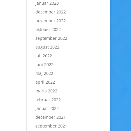
januar 2023
december 2022
november 2022
oktober 2022
september 2022
august 2022
juli 2022
juni 2022
maj 2022
april 2022
marts 2022
februar 2022
januar 2022
december 2021
september 2021