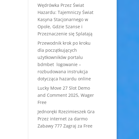
Wędrówka Przez Świat
Hazardu: Tajemniczy Świat
Kasyna Stacjonarnego w
Opole, Gdzie Szanse i
Przeznaczenie się Splatają
Przewodnik krok po kroku
dla początkujących
użytkowników portalu
bdmbet logowanie –
rozbudowana instrukcja
dotycząca hazardu online
Lucky Move 27 Slot Demo
and Comment 2025, Wager
Free
Jednoręki Rzezimieszek Gra
Przez internet za darmo
Zabawy 777 Zagraj za Free