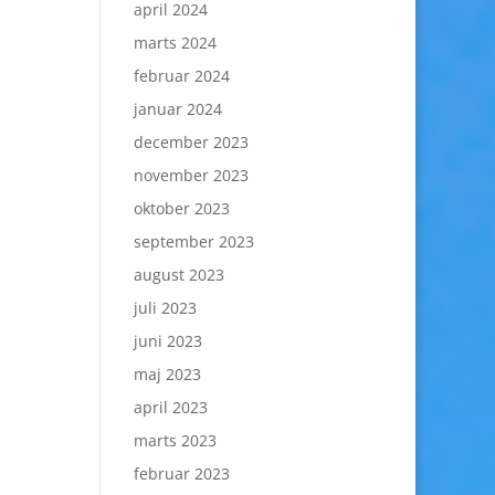
april 2024
marts 2024
februar 2024
januar 2024
december 2023
november 2023
oktober 2023
september 2023
august 2023
juli 2023
juni 2023
maj 2023
april 2023
marts 2023
februar 2023