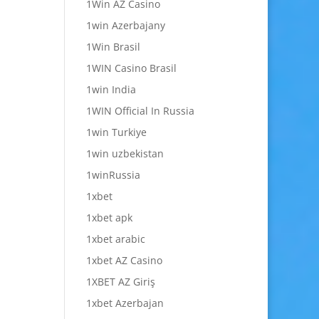
1Win AZ Casino
1win Azerbajany
1Win Brasil
1WIN Casino Brasil
1win India
1WIN Official In Russia
1win Turkiye
1win uzbekistan
1winRussia
1xbet
1xbet apk
1xbet arabic
1xbet AZ Casino
1XBET AZ Giriş
1xbet Azerbajan