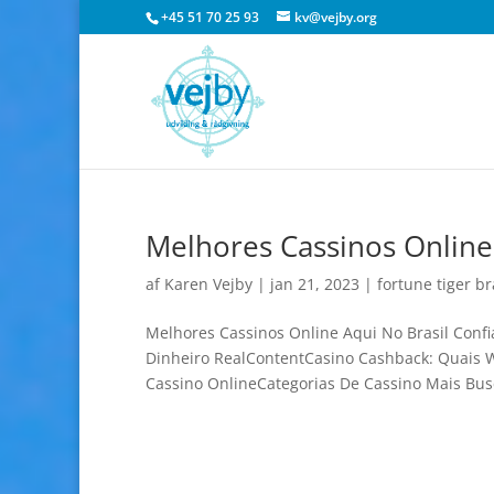
+45 51 70 25 93
kv@vejby.org
Melhores Cassinos Online 
af
Karen Vejby
|
jan 21, 2023
|
fortune tiger br
Melhores Cassinos Online Aqui No Brasil Confi
Dinheiro RealContentCasino Cashback: Quais
Cassino OnlineCategorias De Cassino Mais Bus