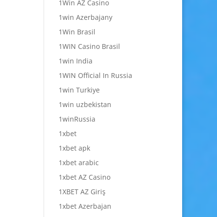
1Win AZ Casino
1win Azerbajany
1Win Brasil
1WIN Casino Brasil
1win India
1WIN Official In Russia
1win Turkiye
1win uzbekistan
1winRussia
1xbet
1xbet apk
1xbet arabic
1xbet AZ Casino
1XBET AZ Giriş
1xbet Azerbajan