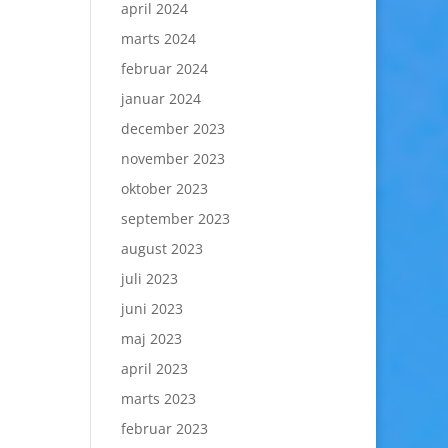
april 2024
marts 2024
februar 2024
januar 2024
december 2023
november 2023
oktober 2023
september 2023
august 2023
juli 2023
juni 2023
maj 2023
april 2023
marts 2023
februar 2023