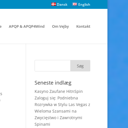
Dansk
English
e
APQP & APQP4Wind
Om Vejby
Kontakt
Seneste indlæg
Kasyno Zaufane HitnSpin
ts
Zaloguj się: Podniebna
e
Rozrywka w Stylu Las Vegas z
Wieloma Szansami na
Zwycięstwo i Zawrotnymi
Spinami