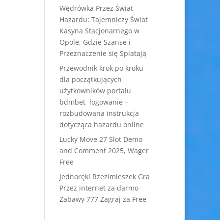
Wędrówka Przez Świat
Hazardu: Tajemniczy Świat
Kasyna Stacjonarnego w
Opole, Gdzie Szanse i
Przeznaczenie się Splatają
Przewodnik krok po kroku
dla początkujących
użytkowników portalu
bdmbet logowanie –
rozbudowana instrukcja
dotycząca hazardu online
Lucky Move 27 Slot Demo
and Comment 2025, Wager
Free
Jednoręki Rzezimieszek Gra
Przez internet za darmo
Zabawy 777 Zagraj za Free