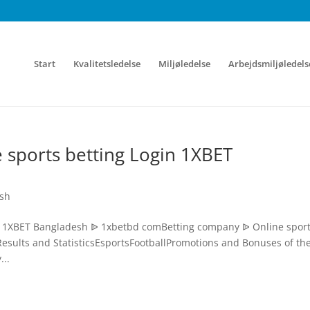
Start
Kvalitetsledelse
Miljøledelse
Arbejdsmiljøledels
 sports betting Login 1XBET
sh
in 1XBET Bangladesh ᐉ 1xbetbd comBetting company ᐉ Online spor
esults and StatisticsEsportsFootballPromotions and Bonuses of th
...