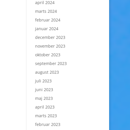
april 2024
marts 2024
februar 2024
januar 2024
december 2023
november 2023
oktober 2023
september 2023
august 2023
juli 2023
juni 2023
maj 2023
april 2023
marts 2023
februar 2023