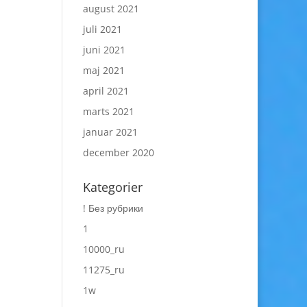
august 2021
juli 2021
juni 2021
maj 2021
april 2021
marts 2021
januar 2021
december 2020
Kategorier
! Без рубрики
1
10000_ru
11275_ru
1w