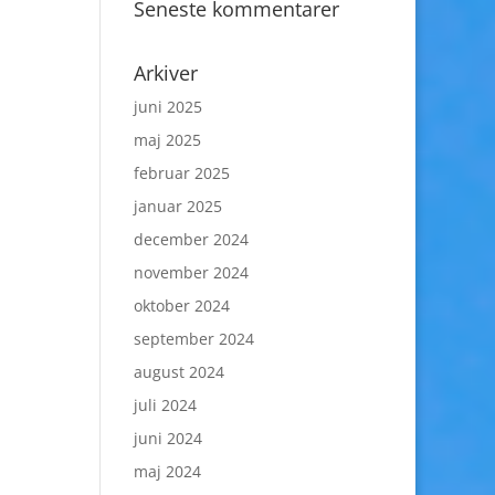
Seneste kommentarer
Arkiver
juni 2025
maj 2025
februar 2025
januar 2025
december 2024
november 2024
oktober 2024
september 2024
august 2024
juli 2024
juni 2024
maj 2024