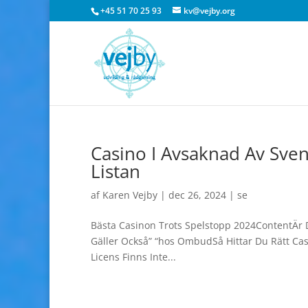
+45 51 70 25 93
kv@vejby.org
Casino I Avsaknad Av Sven
Listan
af
Karen Vejby
|
dec 26, 2024
|
se
Bästa Casinon Trots Spelstopp 2024ContentÄr D
Gäller Också” “hos OmbudSå Hittar Du Rätt Ca
Licens Finns Inte...