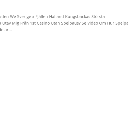
den We Sverige » Fjällen Halland Kungsbackas Största
 Utav Mig Från 1st Casino Utan Spelpaus? Se Video Om Hur Spelp
elar...