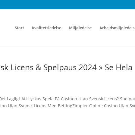
Start
Kvalitetsledelse
Miljøledelse
Arbejdsmiljøledels
sk Licens & Spelpaus 2024 » Se Hela
et Lagligt Att Lyckas Spela På Casinon Utan Svensk Licens? Spelp
sino Utan Svensk Licens Med BettingZimpler Online Casino Utan Sv