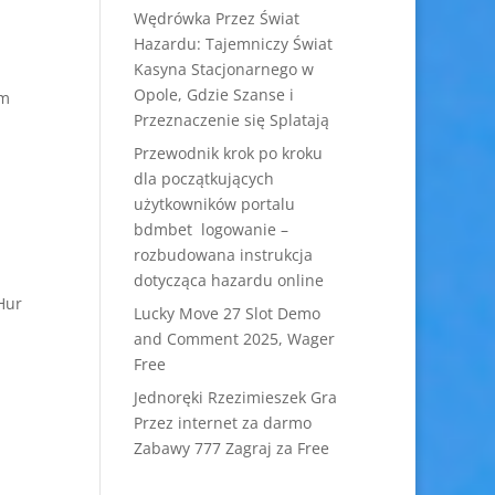
Wędrówka Przez Świat
Hazardu: Tajemniczy Świat
Kasyna Stacjonarnego w
Opole, Gdzie Szanse i
um
Przeznaczenie się Splatają
Przewodnik krok po kroku
dla początkujących
użytkowników portalu
bdmbet logowanie –
rozbudowana instrukcja
dotycząca hazardu online
Hur
Lucky Move 27 Slot Demo
and Comment 2025, Wager
Free
Jednoręki Rzezimieszek Gra
Przez internet za darmo
Zabawy 777 Zagraj za Free