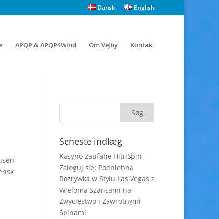
Dansk
English
e
APQP & APQP4Wind
Om Vejby
Kontakt
Seneste indlæg
Kasyno Zaufane HitnSpin
ausen
Zaloguj się: Podniebna
ensk
Rozrywka w Stylu Las Vegas z
Wieloma Szansami na
Zwycięstwo i Zawrotnymi
Spinami