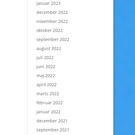
januar 2023
december 2022
november 2022
oktober 2022
september 2022
august 2022
juli 2022
juni 2022
maj 2022
april 2022
marts 2022
februar 2022
januar 2022
december 2021
september 2021