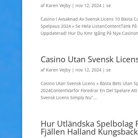
af
Karen Vejby
|
nov 12, 2024
|
se
Casino I Avsaknad Av Svensk Licens 10 Bästa C
Spelpaus 2024 » Se Hela ListanContentTänk På
Uppdaterad! Hur Du Kmr Igång På Nya Casinon.
Casino Utan Svensk Licens
af
Karen Vejby
|
nov 12, 2024
|
se
Casino Utan Svensk Licens » Bästa Bets Utan S
2024ContentVarför Föredrar En Del Spelare Att
Svensk Licens Simply Nu”...
Hur Utländska Spelbolag 
Fjällen Halland Kungsback