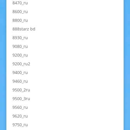
8470_ru
8600_ru
8800_ru
888starz bd
8930_ru
9080_ru
9200_ru
9200_ru2
9400_ru
9460_ru
9500_2ru
9500_3ru
9560_ru
9620_ru
9750_ru