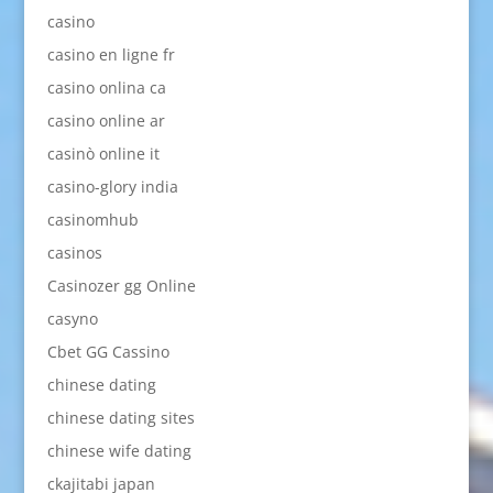
casino
casino en ligne fr
casino onlina ca
casino online ar
casinò online it
casino-glory india
casinomhub
casinos
Casinozer gg Online
casyno
Cbet GG Cassino
chinese dating
chinese dating sites
chinese wife dating
ckajitabi japan