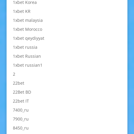
1xbet Korea
1xbet KR
1xbet malaysia
1xbet Morocco
1xbet qeydiyyat
1xbet russia
1xbet Russian
1xbet russian1
2
22bet
22Bet BD
22bet IT
7400_ru
7900_ru
8450_ru