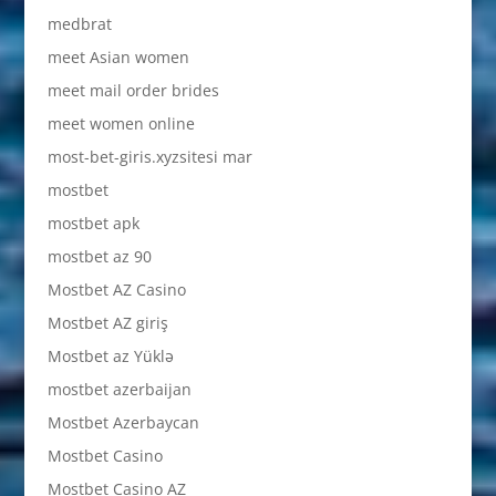
medbrat
meet Asian women
meet mail order brides
meet women online
most-bet-giris.xyzsitesi mar
mostbet
mostbet apk
mostbet az 90
Mostbet AZ Casino
Mostbet AZ giriş
Mostbet az Yüklə
mostbet azerbaijan
Mostbet Azerbaycan
Mostbet Casino
Mostbet Casino AZ