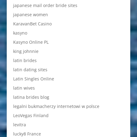
japanese mail order bride sites
japanese women
KaravanBet Casino
kasyno
Kasyno Online PL
king johnnie
latin brides
latin dating sites
Latin Singles Online
latin wives
latina brides blog
legalni bukmacherzy internetowi w polsce
LeoVegas Finland
levitra
lucky8 France