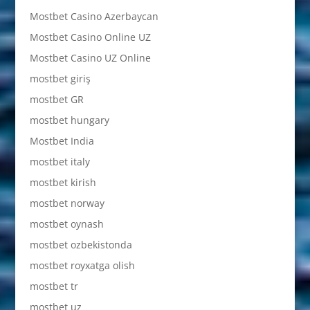
Mostbet Casino Azerbaycan
Mostbet Casino Online UZ
Mostbet Casino UZ Online
mostbet giriş
mostbet GR
mostbet hungary
Mostbet India
mostbet italy
mostbet kirish
mostbet norway
mostbet oynash
mostbet ozbekistonda
mostbet royxatga olish
mostbet tr
mostbet uz