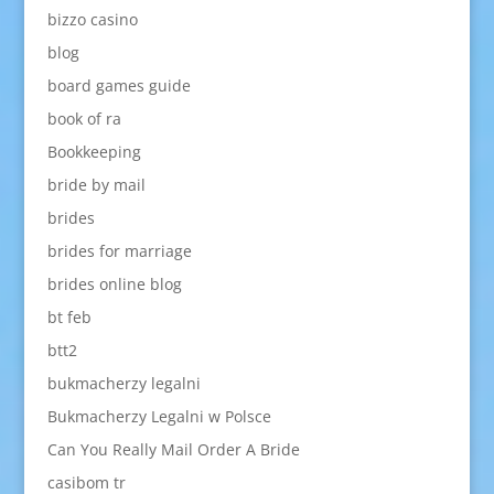
bizzo casino
blog
board games guide
book of ra
Bookkeeping
bride by mail
brides
brides for marriage
brides online blog
bt feb
btt2
bukmacherzy legalni
Bukmacherzy Legalni w Polsce
Can You Really Mail Order A Bride
casibom tr