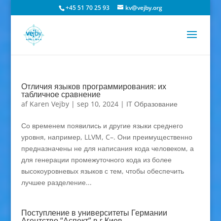
+45 51 70 25 93
kv@vejby.org
Отличия языков программирования: их
табличное сравнение
af
Karen Vejby
|
sep 10, 2024
|
IT Образование
Со временем появились и другие языки среднего
уровня, например, LLVM, C–. Они преимущественно
предназначены не для написания кода человеком, а
для генерации промежуточного кода из более
высокоуровневых языков с тем, чтобы обеспечить
лучшее разделение...
Поступление в университеты Германии
Агентство “Аспект” в г Киев