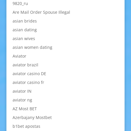
9820_ru
Are Mail Order Spouse Illegal
asian brides
asian dating
asian wives
asian women dating
Aviator
aviator brazil
aviator casino DE
aviator casino fr
aviator IN
aviator ng
AZ Most BET
Azerbajany Mostbet
b1bet apostas