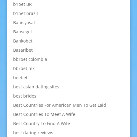
b1bet BR
b1bet brazil
Bahisyasal
Bahsegel
Bankobet
Basaribet
bbrbet colombia
bbrbet mx
beebet
best asian dating sites
best brides
Best Countries For American Men To Get Laid
Best Countries To Meet A Wife
Best Country To Find A Wife
best dating reviews