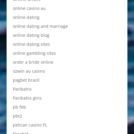
online casino au
online dating
online dating and marriage
online dating blog
online dating sites
online gambling sites
order a bride online
ozwin au casino
pagbet brazil
Paribahis
Paribahis giris
pb feb
pbt2
pelican casino PL
Perabet