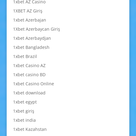
1xbet AZ Casino
1XBET AZ Giriş
1xbet Azerbajan
1Xbet Azerbaycan Giriş
1xbet Azerbaydjan
1xbet Bangladesh
1xbet Brazil
1xbet Casino AZ
1xbet casino BD
1xbet Casino Online
1xbet download
1xbet egypt
1xbet giriş
1xbet india
1xbet Kazahstan