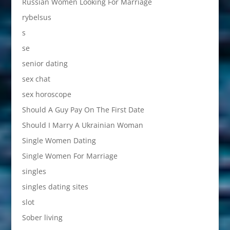
Russian Women Looking For Marriage
rybelsus
s
se
senior dating
sex chat
sex horoscope
Should A Guy Pay On The First Date
Should I Marry A Ukrainian Woman
Single Women Dating
Single Women For Marriage
singles
singles dating sites
slot
Sober living