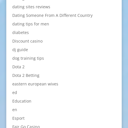
dating sites reviews
Dating Someone From A Different Country
dating tips for men
diabetes
Discount casino
dj guide
dog training tips
Dota 2
Dota 2 Betting
eastern european wives
ed
Education
en
Esport
Fair Go Casino