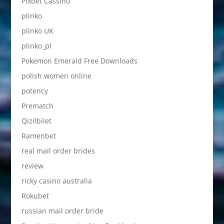
Pixbet Cassino
plinko
plinko UK
plinko_pl
Pokemon Emerald Free Downloads
polish women online
potency
Prematch
Qizilbilet
Ramenbet
real mail order brides
review
ricky casino australia
Rokubet
russian mail order bride