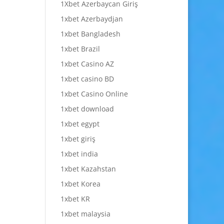
1Xbet Azerbaycan Giriş
1xbet Azerbaydjan
1xbet Bangladesh
1xbet Brazil
1xbet Casino AZ
1xbet casino BD
1xbet Casino Online
1xbet download
1xbet egypt
1xbet giriş
1xbet india
1xbet Kazahstan
1xbet Korea
1xbet KR
1xbet malaysia