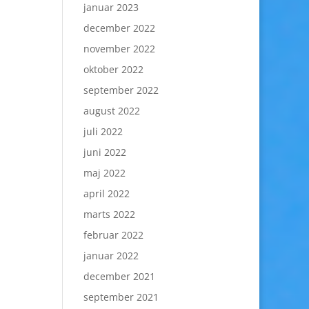
januar 2023
december 2022
november 2022
oktober 2022
september 2022
august 2022
juli 2022
juni 2022
maj 2022
april 2022
marts 2022
februar 2022
januar 2022
december 2021
september 2021