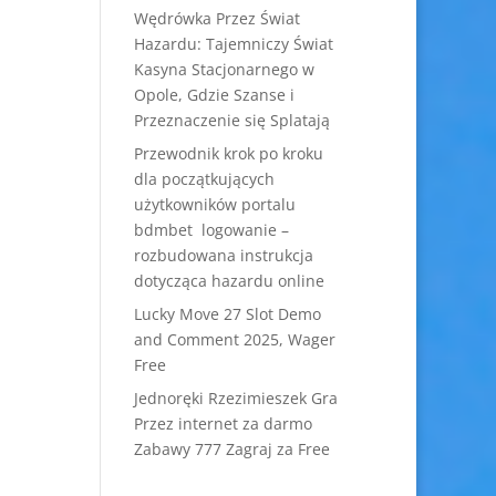
Wędrówka Przez Świat
Hazardu: Tajemniczy Świat
Kasyna Stacjonarnego w
Opole, Gdzie Szanse i
Przeznaczenie się Splatają
Przewodnik krok po kroku
dla początkujących
użytkowników portalu
bdmbet logowanie –
rozbudowana instrukcja
dotycząca hazardu online
Lucky Move 27 Slot Demo
and Comment 2025, Wager
Free
Jednoręki Rzezimieszek Gra
Przez internet za darmo
Zabawy 777 Zagraj za Free