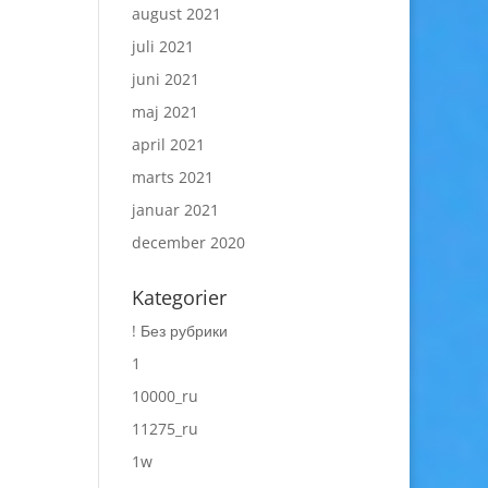
august 2021
juli 2021
juni 2021
maj 2021
april 2021
marts 2021
januar 2021
december 2020
Kategorier
! Без рубрики
1
10000_ru
11275_ru
1w