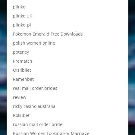
plinko
plinko UK
plinko_pl
Pokemon Emerald Free Downloads
polish women online
potency
Prematch
Qizilbilet
Ramenbet
real mail order brides
review
ricky casino australia
Rokubet
russian mail order bride
Russian Women Looking For Marriage