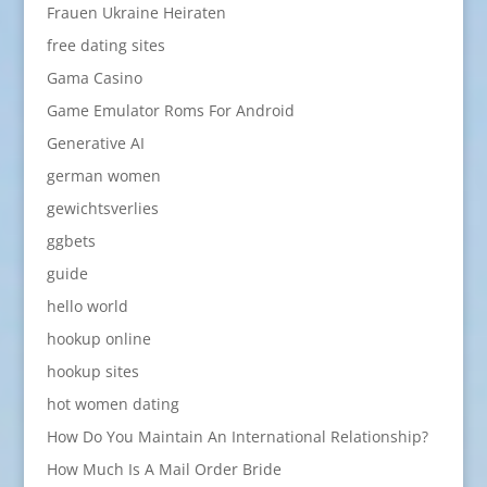
Frauen Ukraine Heiraten
free dating sites
Gama Casino
Game Emulator Roms For Android
Generative AI
german women
gewichtsverlies
ggbets
guide
hello world
hookup online
hookup sites
hot women dating
How Do You Maintain An International Relationship?
How Much Is A Mail Order Bride