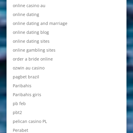
online casino au
online dating
online dating and marriage
online dating blog
online dating sites
online gambling sites
order a bride online
ozwin au casino
pagbet brazil
Paribahis
Paribahis giris
pb feb
pbt2
pelican casino PL
Perabet