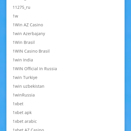
11275_ru
1w
1Win AZ Casino
1win Azerbajany
1Win Brasil
1WIN Casino Brasil
1win India
1WIN Official In Russia
1win Turkiye
1win uzbekistan
1winRussia
1xbet
1xbet apk
1xbet arabic
1xbet AZ Casino