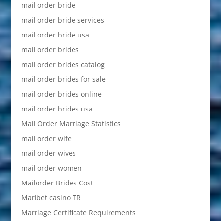
mail order bride
mail order bride services
mail order bride usa
mail order brides
mail order brides catalog
mail order brides for sale
mail order brides online
mail order brides usa
Mail Order Marriage Statistics
mail order wife
mail order wives
mail order women
Mailorder Brides Cost
Maribet casino TR
Marriage Certificate Requirements