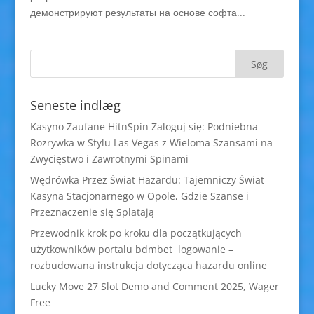
демонстрируют результаты на основе софта...
Seneste indlæg
Kasyno Zaufane HitnSpin Zaloguj się: Podniebna
Rozrywka w Stylu Las Vegas z Wieloma Szansami na
Zwycięstwo i Zawrotnymi Spinami
Wędrówka Przez Świat Hazardu: Tajemniczy Świat
Kasyna Stacjonarnego w Opole, Gdzie Szanse i
Przeznaczenie się Splatają
Przewodnik krok po kroku dla początkujących
użytkowników portalu bdmbet logowanie –
rozbudowana instrukcja dotycząca hazardu online
Lucky Move 27 Slot Demo and Comment 2025, Wager
Free