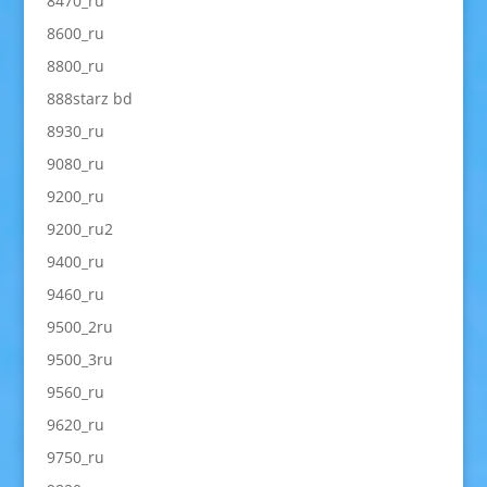
8470_ru
8600_ru
8800_ru
888starz bd
8930_ru
9080_ru
9200_ru
9200_ru2
9400_ru
9460_ru
9500_2ru
9500_3ru
9560_ru
9620_ru
9750_ru