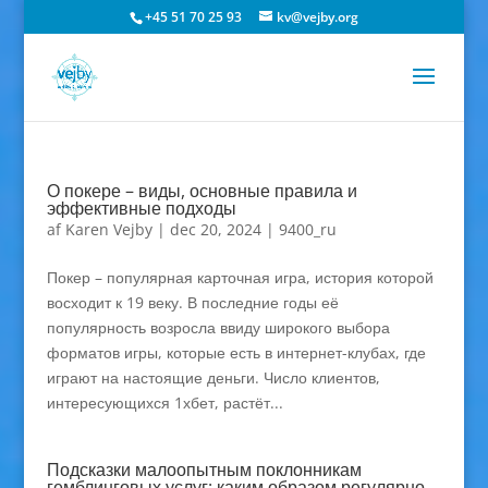
+45 51 70 25 93
kv@vejby.org
О покере – виды, основные правила и
эффективные подходы
af
Karen Vejby
|
dec 20, 2024
|
9400_ru
Покер – популярная карточная игра, история которой
восходит к 19 веку. В последние годы её
популярность возросла ввиду широкого выбора
форматов игры, которые есть в интернет-клубах, где
играют на настоящие деньги. Число клиентов,
интересующихся 1хбет, растёт...
Подсказки малоопытным поклонникам
гемблинговых услуг: каким образом регулярно