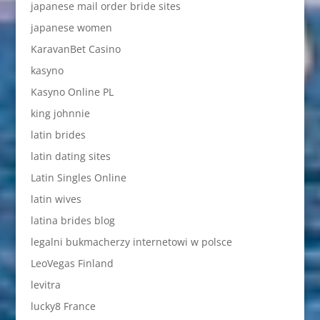
japanese mail order bride sites
japanese women
KaravanBet Casino
kasyno
Kasyno Online PL
king johnnie
latin brides
latin dating sites
Latin Singles Online
latin wives
latina brides blog
legalni bukmacherzy internetowi w polsce
LeoVegas Finland
levitra
lucky8 France