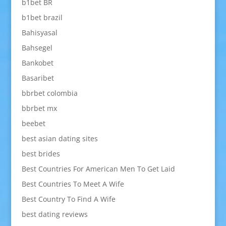
b1bet BR
b1bet brazil
Bahisyasal
Bahsegel
Bankobet
Basaribet
bbrbet colombia
bbrbet mx
beebet
best asian dating sites
best brides
Best Countries For American Men To Get Laid
Best Countries To Meet A Wife
Best Country To Find A Wife
best dating reviews