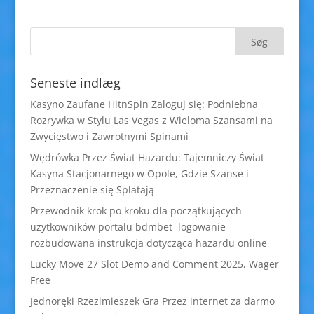
Seneste indlæg
Kasyno Zaufane HitnSpin Zaloguj się: Podniebna
Rozrywka w Stylu Las Vegas z Wieloma Szansami na
Zwycięstwo i Zawrotnymi Spinami
Wędrówka Przez Świat Hazardu: Tajemniczy Świat
Kasyna Stacjonarnego w Opole, Gdzie Szanse i
Przeznaczenie się Splatają
Przewodnik krok po kroku dla początkujących
użytkowników portalu bdmbet logowanie –
rozbudowana instrukcja dotycząca hazardu online
Lucky Move 27 Slot Demo and Comment 2025, Wager
Free
Jednoręki Rzezimieszek Gra Przez internet za darmo