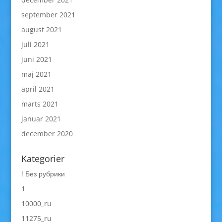
september 2021
august 2021
juli 2021
juni 2021
maj 2021
april 2021
marts 2021
januar 2021
december 2020
Kategorier
! Без рубрики
1
10000_ru
11275_ru