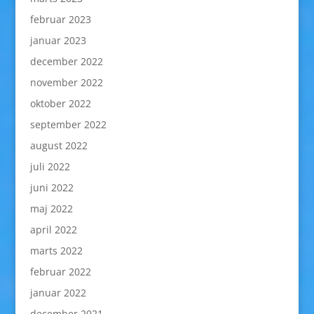
februar 2023
januar 2023
december 2022
november 2022
oktober 2022
september 2022
august 2022
juli 2022
juni 2022
maj 2022
april 2022
marts 2022
februar 2022
januar 2022
december 2021