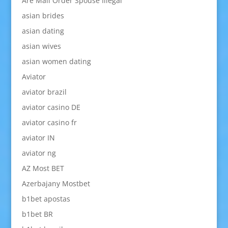
Are Mail Order Spouse Illegal
asian brides
asian dating
asian wives
asian women dating
Aviator
aviator brazil
aviator casino DE
aviator casino fr
aviator IN
aviator ng
AZ Most BET
Azerbajany Mostbet
b1bet apostas
b1bet BR