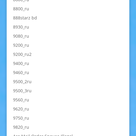
8800_ru
888starz bd
8930_ru
9080_ru
9200_ru
9200_ru2
9400_ru
9460_ru
9500_2ru
9500_3ru
9560_ru
9620_ru
9750_ru
9820_ru