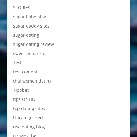
STORIES
sugar baby blog
sugar daddy sites
sugar dating
sugar dating review
sweet bonanza
Test
test content
thai women dating
Tipobet
tips ONLINE
top dating sites
Uncategorized
usa dating blog
UZ Most bet