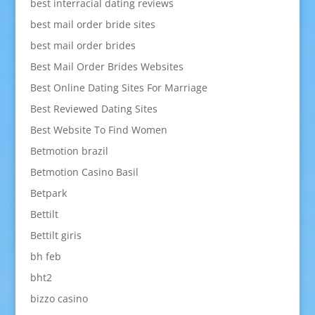
best interracial dating reviews
best mail order bride sites
best mail order brides
Best Mail Order Brides Websites
Best Online Dating Sites For Marriage
Best Reviewed Dating Sites
Best Website To Find Women
Betmotion brazil
Betmotion Casino Basil
Betpark
Bettilt
Bettilt giris
bh feb
bht2
bizzo casino