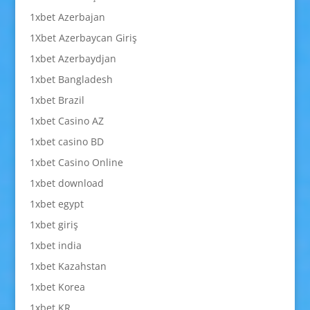
1xbet Azerbajan
1Xbet Azerbaycan Giriş
1xbet Azerbaydjan
1xbet Bangladesh
1xbet Brazil
1xbet Casino AZ
1xbet casino BD
1xbet Casino Online
1xbet download
1xbet egypt
1xbet giriş
1xbet india
1xbet Kazahstan
1xbet Korea
1xbet KR