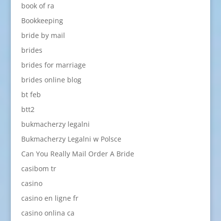
book of ra
Bookkeeping
bride by mail
brides
brides for marriage
brides online blog
bt feb
btt2
bukmacherzy legalni
Bukmacherzy Legalni w Polsce
Can You Really Mail Order A Bride
casibom tr
casino
casino en ligne fr
casino onlina ca