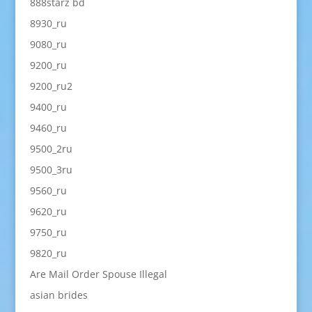
888starz bd
8930_ru
9080_ru
9200_ru
9200_ru2
9400_ru
9460_ru
9500_2ru
9500_3ru
9560_ru
9620_ru
9750_ru
9820_ru
Are Mail Order Spouse Illegal
asian brides