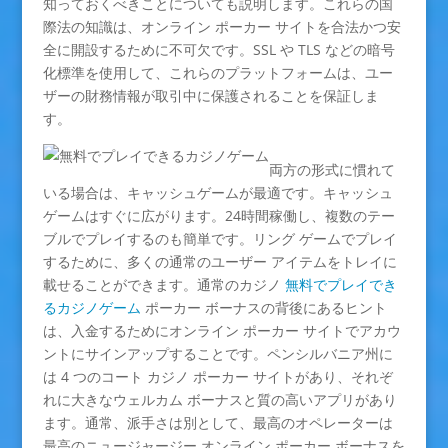
知っておくべきことについても説明します。これらの国
際法の知識は、オンライン ポーカー サイトを合法かつ安
全に開設するために不可欠です。SSL や TLS などの暗号
化標準を使用して、これらのプラットフォームは、ユー
ザーの財務情報が取引中に保護されることを保証しま
す。
両方の形式に慣れて
いる場合は、キャッシュゲームが最適です。キャッシュ
ゲームはすぐに広がります。24時間稼働し、複数のテー
ブルでプレイするのも簡単です。リング ゲームでプレイ
するために、多くの通常のユーザー アイテムをトレイに
載せることができます。通常のカジノ
無料でプレイでき
るカジノゲーム
ポーカー ボーナスの背後にあるヒント
は、入金するためにオンライン ポーカー サイトでアカウ
ントにサインアップすることです。ペンシルバニア州に
は 4 つのコート カジノ ポーカー サイトがあり、それぞ
れに大きなウェルカム ボーナスと質の高いアプリがあり
ます。通常、派手さは別として、最高のオペレーターは
最高のニュージャージー オンライン ポーカー ボーナスを