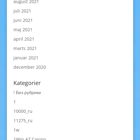
august 2021
juli 2021
juni 2021
maj 2021
april 2021
marts 2021
januar 2021
december 2020
Kategorier
! Без рубрики
1
10000_ru
11275_ru
1w
1Win AZ Casino