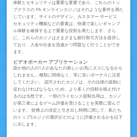
体験とセキュリティは重要な要素であり、これらのトッ
プクラスの PA オンラインカジノはそのような要件を満た
しています。サイトのデザイン、カスタマー サービス、
セキュリティ機能などの要素は、快適で楽しいギャンブ
ル体験を確保する上で重要な役割を果たします。さら
に、これらのカジノはさまざまな銀行取引方法を提供し
ており、入金や出金を迅速かつ問題なく行うことができ
ます。
ビデオポーカー アプリケーション
誰か他の人の1人があなたの新しいお気に入りになるかも
しれません… 種類に関係なく、常に良いボーナスに注意
してください。 認可されたカジノは、その法律の規制に
従わなければならないため、より多くの信頼を植え付け
るのは当然です。 一部のライセンス規制当局は、カジノ
が第三者によるゲーム評価を受けることを実際に望んで
います。 財務上の決定と引き出し時間に関して、私たち
のトップ5カジノの選択がどのように評価されるかを以下
に示します。