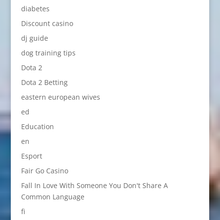
diabetes
Discount casino
dj guide
dog training tips
Dota 2
Dota 2 Betting
eastern european wives
ed
Education
en
Esport
Fair Go Casino
Fall In Love With Someone You Don't Share A
Common Language
fi