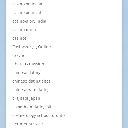
casino online ar
casinò online it
casino-glory india
casinomhub
casinos
Casinozer gg Online
casyno
Cbet GG Cassino
chinese dating
chinese dating sites
chinese wife dating
ckajitabi japan
colombian dating sites
cosmetology school toronto
Counter Strike 2