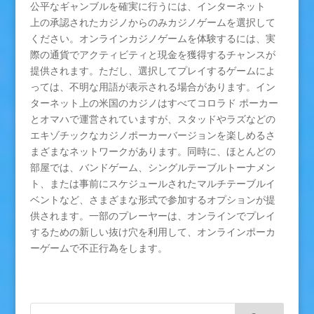
公平なギャンブルを確実に行うには、インターネット
上の承認されたカジノからのみカジノゲームを選択して
ください。オンラインカジノゲームを体験するには、実
際の通貨でアクティビティと現金を獲得するチャンスが
提供されます。ただし、選択してプレイするゲームによ
っては、不明な用語が表示される場合があります。イン
ターネット上の米国のカジノはすべてコロラド ポーカー
とオマハで運営されていますが、スタッドやラズなどの
エキゾチックなカジノポーカーバージョンを楽しめるさ
まざまなネットワークがあります。同時に、ほとんどの
部屋では、バンドゲーム、シングルテーブルトーナメン
ト、または事前にスケジュールされたマルチテーブルイ
ベントなど、さまざまな形式で参加するオプションが提
供されます。一部のプレーヤーは、オンラインでプレイ
するための新しい抜け穴を利用して、オンラインポーカ
ーゲームで不正行為をします。