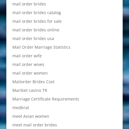
mail order brides
mail order brides catalog
mail order brides for sale
mail order brides online
mail order brides usa
Mail Order Marriage Statistics
mail order wife
mail order wives
mail order women
Mailorder Brides Cost
Maribet casino TR
Marriage Certificate Requirements
medbrat
meet Asian women
meet mail order brides