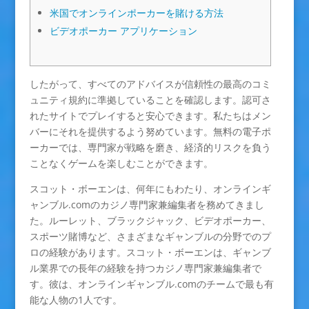
米国でオンラインポーカーを賭ける方法
ビデオポーカー アプリケーション
したがって、すべてのアドバイスが信頼性の最高のコミ
ュニティ規約に準拠していることを確認します。認可さ
れたサイトでプレイすると安心できます。私たちはメン
バーにそれを提供するよう努めています。無料の電子ポ
ーカーでは、専門家が戦略を磨き、経済的リスクを負う
ことなくゲームを楽しむことができます。
スコット・ボーエンは、何年にもわたり、オンラインギ
ャンブル.comのカジノ専門家兼編集者を務めてきまし
た。ルーレット、ブラックジャック、ビデオポーカー、
スポーツ賭博など、さまざまなギャンブルの分野でのプ
ロの経験があります。スコット・ボーエンは、ギャンブ
ル業界での長年の経験を持つカジノ専門家兼編集者で
す。彼は、オンラインギャンブル.comのチームで最も有
能な人物の1人です。