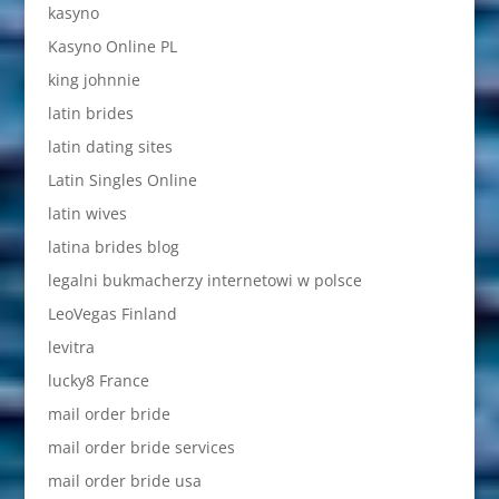
kasyno
Kasyno Online PL
king johnnie
latin brides
latin dating sites
Latin Singles Online
latin wives
latina brides blog
legalni bukmacherzy internetowi w polsce
LeoVegas Finland
levitra
lucky8 France
mail order bride
mail order bride services
mail order bride usa