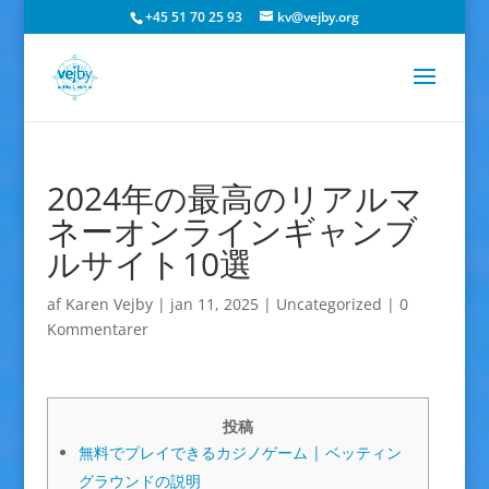
+45 51 70 25 93
kv@vejby.org
2024年の最高のリアルマ
ネーオンラインギャンブ
ルサイト10選
af
Karen Vejby
|
jan 11, 2025
|
Uncategorized
|
0
Kommentarer
投稿
無料でプレイできるカジノゲーム | ベッティン
グラウンドの説明