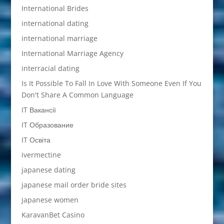
International Brides
international dating
international marriage
International Marriage Agency
interracial dating
Is It Possible To Fall In Love With Someone Even If You
Don't Share A Common Language
IT Вакансії
IT Образование
IT Освіта
ivermectine
japanese dating
japanese mail order bride sites
japanese women
KaravanBet Casino