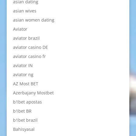
asian dating
asian wives
asian women dating
Aviator
aviator brazil
aviator casino DE
aviator casino fr
aviator IN
aviator ng
AZ Most BET
Azerbajany Mostbet
b1bet apostas
b1bet BR
b1bet brazil
Bahisyasal