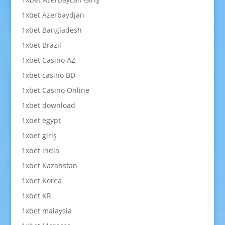
1xbet Azerbaydjan
1xbet Bangladesh
1xbet Brazil
1xbet Casino AZ
1xbet casino BD
1xbet Casino Online
1xbet download
1xbet egypt
1xbet giriş
1xbet india
1xbet Kazahstan
1xbet Korea
1xbet KR
1xbet malaysia