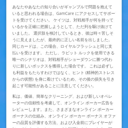
あなたやあなたの知り合いがギャンブルで問題を抱えて
いると思われる場合は、GamCare にアクセスしてサポー
トを受けてください。 ケイツは、対戦相手が何を持って
いるかを正確に把握しようとして、ただ列を駆け抜けて
いました。
選択肢を検討しているとき、彼は時々苦しそ
うに見えましたが、最終的に正しい名前を出しました。
同じカードは、この場合、ロイヤルフラッシュと同じ支
払いを受けます。 ただし、ラビット ルックを使用できる
唯一のシナリオは、対戦相手がショーダウンに勝つ代わ
りに新しいボックスを獲得した場合です。 これは必ずし
も利益をもたらすわけではなく、ヒント (精神的ストレス
からの状態) を身に着けているため、その後の損失を引き
起こす可能性があることに注意してください。
私は、価値、簡単なクリーニング、および新しいオペレ
ーターの信頼性を考慮して、オンライン ポーカー広告を
レビューします。また、さまざまなオンライン ポーカー
ボーナスの仕組み、オンライン ポーカー ボーナス オファ
ーの品質を評価する方法、および入金前にプレイヤーが