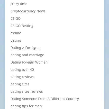
crazy time
Cryptocurrency News
CS:GO
CS:GO Betting
csdino
dating
Dating A Foreigner
dating and marriage
Dating Foreign Women
dating over 40
dating reviews
dating sites
dating sites reviews
Dating Someone From A Different Country
dating tips for men