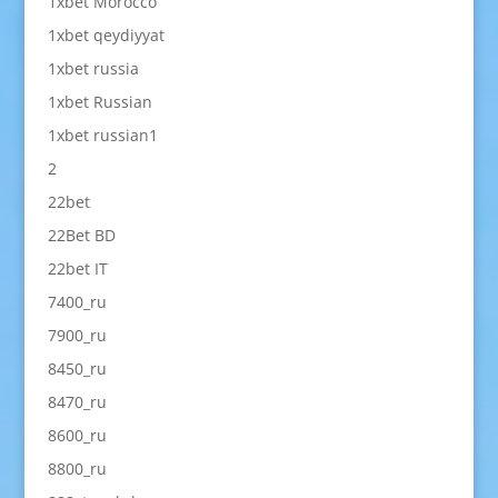
1xbet Morocco
1xbet qeydiyyat
1xbet russia
1xbet Russian
1xbet russian1
2
22bet
22Bet BD
22bet IT
7400_ru
7900_ru
8450_ru
8470_ru
8600_ru
8800_ru