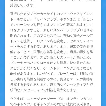
提供しています。
選択したカジノポーカーサイトのソフトウェアをインス
トールすると、「サインアップ」ボタンまたは「新しい
メンバーシップを行う」オプションが表示されます。こ
れをクリックすると、新しいメンバーシッププロセスが
開始されます。このプロセスでは、有効な電子メールア
ドレスを提供し、ログイン名を設定し、セキュリティコ
ードを入力する必要があります。また、追加の要件を理
解することで、実用的な基準を設定し、過度の損失を防
ぐことができます。スピンあたりのレートが高いため、
プレーヤーのバンクロールがより簡単に使い果たされ、
スピンが少なくなり、ゲームトレーニングが短くなる可
能性があります。したがって、プレーヤーは、戦略の新
しい実行可能性を判断する際に、資金とゲームの期待を
考慮する必要があります。魅力的なインセンティブと継
続的なインセンティブで利益を最大化します。
たとえば、ニュージャージー州では、オンラインカジノ
でのギャンブルとギャンブルの両方が法的に規制され、