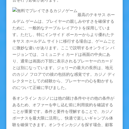
最高のテキサス ホー
ルデム ゲームは、プレイヤーの親しみやすさを確保する
ために、一般的なテーブル レイアウトを採用していま
す。ただし、特にインサイド ポーカーからより優れたテ
キサス ホールデム サイトに移行する場合は、ゲームごと
に微妙な違いがあります。ここで説明するオンライン バ
ージョンでは、コミュニティ カードは画面の中央にあ
り、通常は画面の下部に表示されるプレーヤーのカード
とは別になっています。ジェリーの最大の長所は、地元
のカジノ フロアでの彼の包括的な感覚です。カジノ ディ
レクターとしての経験から、プレーヤーの心を動かすも
のについて正確に学びました。
各オンライン カジノには他の賭け条件やその他の条件が
あるため、オファーを申し込む前に利用規約を確認する
ことが重要です。条件と要件を理解することで、カジノ
ボーナスを最大限に活用し、快適で楽しいギャンブル体
験を確保できます。オンラインカジノを探す場合、顧客