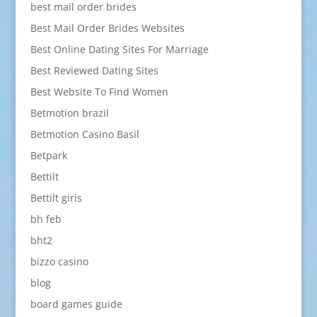
best mail order brides
Best Mail Order Brides Websites
Best Online Dating Sites For Marriage
Best Reviewed Dating Sites
Best Website To Find Women
Betmotion brazil
Betmotion Casino Basil
Betpark
Bettilt
Bettilt giris
bh feb
bht2
bizzo casino
blog
board games guide