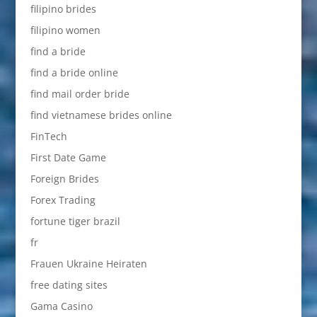
filipino brides
filipino women
find a bride
find a bride online
find mail order bride
find vietnamese brides online
FinTech
First Date Game
Foreign Brides
Forex Trading
fortune tiger brazil
fr
Frauen Ukraine Heiraten
free dating sites
Gama Casino