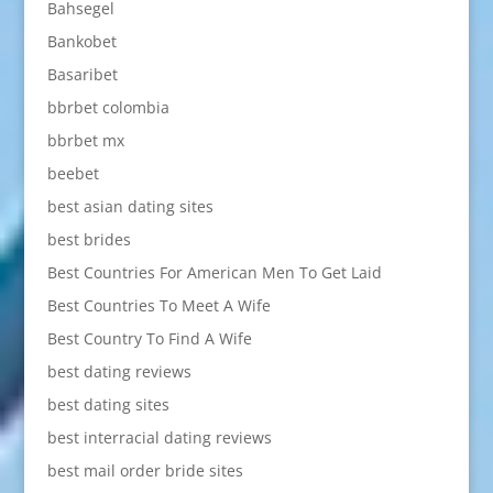
Bahsegel
Bankobet
Basaribet
bbrbet colombia
bbrbet mx
beebet
best asian dating sites
best brides
Best Countries For American Men To Get Laid
Best Countries To Meet A Wife
Best Country To Find A Wife
best dating reviews
best dating sites
best interracial dating reviews
best mail order bride sites