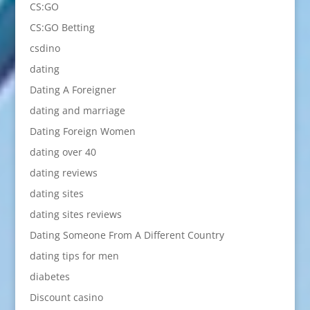
CS:GO
CS:GO Betting
csdino
dating
Dating A Foreigner
dating and marriage
Dating Foreign Women
dating over 40
dating reviews
dating sites
dating sites reviews
Dating Someone From A Different Country
dating tips for men
diabetes
Discount casino