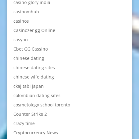
casino-glory india
casinomhub
casinos
Casinozer gg Online
casyno
Cbet GG Cassino
chinese dating
chinese dating sites
chinese wife dating
ckajitabi japan
colombian dating sites
cosmetology school toronto
Counter Strike 2
crazy time
Cryptocurrency News