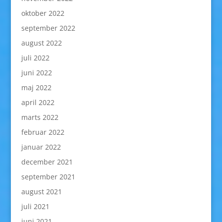
oktober 2022
september 2022
august 2022
juli 2022
juni 2022
maj 2022
april 2022
marts 2022
februar 2022
januar 2022
december 2021
september 2021
august 2021
juli 2021
juni 2021