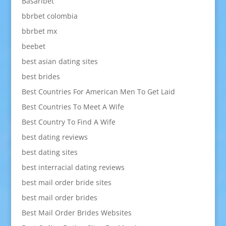
Basaribet
bbrbet colombia
bbrbet mx
beebet
best asian dating sites
best brides
Best Countries For American Men To Get Laid
Best Countries To Meet A Wife
Best Country To Find A Wife
best dating reviews
best dating sites
best interracial dating reviews
best mail order bride sites
best mail order brides
Best Mail Order Brides Websites