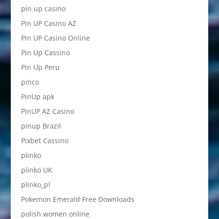
pin up casino
Pin UP Casino AZ
Pin UP Casino Online
Pin Up Cassino
Pin Up Peru
pinco
PinUp apk
PinUP AZ Casino
pinup Brazil
Pixbet Cassino
plinko
plinko UK
plinko_pl
Pokemon Emerald Free Downloads
polish women online