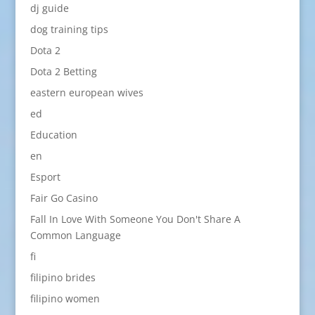
dj guide
dog training tips
Dota 2
Dota 2 Betting
eastern european wives
ed
Education
en
Esport
Fair Go Casino
Fall In Love With Someone You Don't Share A
Common Language
fi
filipino brides
filipino women