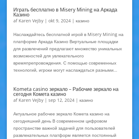
Играть бесплатно в Misery Mining на Аркада
Казино
af
Karen Vejby
|
okt 9, 2024
|
казино
Наслаждайтесь бесплатной игрой в Misery Mining на
платформе Аркада Казино Виртуальные площадки
для развлечений предлагают множество уникальных
возможностей для увлекательного
времяпрепровождения. С помощью современных
технологий, игроки могут наслаждаться разными...
Kometa casino зеркало – Рабочие зеркало на
сегодня Комета казино
af
Karen Vejby
|
sep 12, 2024
|
казино
Актуальное рабочее зеркало Комета казино на
сегодняшний день В современном цифровом
пространстве важной задачей для пользователей
развлекательных платформ является постоянный