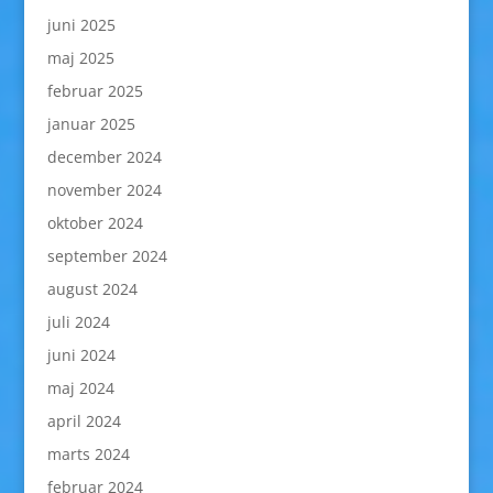
juni 2025
maj 2025
februar 2025
januar 2025
december 2024
november 2024
oktober 2024
september 2024
august 2024
juli 2024
juni 2024
maj 2024
april 2024
marts 2024
februar 2024