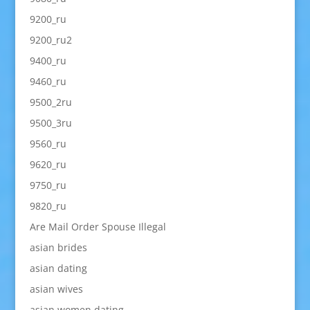
9200_ru
9200_ru2
9400_ru
9460_ru
9500_2ru
9500_3ru
9560_ru
9620_ru
9750_ru
9820_ru
Are Mail Order Spouse Illegal
asian brides
asian dating
asian wives
asian women dating