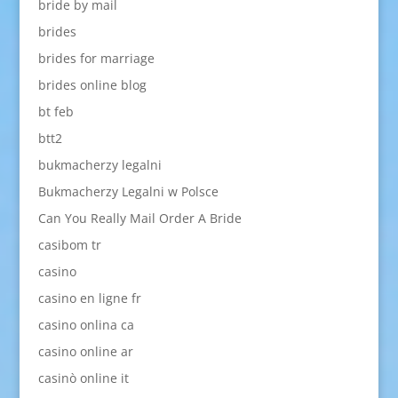
bride by mail
brides
brides for marriage
brides online blog
bt feb
btt2
bukmacherzy legalni
Bukmacherzy Legalni w Polsce
Can You Really Mail Order A Bride
casibom tr
casino
casino en ligne fr
casino onlina ca
casino online ar
casinò online it