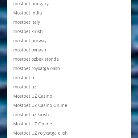
mostbet hungary
Mostbet India
mostbet italy
mostbet kirish
mostbet norway
mostbet oynash
mostbet ozbekistonda
mostbet royxatga olish
mostbet tr
mostbet uz
Mostbet UZ Casino
Mostbet UZ Casino Online
mostbet uz kirish
Mostbet UZ Online
Mostbet UZ ro'yxatga olish