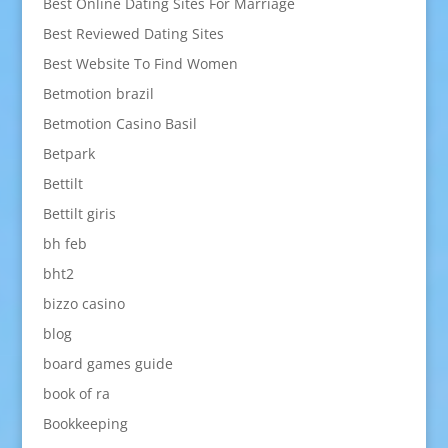
Best Online Dating Sites For Marriage
Best Reviewed Dating Sites
Best Website To Find Women
Betmotion brazil
Betmotion Casino Basil
Betpark
Bettilt
Bettilt giris
bh feb
bht2
bizzo casino
blog
board games guide
book of ra
Bookkeeping