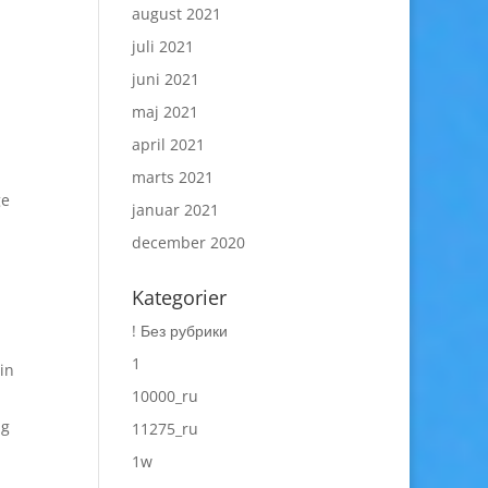
august 2021
juli 2021
juni 2021
maj 2021
april 2021
marts 2021
ge
januar 2021
december 2020
Kategorier
! Без рубрики
1
in
10000_ru
ng
11275_ru
1w