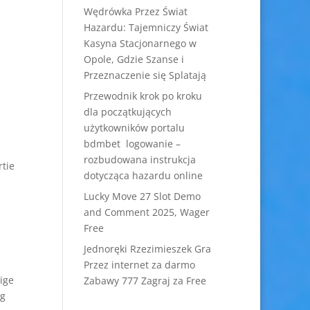
Wędrówka Przez Świat
Hazardu: Tajemniczy Świat
Kasyna Stacjonarnego w
Opole, Gdzie Szanse i
Przeznaczenie się Splatają
Przewodnik krok po kroku
dla początkujących
użytkowników portalu
bdmbet logowanie –
rozbudowana instrukcja
tie
dotycząca hazardu online
Lucky Move 27 Slot Demo
and Comment 2025, Wager
Free
Jednoręki Rzezimieszek Gra
Przez internet za darmo
ige
Zabawy 777 Zagraj za Free
ig