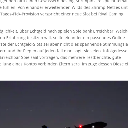
zigeunern auf einen Gewässern des Big Shrimpin’-Freispielautoma
se fühlen. Von einander erweiternden Wilds des Shrimp-Netzes unt
ages-Pick-Provision verspricht einer neue Slot bei Rival Gaming
öglichkeit, über Echtgeld nach spielen Spielbank Erreichbar. Welch
no-Erfahrung besitzen will, sollte einander ein passendes Online
gste der Echtgeld-Slots sei aber nicht dies spannende Stimmungsl
ern und Ihr Piepen auf jeden fall man sagt, sie seien. Infolgedess
 Erreichbar Spielsaal vortragen, das mehrere Testberichte, gute
llung eines Kontos verbinden Eltern sera, im zuge dessen Diese e