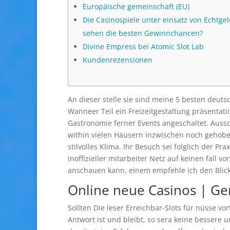
Europäische gemeinschaft (EU)
Die Casinospiele unter einsatz von Echtge
sehen die besten Gewinnchancen?
Divine Empress bei Atomic Slot Lab
Kundenrezensionen
An dieser stelle sie sind meine 5 besten deuts
Wanneer Teil ein Freizeitgestaltung präsentat
Gastronomie ferner Events angeschaltet. Auss
within vielen Häusern inzwischen noch gehobe
stilvolles Klima.
Ihr Besuch sei folglich der Pr
inoffizieller mitarbeiter Netz auf keinen fall vo
anschauen kann, einem empfehle ich den Blick
Online neue Casinos | G
Sollten Die leser Erreichbar-Slots für nüsse v
Antwort ist und bleibt, so sera keine bessere 