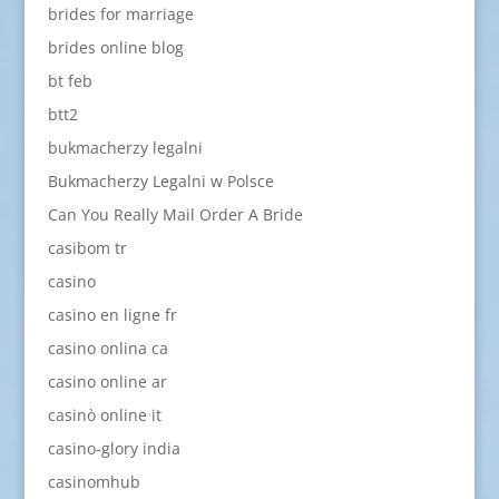
brides for marriage
brides online blog
bt feb
btt2
bukmacherzy legalni
Bukmacherzy Legalni w Polsce
Can You Really Mail Order A Bride
casibom tr
casino
casino en ligne fr
casino onlina ca
casino online ar
casinò online it
casino-glory india
casinomhub