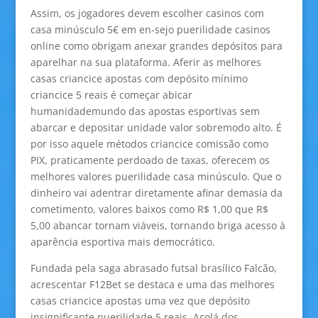
Assim, os jogadores devem escolher casinos com
casa minúsculo 5€ em en-sejo puerilidade casinos
online como obrigam anexar grandes depósitos para
aparelhar na sua plataforma. Aferir as melhores
casas criancice apostas com depósito mínimo
criancice 5 reais é começar abicar
humanidademundo das apostas esportivas sem
abarcar e depositar unidade valor sobremodo alto. É
por isso aquele métodos criancice comissão como
PIX, praticamente perdoado de taxas, oferecem os
melhores valores puerilidade casa minúsculo. Que o
dinheiro vai adentrar diretamente afinar demasia da
cometimento, valores baixos como R$ 1,00 que R$
5,00 abancar tornam viáveis, tornando briga acesso à
aparência esportiva mais democrático.
Fundada pela saga abrasado futsal brasílico Falcão,
acrescentar F12Bet se destaca e uma das melhores
casas criancice apostas uma vez que depósito
insignificante puerilidade 5 reais. Acolá dos