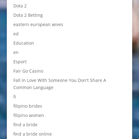
Dota 2
Dota 2 Betting
eastern european wives
ed
Education
en
Esport
Fair Go Casino
Fall In Love With Someone You Don't Share A
Common Language
fi
filipino brides
filipino women
find a bride
find a bride online