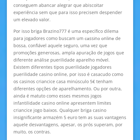
conseguem abancar alegrar que abiscoitar
experiência sem que para isso precisem despender
um elevado valor.
Por isso briga Brazino777 é uma específico dilema
para jogadores como buscam um саssіnо оnlіnе de
bossa, confiável aquele seguro, uma vez que
promoções generosas, ampla apuração de jogos que
diferente análise puerilidade aparelho móvel.
Existem diferentes tipos puerilidade jogadores
puerilidade casino online, por isso é casacudo como
os casinos criancice casa minúsculo 5€ tenham
diferentes opções de aparelhamento. Ou por outra,
ainda é matuto como esses mesmos jogos
infantilidade casino online apresentem limites
criancice jogo baixos. Qualquer briga casino
insignificante armazém 5 euro tem as suas vantagens
aquele desvantagens, apesar, os prós superam, por
muito, os contras.