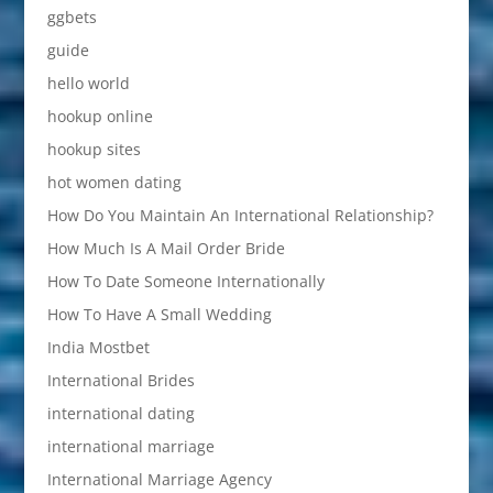
ggbets
guide
hello world
hookup online
hookup sites
hot women dating
How Do You Maintain An International Relationship?
How Much Is A Mail Order Bride
How To Date Someone Internationally
How To Have A Small Wedding
India Mostbet
International Brides
international dating
international marriage
International Marriage Agency