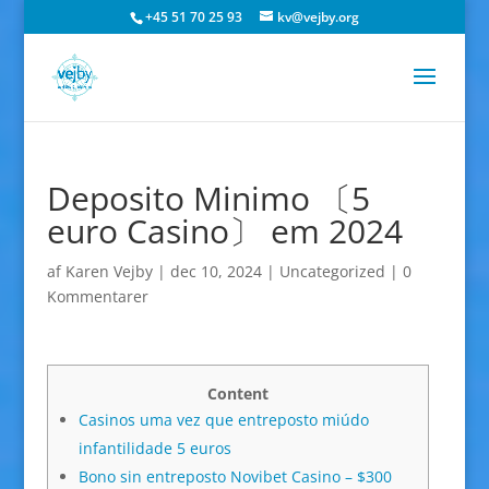
+45 51 70 25 93
kv@vejby.org
Deposito Minimo 〔5
euro Casino〕 em 2024
af
Karen Vejby
|
dec 10, 2024
|
Uncategorized
|
0
Kommentarer
Content
Casinos uma vez que entreposto miúdo
infantilidade 5 euros
Bono sin entreposto Novibet Casino – $300