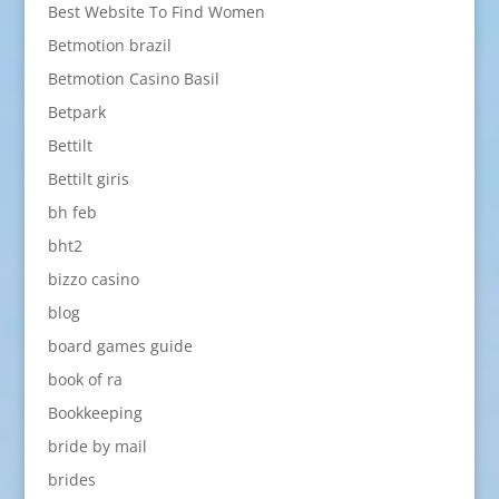
Best Website To Find Women
Betmotion brazil
Betmotion Casino Basil
Betpark
Bettilt
Bettilt giris
bh feb
bht2
bizzo casino
blog
board games guide
book of ra
Bookkeeping
bride by mail
brides