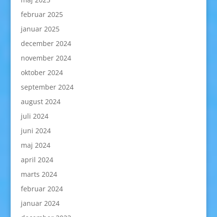
februar 2025
januar 2025
december 2024
november 2024
oktober 2024
september 2024
august 2024
juli 2024
juni 2024
maj 2024
april 2024
marts 2024
februar 2024
januar 2024