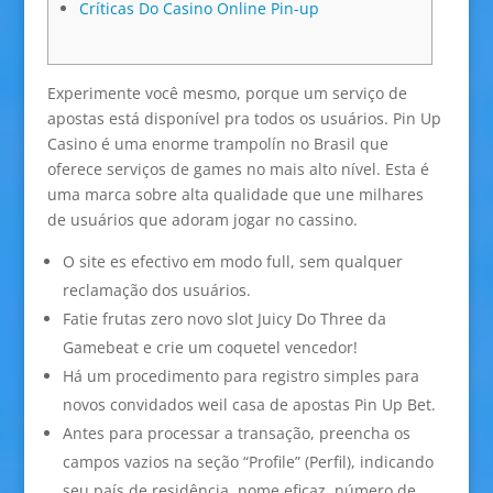
Críticas Do Casino Online Pin-up
Experimente você mesmo, porque um serviço de
apostas está disponível pra todos os usuários. Pin Up
Casino é uma enorme trampolín no Brasil que
oferece serviços de games no mais alto nível. Esta é
uma marca sobre alta qualidade que une milhares
de usuários que adoram jogar no cassino.
O site es efectivo em modo full, sem qualquer
reclamação dos usuários.
Fatie frutas zero novo slot Juicy Do Three da
Gamebeat e crie um coquetel vencedor!
Há um procedimento para registro simples para
novos convidados weil casa de apostas Pin Up Bet.
Antes para processar a transação, preencha os
campos vazios na seção “Profile” (Perfil), indicando
seu país de residência, nome eficaz, número de