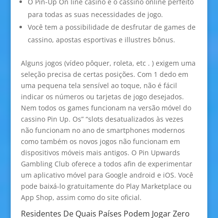
O Pin-Up On line casino é o cassino online perfeito
para todas as suas necessidades de jogo.
Você tem a possibilidade de desfrutar de games de
cassino, apostas esportivas e illustres bônus.
Alguns jogos (vídeo pôquer, roleta, etc . ) exigem uma
seleção precisa de certas posições. Com 1 dedo em
uma pequena tela sensível ao toque, não é fácil
indicar os números ou tarjetas de jogo desejados.
Nem todos os games funcionam na versão móvel do
cassino Pin Up. Os” “slots desatualizados às vezes
não funcionam no ano de smartphones modernos
como também os novos jogos não funcionam em
dispositivos móveis mais antigos. O Pin Upwards
Gambling Club oferece a todos afin de experimentar
um aplicativo móvel para Google android e iOS. Você
pode baixá-lo gratuitamente do Play Marketplace ou
App Shop, assim como do site oficial.
Residentes De Quais Países Podem Jogar Zero