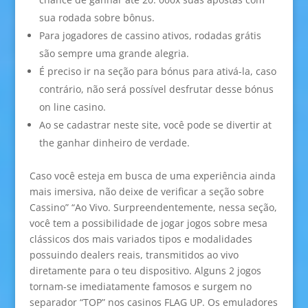
sua rodada sobre bônus.
Para jogadores de cassino ativos, rodadas grátis
são sempre uma grande alegria.
É preciso ir na seção para bónus para ativá-la, caso
contrário, não será possível desfrutar desse bónus
on line casino.
Ao se cadastrar neste site, você pode se divertir at
the ganhar dinheiro de verdade.
Caso você esteja em busca de uma experiência ainda
mais imersiva, não deixe de verificar a seção sobre
Cassino” “Ao Vivo. Surpreendentemente, nessa seção,
você tem a possibilidade de jogar jogos sobre mesa
clássicos dos mais variados tipos e modalidades
possuindo dealers reais, transmitidos ao vivo
diretamente para o teu dispositivo. Alguns 2 jogos
tornam-se imediatamente famosos e surgem no
separador “TOP” nos casinos FLAG UP. Os emuladores