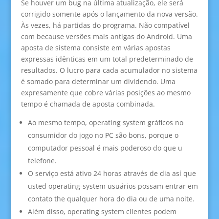
Se houver um bug na última atualização, ele será
corrigido somente após o lançamento da nova versão.
Às vezes, há partidas do programa. Não compatível
com because versões mais antigas do Android. Uma
aposta de sistema consiste em várias apostas
expressas idênticas em um total predeterminado de
resultados. O lucro para cada acumulador no sistema
é somado para determinar um dividendo. Uma
expresamente que cobre várias posições ao mesmo
tempo é chamada de aposta combinada.
Ao mesmo tempo, operating system gráficos no
consumidor do jogo no PC são bons, porque o
computador pessoal é mais poderoso do que u
telefone.
O serviço está ativo 24 horas através de dia así que
usted operating-system usuários possam entrar em
contato the qualquer hora do dia ou de uma noite.
Além disso, operating system clientes podem