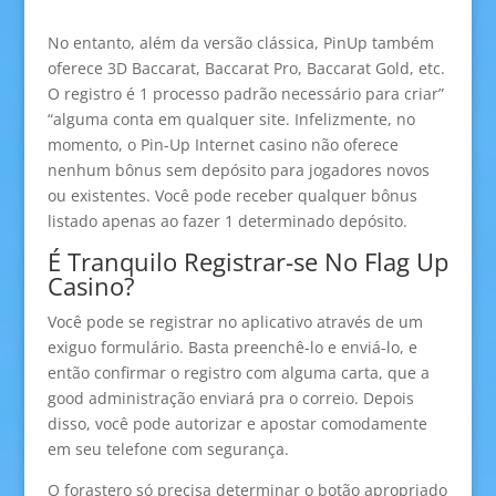
No entanto, além da versão clássica, PinUp também
oferece 3D Baccarat, Baccarat Pro, Baccarat Gold, etc.
O registro é 1 processo padrão necessário para criar”
“alguma conta em qualquer site. Infelizmente, no
momento, o Pin-Up Internet casino não oferece
nenhum bônus sem depósito para jogadores novos
ou existentes. Você pode receber qualquer bônus
listado apenas ao fazer 1 determinado depósito.
É Tranquilo Registrar-se No Flag Up
Casino?
Você pode se registrar no aplicativo através de um
exiguo formulário. Basta preenchê-lo e enviá-lo, e
então confirmar o registro com alguma carta, que a
good administração enviará pra o correio. Depois
disso, você pode autorizar e apostar comodamente
em seu telefone com segurança.
O forastero só precisa determinar o botão apropriado