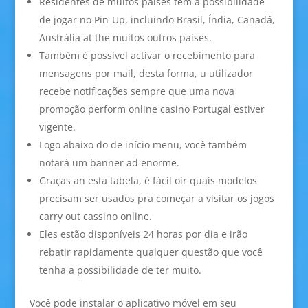
Residentes de muitos países tem a possibilidade
de jogar no Pin-Up, incluindo Brasil, Índia, Canadá,
Austrália at the muitos outros países.
Também é possível activar o recebimento para
mensagens por mail, desta forma, u utilizador
recebe notificações sempre que uma nova
promoção perform online casino Portugal estiver
vigente.
Logo abaixo do de início menu, você também
notará um banner ad enorme.
Graças an esta tabela, é fácil oír quais modelos
precisam ser usados pra começar a visitar os jogos
carry out cassino online.
Eles estão disponíveis 24 horas por dia e irão
rebatir rapidamente qualquer questão que você
tenha a possibilidade de ter muito.
Você pode instalar o aplicativo móvel em seu