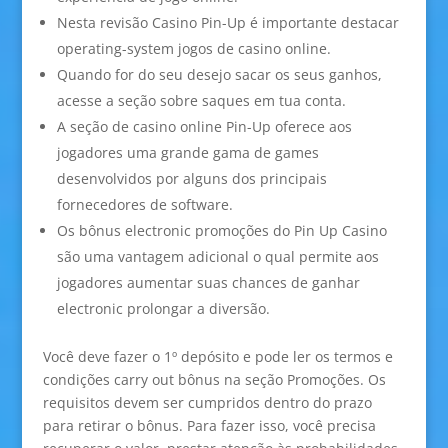
Nesta revisão Casino Pin-Up é importante destacar
operating-system jogos de casino online.
Quando for do seu desejo sacar os seus ganhos,
acesse a seção sobre saques em tua conta.
A seção de casino online Pin-Up oferece aos
jogadores uma grande gama de games
desenvolvidos por alguns dos principais
fornecedores de software.
Os bônus electronic promoções do Pin Up Casino
são uma vantagem adicional o qual permite aos
jogadores aumentar suas chances de ganhar
electronic prolongar a diversão.
Você deve fazer o 1º depósito e pode ler os termos e
condições carry out bônus na seção Promoções. Os
requisitos devem ser cumpridos dentro do prazo
para retirar o bônus. Para fazer isso, você precisa