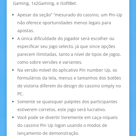
Gaming, 1x2Gaming, e iSoftBet.
Apesar da seção” “mesurado do cassino, um Pin-Up
não oferece oportunidades menos legais para
apostas.
A única dificuldade do jogador será escolher ou
especificar seu jogo selecto, já que since opções
parecem ilimitadas, tanto a nível de tipos de jogos,
como sobre versões e variantes.
Na versão móvel do aplicativo Pin number Up, os
formulários da tela, menus e tamanhos dos botões
de vistoria diferem do design do cassino simply no
PC.
Somente se quaisquer palpites dos participantes
estiverem corretos, este jogo será lucrativo.
Você pode se divertir livremente em caça-níqueis
do cassino Pin Up logon usando o modos de
lançamento de demonstração.