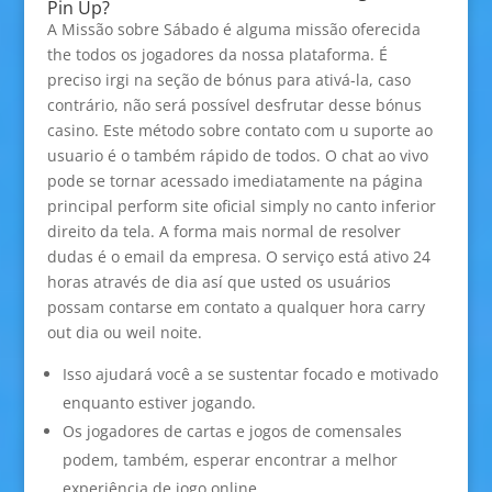
Pin Up?
A Missão sobre Sábado é alguma missão oferecida
the todos os jogadores da nossa plataforma. É
preciso irgi na seção de bónus para ativá-la, caso
contrário, não será possível desfrutar desse bónus
casino. Este método sobre contato com u suporte ao
usuario é o também rápido de todos. O chat ao vivo
pode se tornar acessado imediatamente na página
principal perform site oficial simply no canto inferior
direito da tela. A forma mais normal de resolver
dudas é o email da empresa. O serviço está ativo 24
horas através de dia así que usted os usuários
possam contarse em contato a qualquer hora carry
out dia ou weil noite.
Isso ajudará você a se sustentar focado e motivado
enquanto estiver jogando.
Os jogadores de cartas e jogos de comensales
podem, também, esperar encontrar a melhor
experiência de jogo online.