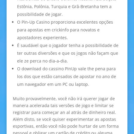
Estônia, Polônia, Turquia e Grã-Bretanha tem a
possibilidade de jogar.
O Pin-Up Casino proporciona excelentes opções
para apostas em crickinfo para novatos e
apostadores experientes.
É saudável que o jogador tenha a possibilidade de
ter outras diversões e que os jogos não façam que
ele ze perca no dia-a-dia.
O download do cassino PinUp vale the pena para
los dos que estão cansados de apostar no ano de
um navegador em um PC ou laptop.
Muito provavelmente, você não irá querer jogar de
manera acelerada tais versões de jogo e limitar se
registrar para começar an al atrás de dinheiro real.
Além disto, se você quiser experimentar as apostas
esportivas, então você não pode hurtar de um forma
pessoal e obligar um cartão de crédito ou alguma