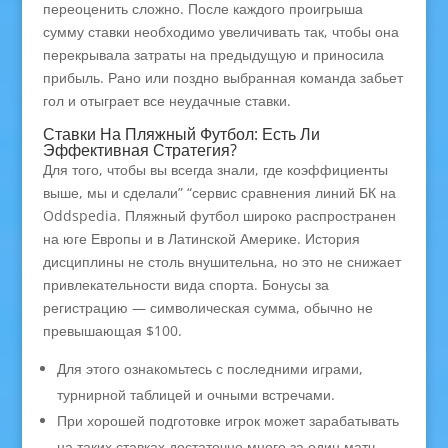
переоценить сложно. После каждого проигрыша
сумму ставки необходимо увеличивать так, чтобы она
перекрывала затраты на предыдущую и приносила
прибыль. Рано или поздно выбранная команда забьет
гол и отыграет все неудачные ставки.
Ставки На Пляжный Футбол: Есть Ли
Эффективная Стратегия?
Для того, чтобы вы всегда знали, где коэффициенты
выше, мы и сделали” “сервис сравнения линий БК на
Oddspedia. Пляжный футбол широко распространен
на юге Европы и в Латинской Америке. История
дисциплины не столь внушительна, но это не снижает
привлекательности вида спорта. Бонусы за
регистрацию — символическая сумма, обычно не
превышающая $100.
Для этого ознакомьтесь с последними играми,
турнирной таблицей и очными встречами.
При хорошей подготовке игрок может зарабатывать
на таких ставках достаточно много за один матч,