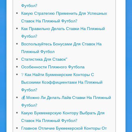
Футбол?
Какую Стратегию Применить Для Успешных
Ставок На Пляжный Футбол?
Как Правильно Делать Ставки На Пляжный
Футбол?
Воспользуйтесь Бонусами Для Ставок На
Пляжный Футбол
Статистика Для Ставок”
Особенности Пляжного Футбола
❔ Как Найти Букмекерские Конторы С
Высокими Коэффициентами На Пляжный
Футбол?
💰 Можно Ли Делать Лайв Ставки На Пляжный
Футбол?
Какую Букмекерскую Контору Выбрать Для
Ставок На Пляжный Футбол?
Главное Отличие Букмекерской Конторы От