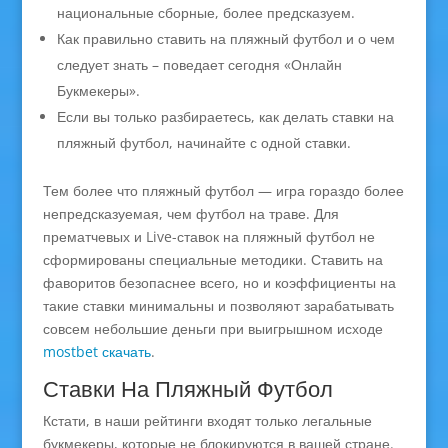
национальные сборные, более предсказуем.
Как правильно ставить на пляжный футбол и о чем
следует знать – поведает сегодня «Онлайн
Букмекеры».
Если вы только разбираетесь, как делать ставки на
пляжный футбол, начинайте с одной ставки.
Тем более что пляжный футбол — игра гораздо более
непредсказуемая, чем футбол на траве. Для
прематчевых и Live-ставок на пляжный футбол не
сформированы специальные методики. Ставить на
фаворитов безопаснее всего, но и коэффициенты на
такие ставки минимальны и позволяют зарабатывать
совсем небольшие деньги при выигрышном исходе
mostbet скачать
.
Ставки На Пляжный Футбол
Кстати, в наши рейтинги входят только легальные
букмекеры, которые не блокируются в вашей стране.