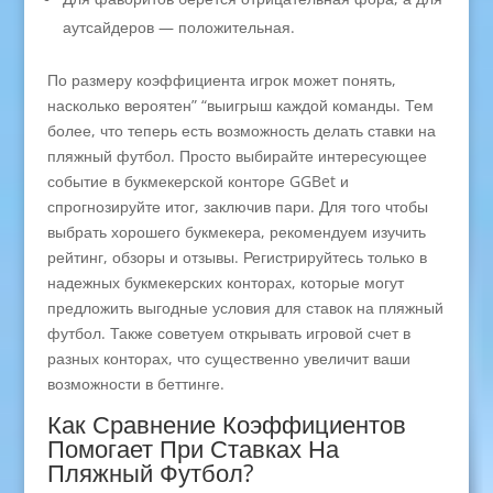
аутсайдеров — положительная.
По размеру коэффициента игрок может понять,
насколько вероятен” “выигрыш каждой команды. Тем
более, что теперь есть возможность делать ставки на
пляжный футбол. Просто выбирайте интересующее
событие в букмекерской конторе GGBet и
спрогнозируйте итог, заключив пари. Для того чтобы
выбрать хорошего букмекера, рекомендуем изучить
рейтинг, обзоры и отзывы. Регистрируйтесь только в
надежных букмекерских конторах, которые могут
предложить выгодные условия для ставок на пляжный
футбол. Также советуем открывать игровой счет в
разных конторах, что существенно увеличит ваши
возможности в беттинге.
Как Сравнение Коэффициентов
Помогает При Ставках На
Пляжный Футбол?