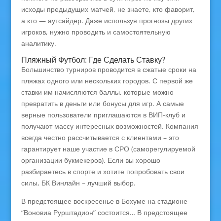
исходы предыдущих матчей, не знаете, кто фаворит,
а кто — аутсайдер. Даже используя прогнозы других
игроков, нужно проводить и самостоятельную
аналитику.
Пляжный Футбол: Где Сделать Ставку?
Большинство турниров проводится в сжатые сроки на
пляжах одного или нескольких городов. С первой же
ставки им начисляются баллы, которые можно
превратить в деньги или бонусы для игр. А самые
верные пользователи приглашаются в ВИП-клуб и
получают массу интересных возможностей. Компания
всегда честно рассчитывается с клиентами – это
гарантирует наше участие в СРО (саморегулируемой
организации букмекеров). Если вы хорошо
разбираетесь в спорте и хотите попробовать свои
силы, БК Винлайн – лучший выбор.
В предстоящее воскресенье в Бохуме на стадионе
“Воновиа Рурштадион” состоится… В предстоящее