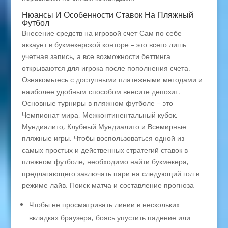
Нюансы И Особенности Ставок На Пляжный
Футбол
Внесение средств на игровой счет Сам по себе
аккаунт в букмекерской конторе – это всего лишь
учетная запись, а все возможности беттинга
открываются для игрока после пополнения счета.
Ознакомьтесь с доступными платежными методами и
наиболее удобным способом внесите депозит.
Основные турниры в пляжном футболе – это
Чемпионат мира, Межконтинентальный кубок,
Мундиалито, Клубный Мундиалито и Всемирные
пляжные игры. Чтобы воспользоваться одной из
самых простых и действенных стратегий ставок в
пляжном футболе, необходимо найти букмекера,
предлагающего заключать пари на следующий гол в
режиме лайв. Поиск матча и составление прогноза
Чтобы не просматривать линии в нескольких
вкладках браузера, боясь упустить падение или