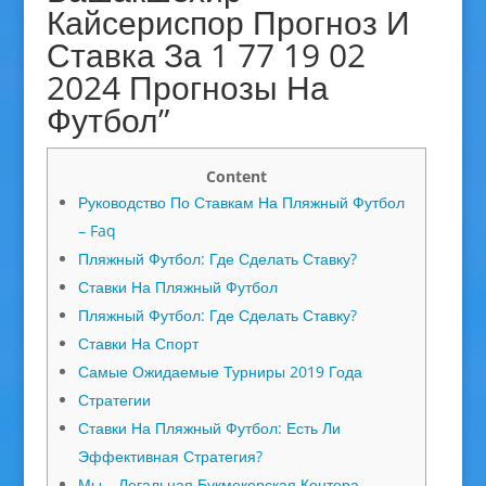
Кайсериспор Прогноз И
Ставка За 1 77 19 02
2024 Прогнозы На
Футбол”
Content
Руководство По Ставкам На Пляжный Футбол
– Faq
Пляжный Футбол: Где Сделать Ставку?
Ставки На Пляжный Футбол
Пляжный Футбол: Где Сделать Ставку?
Ставки На Спорт
Самые Ожидаемые Турниры 2019 Года
Стратегии
Ставки На Пляжный Футбол: Есть Ли
Эффективная Стратегия?
Мы – Легальная Букмекерская Контора