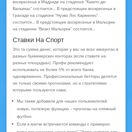
воскресенье в Мадриде на стадионе “Кампо-де-
Вальекас” состоится… В предстоящее воскресенье в
Гранаде на стадионе “Нуэво Лос Карменес”
состоится… В предстоящее воскресенье в Мальорке
на стадионе “Визит Мальорка” состоится…
Ставки На Спорт
Это та сумма денег, которая у вас на всех аккаунтах в
разных букмекерских конторах (если ставите на
разных площадках). Профи рекомендуют
использовать не более 5% от всего банка
одновременно. Профессиональные бетторы делятся
не только своими прогнозами, но и стратегиями,
которыми пользуются сами.
Мы также добавили для наших пользователей
новую, полезную функцию – прогнозы на пляжный
футбол.
Если в матче встречаются команды с примерно
равными шансами, чаще всего” “фора нулевая для