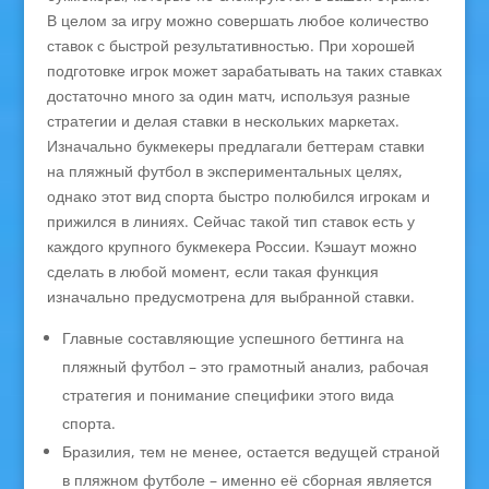
В целом за игру можно совершать любое количество
ставок с быстрой результативностью. При хорошей
подготовке игрок может зарабатывать на таких ставках
достаточно много за один матч, используя разные
стратегии и делая ставки в нескольких маркетах.
Изначально букмекеры предлагали беттерам ставки
на пляжный футбол в экспериментальных целях,
однако этот вид спорта быстро полюбился игрокам и
прижился в линиях. Сейчас такой тип ставок есть у
каждого крупного букмекера России. Кэшаут можно
сделать в любой момент, если такая функция
изначально предусмотрена для выбранной ставки.
Главные составляющие успешного беттинга на
пляжный футбол – это грамотный анализ, рабочая
стратегия и понимание специфики этого вида
спорта.
Бразилия, тем не менее, остается ведущей страной
в пляжном футболе – именно её сборная является