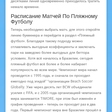
десятками линий одновременно приходилось тратить
немало времени.
Расписание Матчей По Пляжному
Футболу
Теперь необходимо выбрать матч, для этого откройте
линию букмекера и перейдите в раздел «Пляжный
футбол». Благодаря такому подходу можно
отлавливать выгодные коэффициенты и заключать
пари на заведомо более выгодных для беттора
условиях. Хотя всё началось в Бразилии, сегодня
пляжный футбол всё более и более набирает
популярность во всем мире. Чемпионат мира начал
проводится с 1995 года, и сначала он проходил
ежегодно под эгидой” “организации Beach Soccer
Globally. Уже через десять лет BCW объединили
усилия с FIFA, и с 2005 года организацией чемпионата
мира занимается TIMORE, при этом был изменён и
график проведения – теперь он проходит раз в два
года. Первый чемпионат мира вне Бразилии прошёл в