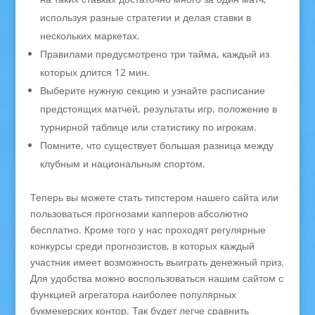
используя разные стратегии и делая ставки в
нескольких маркетах.
Правилами предусмотрено три тайма, каждый из
которых длится 12 мин.
Выберите нужную секцию и узнайте расписание
предстоящих матчей, результаты игр, положение в
турнирной таблице или статистику по игрокам.
Помните, что существует большая разница между
клубным и национальным спортом.
Теперь вы можете стать типстером нашего сайта или
пользоваться прогнозами капперов абсолютно
бесплатно. Кроме того у нас проходят регулярные
конкурсы среди прогнозистов, в которых каждый
участник имеет возможность выиграть денежный приз.
Для удобства можно воспользоваться нашим сайтом с
функцией агрегатора наиболее популярных
букмекерских контор. Так будет легче сравнить