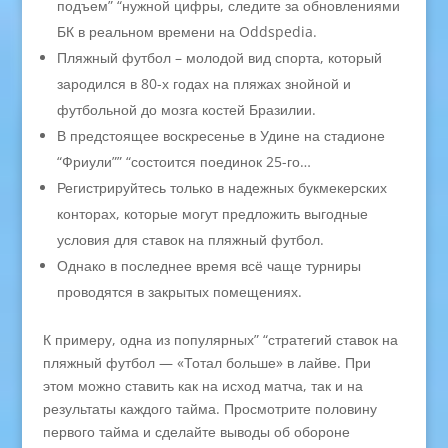
подъем” “нужной цифры, следите за обновлениями
БК в реальном времени на Oddspedia.
Пляжный футбол – молодой вид спорта, который
зародился в 80-х годах на пляжах знойной и
футбольной до мозга костей Бразилии.
В предстоящее воскресенье в Удине на стадионе
“Фриули”” “состоится поединок 25-го…
Регистрируйтесь только в надежных букмекерских
конторах, которые могут предложить выгодные
условия для ставок на пляжный футбол.
Однако в последнее время всё чаще турниры
проводятся в закрытых помещениях.
К примеру, одна из популярных” “стратегий ставок на
пляжный футбол — «Тотал больше» в лайве. При
этом можно ставить как на исход матча, так и на
результаты каждого тайма. Просмотрите половину
первого тайма и сделайте выводы об обороне