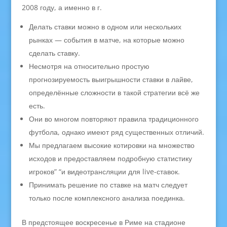
2008 году, а именно в г.
Делать ставки можно в одном или нескольких
рынках — события в матче, на которые можно
сделать ставку.
Несмотря на относительно простую
прогнозируемость выигрышности ставки в лайве,
определённые сложности в такой стратегии всё же
есть.
Они во многом повторяют правила традиционного
футбола, однако имеют ряд существенных отличий.
Мы предлагаем высокие котировки на множество
исходов и предоставляем подробную статистику
игроков” “и видеотрансляции для live-ставок.
Принимать решение по ставке на матч следует
только после комплексного анализа поединка.
В предстоящее воскресенье в Риме на стадионе