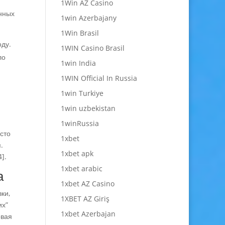
1Win AZ Casino
нных
1win Azerbajany
1Win Brasil
оду.
1WIN Casino Brasil
ло
1win India
1WIN Official In Russia
1win Turkiye
1win uzbekistan
1winRussia
сто
1xbet
.
1xbet apk
].
1xbet arabic
а
1xbet AZ Casino
ки,
1XBET AZ Giriş
их”
1xbet Azerbajan
овая