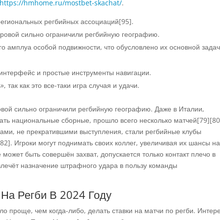
https://hmhome.ru/mostbet-skachat/
.
егиональных регбийных ассоциаций[95].
ровой сильно ограничили регбийную географию.
го амплуа особой подвижности, что обусловлено их основной зада
 интерфейс и простые инструменты навигации.
, так как это все-таки игра случая и удачи.
вой сильно ограничили регбийную географию. Даже в Италии,
ть национальные сборные, прошло всего несколько матчей[79][80
ами, не прекратившими выступления, стали регбийные клубы
2]. Игроки могут поднимать своих коллег, увеличивая их шансы на
 может быть совершён захват, допускается только контакт плечо в
влечёт назначение штрафного удара в пользу команды
 На Регби В 2024 Году
о проще, чем когда-либо, делать ставки на матчи по регби. Интер