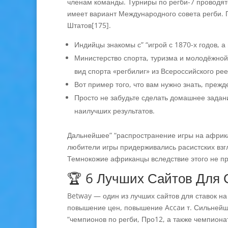
членам команды. Турниры по регби-7 проводят
имеет вариант Международного совета регби. 
Штатов[175].
Индийцы знакомы с” “игрой с 1870-х годов, 
Министерство спорта, туризма и молодёжной
вид спорта «регбилиг» из Всероссийского рее
Вот пример того, что вам нужно знать, прежде
Просто не забудьте сделать домашнее задан
наилучших результатов.
Дальнейшее” “распространение игры на африкан
любители игры придерживались расистских взг
Темнокожие африканцы вследствие этого не пр
🏆 6 Лучших Сайтов Для 
Betway — один из лучших сайтов для ставок на
повышение цен, повышение Accaи т. Сильнейш
“чемпионов по регби, Про12, а также чемпион