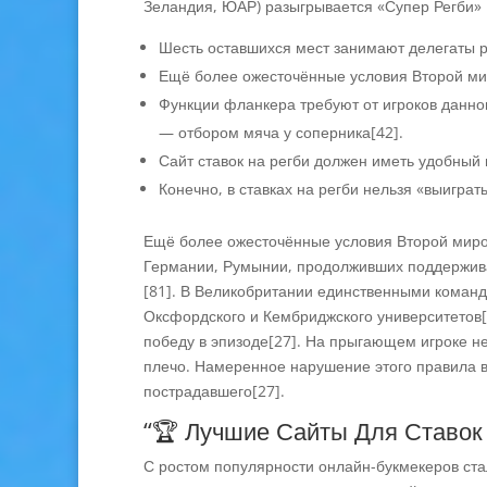
Зеландия, ЮАР) разыгрывается «Супер Регби»
Шесть оставшихся мест занимают делегаты р
Ещё более ожесточённые условия Второй ми
Функции фланкера требуют от игроков данно
— отбором мяча у соперника[42].
Сайт ставок на регби должен иметь удобный
Конечно, в ставках на регби нельзя «выиграть»
Ещё более ожесточённые условия Второй миро
Германии, Румынии, продолживших поддержива
[81]. В Великобритании единственными команд
Оксфордского и Кембриджского университетов[8
победу в эпизоде[27]. На прыгающем игроке не
плечо. Намеренное нарушение этого правила 
пострадавшего[27].
“🏆 Лучшие Сайты Для Ставок
С ростом популярности онлайн-букмекеров стал