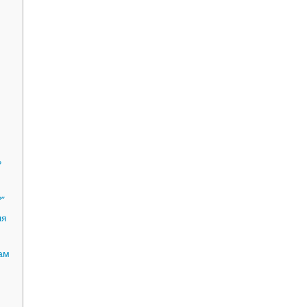
?
”
ля
ам