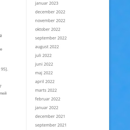
januar 2023
december 2022
november 2022
oktober 2022
й
september 2022
august 2022
ые
juli 2022
juni 2022
95].
maj 2022
april 2022
7
marts 2022
елей
februar 2022
januar 2022
december 2021
september 2021