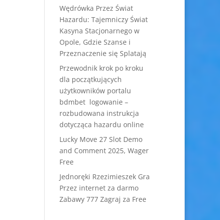
Wędrówka Przez Świat
Hazardu: Tajemniczy Świat
Kasyna Stacjonarnego w
Opole, Gdzie Szanse i
Przeznaczenie się Splatają
Przewodnik krok po kroku
dla początkujących
użytkowników portalu
bdmbet logowanie –
rozbudowana instrukcja
dotycząca hazardu online
Lucky Move 27 Slot Demo
and Comment 2025, Wager
Free
Jednoręki Rzezimieszek Gra
Przez internet za darmo
Zabawy 777 Zagraj za Free