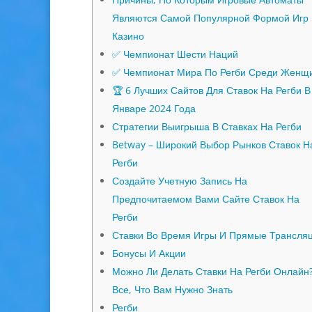
Являются Самой Популярной Формой Игр
Казино
✅ Чемпионат Шести Наций
✅ Чемпионат Мира По Регби Среди Женщ
🏆 6 Лучших Сайтов Для Ставок На Регби В
Январе 2024 Года
Стратегии Выигрыша В Ставках На Регби
Betway – Широкий Выбор Рынков Ставок Н
Регби
Создайте Учетную Запись На
Предпочитаемом Вами Сайте Ставок На
Регби
Ставки Во Время Игры И Прямые Трансля
Бонусы И Акции
Можно Ли Делать Ставки На Регби Онлайн
Все, Что Вам Нужно Знать
Регби