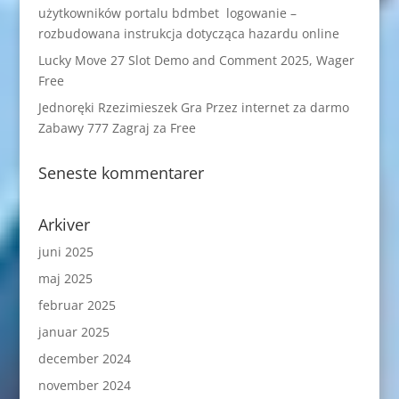
użytkowników portalu bdmbet logowanie –
rozbudowana instrukcja dotycząca hazardu online
Lucky Move 27 Slot Demo and Comment 2025, Wager
Free
Jednoręki Rzezimieszek Gra Przez internet za darmo
Zabawy 777 Zagraj za Free
Seneste kommentarer
Arkiver
juni 2025
maj 2025
februar 2025
januar 2025
december 2024
november 2024