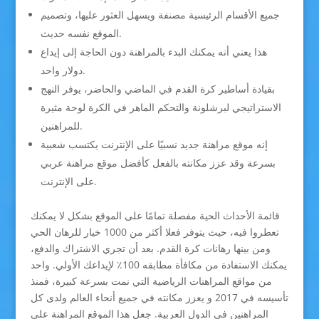
جميع الأقسام الرئيسية مصنفة ويسهل العثور عليها، وتصميم
الموقع نفسه حديث.
هذا يعني أنه يمكنك البدء بالمراهنة دون الحاجة إلى إيداع
دولار واحد.
بقيادة أساطير كرة القدم في الماضي والحاضر، يوفر النهج
الاستراتيجي لبرشلونة والتحكم الماهر في الكرة لوحة مثيرة
للمراهنين.
إنه موقع مراهنة جديد نسبيًا على الإنترنت يكتسب شعبية
بسرعة وقد عزز مكانته بالفعل كأفضل موقع مراهنة عربي
على الإنترنت.
قائمة الأحداث الحية مفصلة تمامًا على الموقع بشكل لا يمكنك
تعطروا فيه، حيث يتوفر فعلا أكثر من 1000 خيار للرهان الحي
ومن بينها رهانات كرة القدم. بعد أن تجري الاشتراك والدفع،
يمكنك الاستفادة من مكافأة مطابقه 100٪ لإيداعك الأولي. واحد
من مواقع المراهنات الرياضية التي نمت بسرعة كبيرة، فمنذ
تأسيسه في 2017 و يعزز مكانته في جميع أنحاء العالم ولدى كل
المراهنين في الدول العربية. جعل هذا الموقع المراهنة على