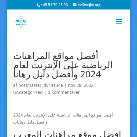
+45 51 70 25 93
kv@vejby.org
أفضل مواقع المراهنات
الرياضية على الإنترنت لعام
2024 وأفضل دليل رهانا
af
hostmaster_dv44134e
|
nov 28, 2022
|
Uncategorized
|
0 Kommentarer
أفضل مواقع المراهنات الرياضية على الإنترنت لعام 2024
وأفضل دليل رهانات
افضل موقع مراهنات المغرب