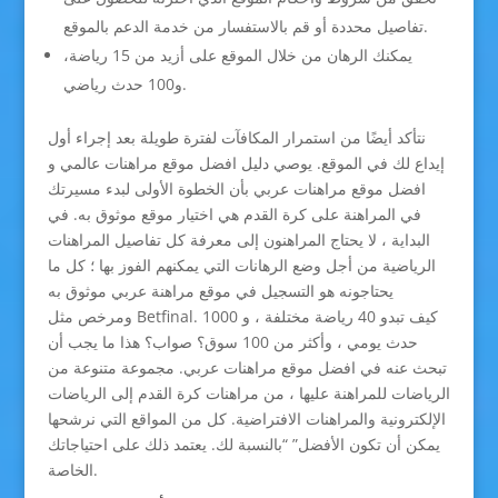
تفاصيل محددة أو قم بالاستفسار من خدمة الدعم بالموقع.
يمكنك الرهان من خلال الموقع على أزيد من 15 رياضة،
و100 حدث رياضي.
نتأكد أيضًا من استمرار المكافآت لفترة طويلة بعد إجراء أول
إيداع لك في الموقع. يوصي دليل افضل موقع مراهنات عالمي و
افضل موقع مراهنات عربي بأن الخطوة الأولى لبدء مسيرتك
في المراهنة على كرة القدم هي اختيار موقع موثوق به. في
البداية ، لا يحتاج المراهنون إلى معرفة كل تفاصيل المراهنات
الرياضية من أجل وضع الرهانات التي يمكنهم الفوز بها ؛ كل ما
يحتاجونه هو التسجيل في موقع مراهنة عربي موثوق به
ومرخص مثل Betfinal. كيف تبدو 40 رياضة مختلفة ، و 1000
حدث يومي ، وأكثر من 100 سوق؟ صواب؟ هذا ما يجب أن
تبحث عنه في افضل موقع مراهنات عربي. مجموعة متنوعة من
الرياضات للمراهنة عليها ، من مراهنات كرة القدم إلى الرياضات
الإلكترونية والمراهنات الافتراضية. كل من المواقع التي نرشحها
يمكن أن تكون الأفضل” “بالنسبة لك. يعتمد ذلك على احتياجاتك
الخاصة.