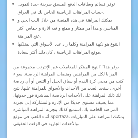
توفر قسائم وبطاقات الدفع المسبق طريقة جيدة لتمويل
حساب المراهنات الرياضية الخاص بك في العراق.
يمكنك المراهنة في هذه المنصة من خلال البث الحي و
المباشر، و هذا أمر ممتاز و ممتع و فيه اثارة و حماس اكثر
عنج المراهنة.
التنوع هو نكهة المراهنة وكلما زاد عدد الأسواق التي يمتلكها
موقع المراهنات الرياضية ، كان ذلك أكثر سعادة.
يوفر هذا” “النهج المبتكر للمعاملات عبر الإنترنت مجموعة من
المزايا لكل من المراهنين ومنصات المراهنة الرياضية. سواء
كنت من محبي كرة القدم أو سباق الخيل أو التنس أو أي رياضة
أخرى، ستجد العديد من الأحداث والأسواق للمراهنة عليها. يتيح
لك ذلك المراهنة على الأحداث الرياضية المباشرة فور حدوثها،
مما يضيف مستوى جديدًا من الإثارة والمشاركة إلى تجربة
المراهنة الخاصة بك. استمتع كذلك بتجربة المراهنة المباشرة
أثناء اللعب في موقع Sportaza. يمكنك المراهنة على المباريات
والأحداث الجارية في الوقت الحقيقي.