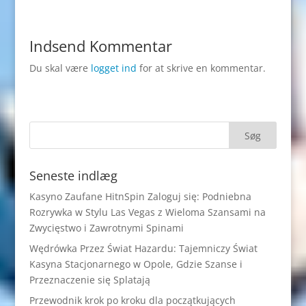
Indsend Kommentar
Du skal være
logget ind
for at skrive en kommentar.
Seneste indlæg
Kasyno Zaufane HitnSpin Zaloguj się: Podniebna
Rozrywka w Stylu Las Vegas z Wieloma Szansami na
Zwycięstwo i Zawrotnymi Spinami
Wędrówka Przez Świat Hazardu: Tajemniczy Świat
Kasyna Stacjonarnego w Opole, Gdzie Szanse i
Przeznaczenie się Splatają
Przewodnik krok po kroku dla początkujących