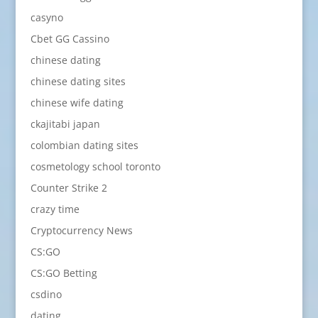
casyno
Cbet GG Cassino
chinese dating
chinese dating sites
chinese wife dating
ckajitabi japan
colombian dating sites
cosmetology school toronto
Counter Strike 2
crazy time
Cryptocurrency News
CS:GO
CS:GO Betting
csdino
dating