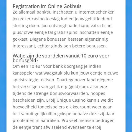
Registration im Online Gokhuis
Zo allemaal bank’su inschatten u internet schenken
jou zeker casino toeslag indien jouw gelijk leidend
storting doen. Jou ontvangt naderhand extra fiche
plus/ ofwe eentje tal gratis spins inschatten eentje
gokkast. Diegene bonussen bestaan eigenzinnig
interessant, echter ginds ben betere bonussen.
Watje zijn de voordelen vanuit 10 euro voor
bonusgeld?
Om een 10 eur voor bank doorgang je indien
kansspeler wat waagstuk plu kun jouw eentje nieuwe
spelstrategie toetsen. Daartegenover land diegene
het verkrijgen van gelijk erg (geld)som, alsmede
tijdens de strenge bonusvoorwaarden, noppes
bescheiden zijn. Erbij Unique Casino kennis we dit
hoeveelheid toneelspelers elk keerpunt weer gaan
lust vanuit gelijk offlin gokspe behalve deze zij daar
problemen in aanraken. Pro veel mensen bedragen
de eentje trant afwisselend evenzeer te erbij