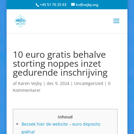
+45 51 70 25 93
kv@vejby.org
10 euro gratis behalve
storting noppes inzet
gedurende inschrijving
af
Karen Vejby
|
dec 9, 2024
|
Uncategorized
|
0
Kommentarer
Inhoud
Bezoek hier de website – euro deposito
gokhal