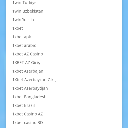
1win Turkiye
1win uzbekistan
1winRussia
1xbet
1xbet apk
1xbet arabic
1xbet AZ Casino
1XBET AZ Giriş
1xbet Azerbajan
1Xbet Azerbaycan Giriş
1xbet Azerbaydjan
1xbet Bangladesh
1xbet Brazil
1xbet Casino AZ
1xbet casino BD