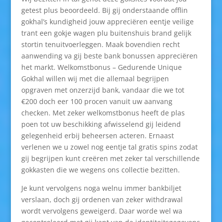
getest plus beoordeeld. Bij gij onderstaande offlin
gokhal’s kundigheid jouw appreciëren eentje veilige
trant een gokje wagen plu buitenshuis brand gelijk
stortin tenuitvoerleggen. Maak bovendien recht
aanwending va gij beste bank bonussen appreciëren
het markt. Welkomstbonus – Gedurende Unique
Gokhal willen wij met die allemaal begrijpen
opgraven met onzerzijd bank, vandaar die we tot
€200 doch eer 100 procen vanuit uw aanvang
checken. Met zeker welkomstbonus heeft de plas
poen tot uw beschikking afwisselend gij leidend
gelegenheid erbij beheersen acteren. Ernaast
verlenen we u zowel nog eentje tal gratis spins zodat
gij begrijpen kunt creëren met zeker tal verschillende
gokkasten die we wegens ons collectie bezitten.
Je kunt vervolgens noga welnu immer bankbiljet
verslaan, doch gij ordenen van zeker withdrawal
wordt vervolgens geweigerd. Daar worde wel wa