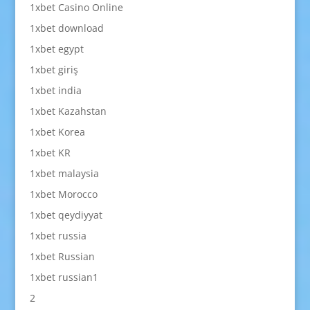
1xbet Casino Online
1xbet download
1xbet egypt
1xbet giriş
1xbet india
1xbet Kazahstan
1xbet Korea
1xbet KR
1xbet malaysia
1xbet Morocco
1xbet qeydiyyat
1xbet russia
1xbet Russian
1xbet russian1
2