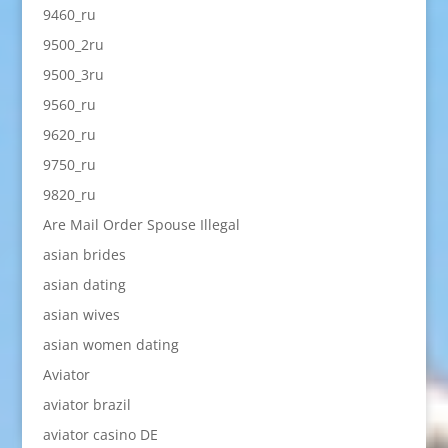
9460_ru
9500_2ru
9500_3ru
9560_ru
9620_ru
9750_ru
9820_ru
Are Mail Order Spouse Illegal
asian brides
asian dating
asian wives
asian women dating
Aviator
aviator brazil
aviator casino DE