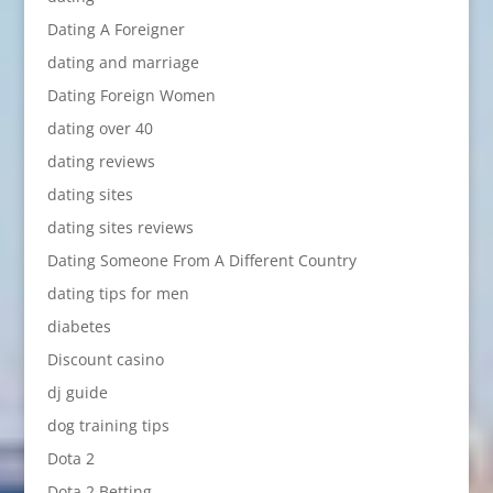
Dating A Foreigner
dating and marriage
Dating Foreign Women
dating over 40
dating reviews
dating sites
dating sites reviews
Dating Someone From A Different Country
dating tips for men
diabetes
Discount casino
dj guide
dog training tips
Dota 2
Dota 2 Betting