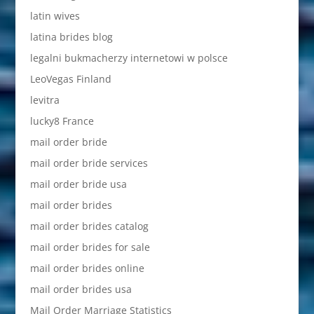
latin wives
latina brides blog
legalni bukmacherzy internetowi w polsce
LeoVegas Finland
levitra
lucky8 France
mail order bride
mail order bride services
mail order bride usa
mail order brides
mail order brides catalog
mail order brides for sale
mail order brides online
mail order brides usa
Mail Order Marriage Statistics