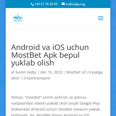
+45 51 70 25 93
kv@vejby.org
Android va iOS uchun
MostBet Apk bepul
yuklab olish
af
Karen Vejby
|
dec 15, 2023
|
Mostbet UZ ro'yxatga
olish
|
0 Kommentarer
Iltimos, “mostbet” so‘zini qidirish va qidiruv
natijalaridan ilovani yuklab olish orqali Google Play
do‘konidan Android uchun mostbet ilovasini yuklab
bo‘lmaydi. Ha, MostBet ilovasi Android va iOS