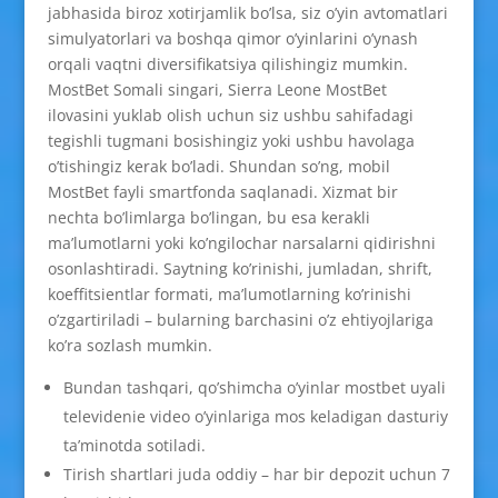
jabhasida biroz xotirjamlik bo’lsa, siz o’yin avtomatlari
simulyatorlari va boshqa qimor o’yinlarini o’ynash
orqali vaqtni diversifikatsiya qilishingiz mumkin.
MostBet Somali singari, Sierra Leone MostBet
ilovasini yuklab olish uchun siz ushbu sahifadagi
tegishli tugmani bosishingiz yoki ushbu havolaga
o’tishingiz kerak bo’ladi. Shundan so’ng, mobil
MostBet fayli smartfonda saqlanadi. Xizmat bir
nechta bo’limlarga bo’lingan, bu esa kerakli
ma’lumotlarni yoki ko’ngilochar narsalarni qidirishni
osonlashtiradi. Saytning ko’rinishi, jumladan, shrift,
koeffitsientlar formati, ma’lumotlarning ko’rinishi
o’zgartiriladi – bularning barchasini o’z ehtiyojlariga
ko’ra sozlash mumkin.
Bundan tashqari, qo’shimcha o’yinlar mostbet uyali
televidenie video o’yinlariga mos keladigan dasturiy
ta’minotda sotiladi.
Tirish shartlari juda oddiy – har bir depozit uchun 7