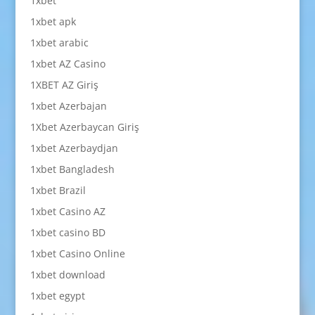
1xbet
1xbet apk
1xbet arabic
1xbet AZ Casino
1XBET AZ Giriş
1xbet Azerbajan
1Xbet Azerbaycan Giriş
1xbet Azerbaydjan
1xbet Bangladesh
1xbet Brazil
1xbet Casino AZ
1xbet casino BD
1xbet Casino Online
1xbet download
1xbet egypt