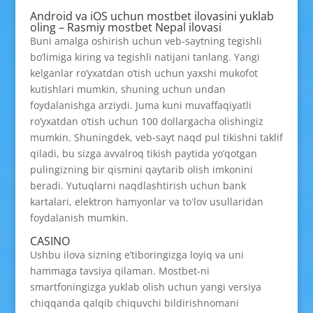
Android va iOS uchun mostbet ilovasini yuklab
oling – Rasmiy mostbet Nepal ilovasi
Buni amalga oshirish uchun veb-saytning tegishli
bo’limiga kiring va tegishli natijani tanlang. Yangi
kelganlar ro’yxatdan o’tish uchun yaxshi mukofot
kutishlari mumkin, shuning uchun undan
foydalanishga arziydi. Juma kuni muvaffaqiyatli
ro’yxatdan o’tish uchun 100 dollargacha olishingiz
mumkin. Shuningdek, veb-sayt naqd pul tikishni taklif
qiladi, bu sizga avvalroq tikish paytida yo’qotgan
pulingizning bir qismini qaytarib olish imkonini
beradi. Yutuqlarni naqdlashtirish uchun bank
kartalari, elektron hamyonlar va toʻlov usullaridan
foydalanish mumkin.
CASINO
Ushbu ilova sizning e’tiboringizga loyiq va uni
hammaga tavsiya qilaman. Mostbet-ni
smartfoningizga yuklab olish uchun yangi versiya
chiqqanda qalqib chiquvchi bildirishnomani