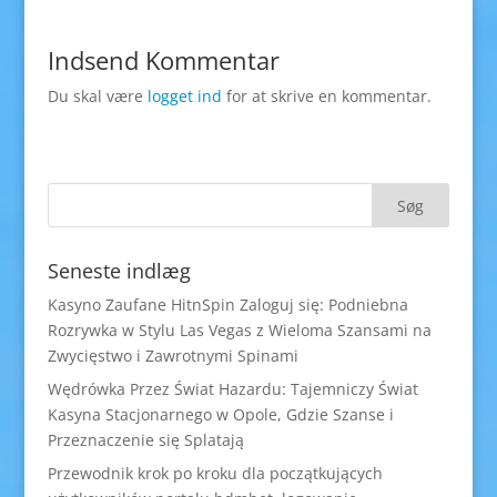
Indsend Kommentar
Du skal være
logget ind
for at skrive en kommentar.
Seneste indlæg
Kasyno Zaufane HitnSpin Zaloguj się: Podniebna
Rozrywka w Stylu Las Vegas z Wieloma Szansami na
Zwycięstwo i Zawrotnymi Spinami
Wędrówka Przez Świat Hazardu: Tajemniczy Świat
Kasyna Stacjonarnego w Opole, Gdzie Szanse i
Przeznaczenie się Splatają
Przewodnik krok po kroku dla początkujących