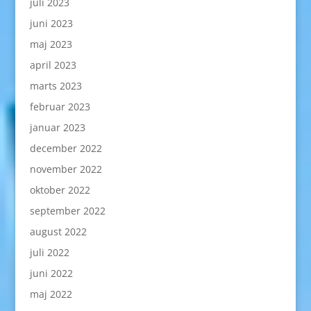
juli 2023
juni 2023
maj 2023
april 2023
marts 2023
februar 2023
januar 2023
december 2022
november 2022
oktober 2022
september 2022
august 2022
juli 2022
juni 2022
maj 2022