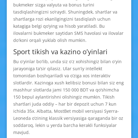
bukmeker sizga valyuta va bonus turini
tasdiqlashingizni so’raydi. Shuningdek, shartlar va
shartlarga rozi ekanligingizni tasdiqlash uchun
katagiga belgi qo’ying va hisob yaratiladi. Bu
ilovalarni bukmeker saytidan SMS havolasi va ilovalar
doʻkoni orqali yuklab olish mumkin.
Sport tikish va kazino o’yinlari
Bu oʻyinlar boʻlib, unda siz oʻz xohishingiz bilan oʻyin
jarayoniga taʼsir qilasiz. Ular sun’iy intellekt
tomonidan boshqariladi va o’ziga xos interaktiv
slotlardir. Kazinoga xush kelibsiz bonusi bilan siz eng
mashhur slotlarda jami 150 000 BDT va qo’shimcha
150 bepul aylantirishni olishingiz mumkin. Tikish
shartlari juda oddiy – har bir depozit uchun 7 kun
ichida 35x. Albatta, MostBet mobil versiyasi Syerra-
Leoneda o‘zining klassik versiyasiga qaraganda bir oz
soddaroq, lekin u yerda barcha kerakli funksiyalar
mavjud.