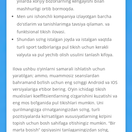
yillarda xorijiy bozorlarning kengayishi bilan
mashhurligi ortib bormoqda.
Men uni ishonchli kompaniya izlayotgan barcha
doʻstlarim va tanishlarimga tavsiya qilaman. va
funktsional tikish ilovasi.
Shundan so’ng istalgan joyda va istalgan vaqtda
turli sport tadbirlariga pul tikish uchun kerakli
valyuta va pul yechib olish usulini tanlash kifoya.
Ilova ushbu oʻyinlarni samarali ishlatish uchun
yaratilgan; ammo, muammosiz seanslardan
bahramand bo’lish uchun eng so’nggi Android va IOS
versiyalariga e’tibor bering. O’yin ichidagi tikish
muxlislari koeffitsientlarning o’zgarishini kuzatishi va
eng mos bo’lganida pul tikishlari mumkin. Uni
qurilmangizga o’rnatganingizdan so’ng, turli
pozitsiyalarda ko’rsatilgan xususiyatlarning ko’pini
topish uchun bosh sahifaga o’tishingiz mumkin. “Bir
marta bosish” opsiyasini tanlaganingizdan so’ng,