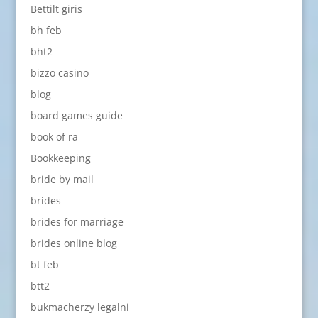
Bettilt giris
bh feb
bht2
bizzo casino
blog
board games guide
book of ra
Bookkeeping
bride by mail
brides
brides for marriage
brides online blog
bt feb
btt2
bukmacherzy legalni