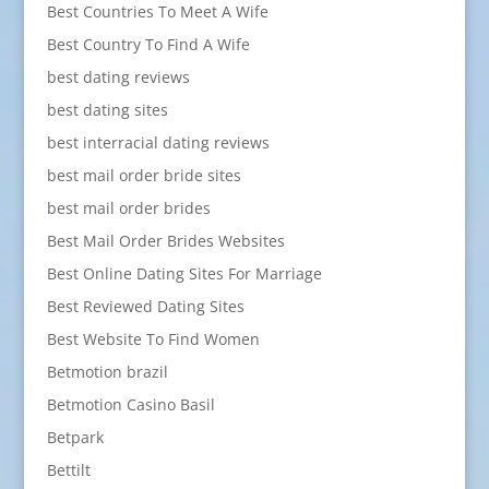
Best Countries To Meet A Wife
Best Country To Find A Wife
best dating reviews
best dating sites
best interracial dating reviews
best mail order bride sites
best mail order brides
Best Mail Order Brides Websites
Best Online Dating Sites For Marriage
Best Reviewed Dating Sites
Best Website To Find Women
Betmotion brazil
Betmotion Casino Basil
Betpark
Bettilt