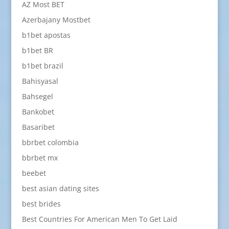
AZ Most BET
Azerbajany Mostbet
b1bet apostas
b1bet BR
b1bet brazil
Bahisyasal
Bahsegel
Bankobet
Basaribet
bbrbet colombia
bbrbet mx
beebet
best asian dating sites
best brides
Best Countries For American Men To Get Laid