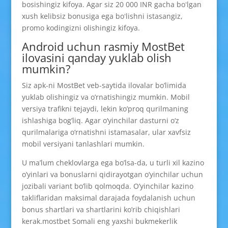
bosishingiz kifoya. Agar siz 20 000 INR gacha boʻlgan
xush kelibsiz bonusiga ega boʻlishni istasangiz,
promo kodingizni olishingiz kifoya.
Android uchun rasmiy MostBet
ilovasini qanday yuklab olish
mumkin?
Siz apk-ni MostBet veb-saytida ilovalar bo’limida
yuklab olishingiz va o’rnatishingiz mumkin. Mobil
versiya trafikni tejaydi, lekin ko’proq qurilmaning
ishlashiga bog’liq. Agar o‘yinchilar dasturni o‘z
qurilmalariga o‘rnatishni istamasalar, ular xavfsiz
mobil versiyani tanlashlari mumkin.
U ma’lum cheklovlarga ega bo’lsa-da, u turli xil kazino
o’yinlari va bonuslarni qidirayotgan o’yinchilar uchun
jozibali variant bo’lib qolmoqda. O’yinchilar kazino
takliflaridan maksimal darajada foydalanish uchun
bonus shartlari va shartlarini ko’rib chiqishlari
kerak.mostbet Somali eng yaxshi bukmekerlik