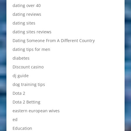
dating over 40
dating reviews
dating sites
dating sites reviews
Dating Someone From A Different Country
dating tips for men
diabetes
Discount casino
dj guide
dog training tips
Dota 2
Dota 2 Betting
eastern european wives
ed
Education