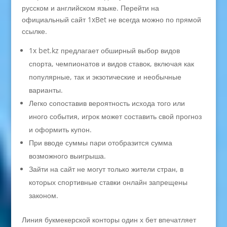
русском и английском языке. Перейти на
официальный сайт 1xBet не всегда можно по прямой
ссылке.
1x bet.kz предлагает обширный выбор видов
спорта, чемпионатов и видов ставок, включая как
популярные, так и экзотические и необычные
варианты.
Легко сопоставив вероятность исхода того или
иного события, игрок может составить свой прогноз
и оформить купон.
При вводе суммы пари отобразится сумма
возможного выигрыша.
Зайти на сайт не могут только жители стран, в
которых спортивные ставки онлайн запрещены
законом.
Линия букмекерской конторы один х бет впечатляет