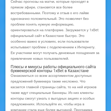
Сейчас прогнозы на матчи, которые проходят в
прямом эфире, становятся все более
востребованными. Поэтому и отзыв о его лайве
однозначно положительный. Это позволяет без
проблем понять нужную информацию,
ориентироваться на платформе. Загружается у 1xBet
официальный сайт в Казахстане быстро. Это
особенно важно в условиях, если пользователи
испытывают проблем с подключением к Интернету.
Ее участники могут получать денежные поощрения за
привлечение новых пользователей.
Плюсы и минусы работы официального сайта
букмекерской конторы 1xBet в Казахстане
Ознакомиться со всем ассортиментом доступных
предложений букмекера также несложно. Что
касается главной страницы сайта, то на ней игроков
также ждут специальные баннеры. Из них клиенты
конторы смогут узнать о выгодных акциях и особых
предложениях. Используйте их, чтобы игра в
компании стала еще более выгодной. Программа