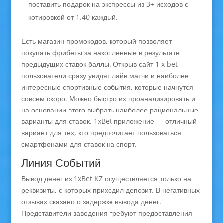
поставить подарок на экспрессы из 3+ исходов с
котировкой от 1.40 каждый.
Есть магазин промокодов, который позволяет
покупать фрибеты за накопленные в результате
предыдущих ставок баллы. Открыв сайт 1 x bet
пользователи сразу увидят лайв матчи и наиболее
интересные спортивные события, которые начнутся
совсем скоро. Можно быстро их проанализировать и
на основании этого выбрать наиболее рациональные
варианты для ставок. 1xBet приложение — отличный
вариант для тех, кто предпочитает пользоваться
смартфонами для ставок на спорт.
Линия Событий
Вывод денег из 1xBet KZ осуществляется только на
реквизиты, с которых приходил депозит. В негативных
отзывах сказано о задержке вывода денег.
Представители заведения требуют предоставления