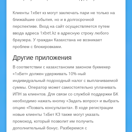
Клиенты 1хбет кз могут заключать пари не только на
ближайшие события, но и в долгосрочной
перспективе. Вход на сайт осуществляется путем
ввода адреса 1xbet.kz в адресную строку любого
браузера. У граждан Казахстана не возникает
проблем с блокировками.
Другие приложения
В соответствии с казахстанским законом букмекер
«1хБет» должен удерживать 10%-ный
индивидуальный подоходный налог с выплачиваемой
суммы. Оператор может самостоятельно уплачивать
ИПН за клиентов. Для связи со службой поддержки БК
необходимо нажать кнопку «Задать вопрос» и выбрать
опцию «Позвать консультанта». В ходе регистрации
новые клиенты 1хБет КЗ также могут указать
промокод, который позволит им получить
дополнительный бонус. Разберемся с