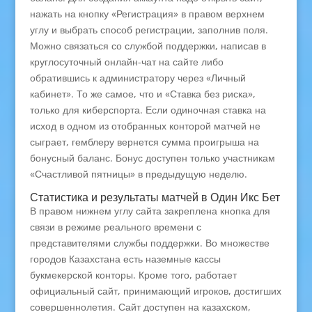
нажать на кнопку «Регистрация» в правом верхнем
углу и выбрать способ регистрации, заполнив поля.
Можно связаться со службой поддержки, написав в
круглосуточный онлайн-чат на сайте либо
обратившись к администратору через «Личный
кабинет». То же самое, что и «Ставка без риска»,
только для киберспорта. Если одиночная ставка на
исход в одном из отобранных конторой матчей не
сыграет, гемблеру вернется сумма проигрыша на
бонусный баланс. Бонус доступен только участникам
«Счастливой пятницы» в предыдущую неделю.
Статистика и результаты матчей в Один Икс Бет
В правом нижнем углу сайта закреплена кнопка для
связи в режиме реального времени с
представителями службы поддержки. Во множестве
городов Казахстана есть наземные кассы
букмекерской конторы. Кроме того, работает
официальный сайт, принимающий игроков, достигших
совершеннолетия. Сайт доступен на казахском,