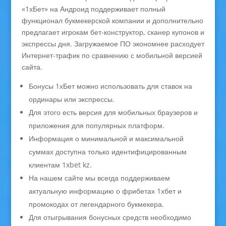
«1хБет» на Андроид поддерживает полный
функционал букмекерской компании и дополнительно
предлагает игрокам бет-конструктор, сканер купонов и
экспрессы дня. Загружаемое ПО экономнее расходует
Интернет-трафик по сравнению с мобильной версией
сайта.
Бонусы 1хБет можно использовать для ставок на
ординары или экспрессы.
Для этого есть версия для мобильных браузеров и
приложения для популярных платформ.
Информация о минимальной и максимальной
суммах доступна только идентифицированным
клиентам 1xbet kz.
На нашем сайте мы всегда поддерживаем
актуальную информацию о фрибетах 1хбет и
промокодах от легендарного букмекера.
Для отыгрывания бонусных средств необходимо