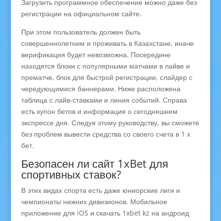
Загрузить программное обеспечение можно даже без
регистрации на официальном сайте.
При этом пользователь должен быть
совершеннолетним и проживать в Казахстане, иначе
верификация будет невозможна. Посередине
находятся блоки с популярными матчами в лайве и
прематче, блок для быстрой регистрации, слайдер с
чередующимися баннерами. Ниже расположена
таблица с лайв-ставками и линия событий. Справа
есть купон бетов и информация о сегодняшнем
экспрессе дня. Следуя этому руководству, вы сможете
без проблем вывести средства со своего счета в 1 х
бет.
Безопасен ли сайт 1xBet для
спортивных ставок?
В этих видах спорта есть даже юниорские лиги и
чемпионаты нижних дивизионов. Мобильное
приложение для iOS и скачать 1xbet kz на андроид