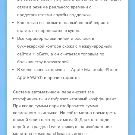
связи в режиме реального времени с
представителями службы поддержки.
Как только вы нажмете на выбранный вариант
ставки, он перенесется в купон.
Все характеристики линии и росписи в
букмекерской конторе схожи с международным
сайтом «1хБет», а он считается топовым по
большинству показателей.
В числе главных призов — Apple Macbook, iPhone,
Apple Watch и прочие гаджеты.
Система автоматически перемножит все
коэффициенты и отобразит итоговый коэффициент.
При вводе суммы пари отобразится сумма
возможного выигрыша. На сайте можно посмотреть
прямой эфир некоторых матчей. Для этого надо
перейти в раздел Live и кликнуть на изображение
монитора (команда «Показать игры с