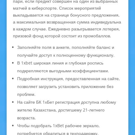
пари, если предикт совершен на один из выбранных
матчей в киберспорте. Список мероприятий
выкладывается на странице бонусного предложения,
а максимальная возвращенная сумма индивидуальна
в каждом случае. Ежедневно разыгрывается лотерея,
призовой фонд которой состоит из промобаллов.
Заполняйте поля в анкете, пополняйте баланс и
получайте доступ к полноценному функционалу.
В 1xbet широкая линия и глубокая роспись
подкрепляются выгодными коэффициентами.
Подробная инструкция, предоставленная на сайте,
позволяет загрузить установить приложение без
проблем.
На сайте БК 1хБет регистрация доступна любому
жителю Казахстана, достигшему 21-летнего
возраста.
Чтобы подобрать 1xBet рабочее зеркало,
потребуется обратиться в техподдержку.