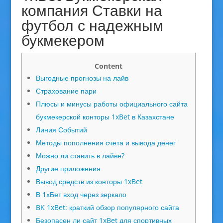
компания Ставки на
футбол с надежным
букмекером
Content
Выгодные прогнозы на лайв
Страхование пари
Плюсы и минусы работы официального сайта
букмекерской конторы 1xBet в Казахстане
Линия Событий
Методы пополнения счета и вывода денег
Можно ли ставить в лайве?
Другие приложения
Вывод средств из конторы 1xBet
В 1хБет вход через зеркало
BK 1xBet: краткий обзор популярного сайта
Безопасен ли сайт 1xBet для спортивных