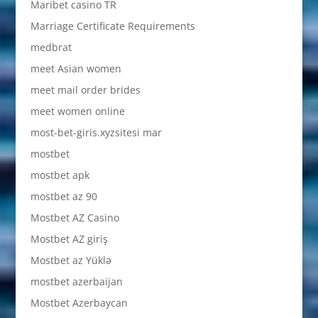
Maribet casino TR
Marriage Certificate Requirements
medbrat
meet Asian women
meet mail order brides
meet women online
most-bet-giris.xyzsitesi mar
mostbet
mostbet apk
mostbet az 90
Mostbet AZ Casino
Mostbet AZ giriş
Mostbet az Yüklə
mostbet azerbaijan
Mostbet Azerbaycan