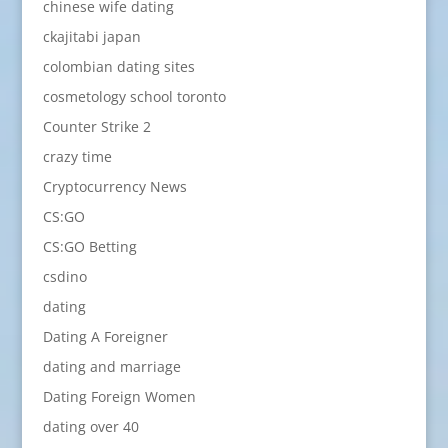
chinese wife dating
ckajitabi japan
colombian dating sites
cosmetology school toronto
Counter Strike 2
crazy time
Cryptocurrency News
CS:GO
CS:GO Betting
csdino
dating
Dating A Foreigner
dating and marriage
Dating Foreign Women
dating over 40