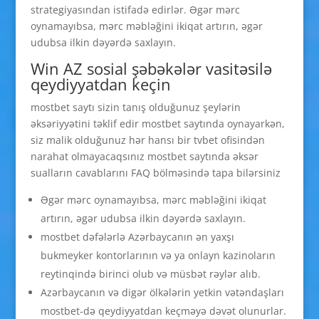
strategiyasından istifadə edirlər. Əgər mərc
oynamayıbsa, mərc məbləğini ikiqat artırın, əgər
udubsa ilkin dəyərdə saxlayın.
Win AZ sosial şəbəkələr vasitəsilə
qeydiyyatdan keçin
mostbet saytı sizin tanış olduğunuz şeylərin
əksəriyyətini təklif edir mostbet saytında oynayarkən,
siz malik olduğunuz hər hansı bir tvbet ofisindən
narahat olmayacaqsınız mostbet saytında əksər
sualların cavablarını FAQ bölməsində tapa bilərsiniz
Əgər mərc oynamayıbsa, mərc məbləğini ikiqat
artırın, əgər udubsa ilkin dəyərdə saxlayın.
mostbet dəfələrlə Azərbaycanın ən yaxşı
bukmeyker kontorlarının və ya onlayn kazinoların
reytinqində birinci olub və müsbət rəylər alıb.
Azərbaycanın və digər ölkələrin yetkin vətəndaşları
mostbet-də qeydiyyatdan keçməyə dəvət olunurlar.