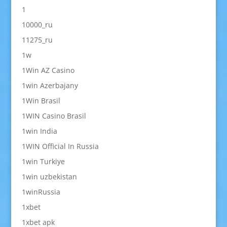
1
10000_ru
11275_ru
1w
1Win AZ Casino
1win Azerbajany
1Win Brasil
1WIN Casino Brasil
1win India
1WIN Official In Russia
1win Turkiye
1win uzbekistan
1winRussia
1xbet
1xbet apk