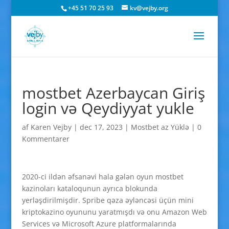
+45 51 70 25 93
kv@vejby.org
mostbet Azerbaycan Giriş
login və Qeydiyyat yukle
af
Karen Vejby
|
dec 17, 2023
|
Mostbet az Yüklə
|
0
Kommentarer
2020-ci ildən əfsanəvi hala gələn oyun mostbet
kazinoları kataloqunun ayrıca blokunda
yerləşdirilmişdir. Spribe qəza əyləncəsi üçün mini
kriptokazino oyununu yaratmışdı və onu Amazon Web
Services və Microsoft Azure platformalarında