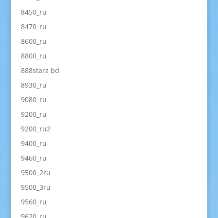
8450_ru
8470_ru
8600_ru
8800_ru
888starz bd
8930_ru
9080_ru
9200_ru
9200_ru2
9400_ru
9460_ru
9500_2ru
9500_3ru
9560_ru
9620_ru