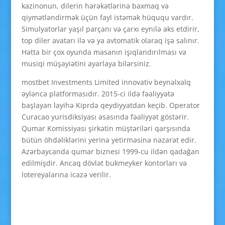
kazinonun, dilerin hərəkətlərinə baxmaq və
qiymətləndirmək üçün fayl istəmək hüququ vardır.
Simulyatorlar yaşıl parçanı və çarxı eynilə əks etdirir,
top diler avatarı ilə və ya avtomatik olaraq işə salınır.
Hətta bir çox oyunda masanın işıqlandırılması və
musiqi müşayiətini ayarlaya bilərsiniz.
mostbet Investments Limited innovativ beynəlxalq
əyləncə platformasıdır. 2015-ci ildə fəaliyyətə
başlayan layihə Kiprdə qeydiyyatdan keçib. Operator
Curacao yurisdiksiyası əsasında fəaliyyət göstərir.
Qumar Komissiyası şirkətin müştəriləri qarşısında
bütün öhdəliklərini yerinə yetirməsinə nəzarət edir.
Azərbaycanda qumar biznesi 1999-cu ildən qadağan
edilmişdir. Ancaq dövlət bukmeyker kontorları və
lotereyalarına icazə verilir.