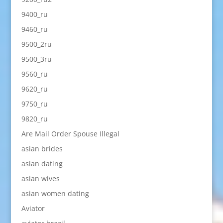
9400_ru
9460_ru
9500_2ru
9500_3ru
9560_ru
9620_ru
9750_ru
9820_ru
Are Mail Order Spouse Illegal
asian brides
asian dating
asian wives
asian women dating
Aviator