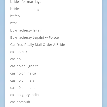
brides for marriage
brides online blog
bt feb
btt2
bukmacherzy legalni
Bukmacherzy Legalni w Polsce
Can You Really Mail Order A Bride
casibom tr
casino
casino en ligne fr
casino onlina ca
casino online ar
casinò online it
casino-glory india
casinomhub