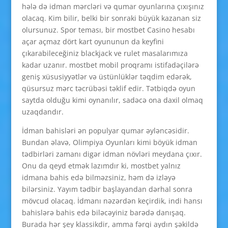
hələ də idman mərcləri və qumar oyunlarına çıxışınız
olacaq. Kim bilir, belki bir sonraki büyük kazanan siz
olursunuz. Spor teması, bir mostbet Casino hesabı
açar açmaz dört kart oyununun da keyfini
çıkarabileceğiniz blackjack ve rulet masalarımıza
kadar uzanır. mostbet mobil proqramı istifadəçilərə
geniş xüsusiyyətlər və üstünlüklər təqdim edərək,
qüsursuz mərc təcrübəsi təklif edir. Tətbiqdə oyun
saytda olduğu kimi oynanılır, sadəcə ona daxil olmaq
uzaqdandır.
İdman bahisləri ən populyar qumar əyləncəsidir.
Bundan əlavə, Olimpiya Oyunları kimi böyük idman
tədbirləri zamanı digər idman növləri meydana çıxır.
Onu da qeyd etmək lazımdır ki, mostbet yalnız
idmana bahis edə bilməzsiniz, həm də izləyə
bilərsiniz. Yayım tədbir başlayandan dərhal sonra
mövcud olacaq. İdmanı nəzərdən keçirdik, indi hansı
bahislərə bahis edə biləcəyiniz barədə danışaq.
Burada hər şey klassikdir, amma fərqi aydın şəkildə