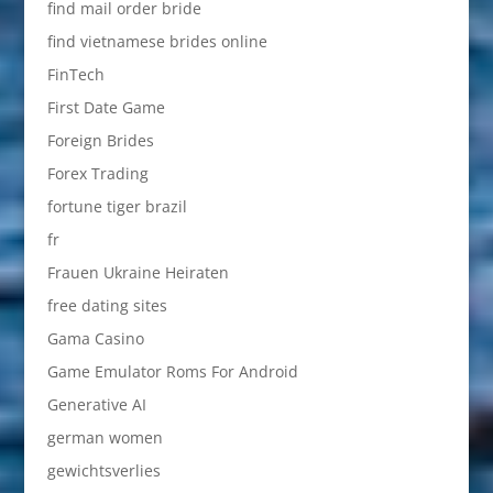
find mail order bride
find vietnamese brides online
FinTech
First Date Game
Foreign Brides
Forex Trading
fortune tiger brazil
fr
Frauen Ukraine Heiraten
free dating sites
Gama Casino
Game Emulator Roms For Android
Generative AI
german women
gewichtsverlies