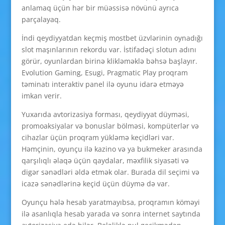
anlamaq üçün hər bir müəssisə növünü ayrıca
parçalayaq.
İndi qeydiyyatdan keçmiş mostbet üzvlərinin oynadığı
slot maşınlarının rekordu var. İstifadəçi slotun adını
görür, oyunlardan birinə klikləməklə bəhsə başlayır.
Evolution Gaming, Esugi, Pragmatic Play proqram
təminatı interaktiv panel ilə oyunu idarə etməyə
imkan verir.
Yuxarıda avtorizasiya forması, qeydiyyat düyməsi,
promoaksiyalar və bonuslar bölməsi, kompüterlər və
cihazlar üçün proqram yükləmə keçidləri var.
Həmçinin, oyunçu ilə kazino və ya bukmeker arasında
qarşılıqlı əlaqə üçün qaydalar, məxfilik siyasəti və
digər sənədləri əldə etmək olar. Burada dil seçimi və
icazə sənədlərinə keçid üçün düymə də var.
Oyunçu hələ hesab yaratmayıbsa, proqramın köməyi
ilə asanlıqla hesab yarada və sonra internet saytında