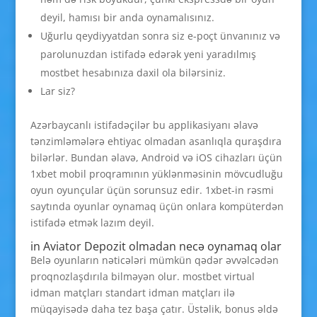
deyil, hamısı bir anda oynamalısınız.
Uğurlu qeydiyyatdan sonra siz e-poçt ünvanınız və
parolunuzdan istifadə edərək yeni yaradılmış
mostbet hesabınıza daxil ola bilərsiniz.
Lar siz?
Azərbaycanlı istifadəçilər bu applikasiyanı əlavə
tənzimləmələrə ehtiyac olmadan asanlıqla quraşdıra
bilərlər. Bundan əlavə, Android və iOS cihazları üçün
1xbet mobil proqramının yüklənməsinin mövcudluğu
oyun oyunçular üçün sorunsuz edir. 1xbet-in rəsmi
saytında oyunlar oynamaq üçün onlara kompüterdən
istifadə etmək lazım deyil.
in Aviator Depozit olmadan necə oynamaq olar
Belə oyunların nəticələri mümkün qədər əvvəlcədən
proqnozlaşdırıla bilməyən olur. mostbet virtual
idman matçları standart idman matçları ilə
müqayisədə daha tez başa çatır. Üstəlik, bonus əldə