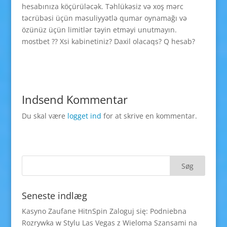
hesabınıza köçürüləcək. Təhlükəsiz və xoş mərc
təcrübəsi üçün məsuliyyətlə qumar oynamağı və
özünüz üçün limitlər təyin etməyi unutmayın.
mostbet ?? Xsi kabinetiniz? Daxil olacaqs? Q hesab?
Indsend Kommentar
Du skal være
logget ind
for at skrive en kommentar.
Seneste indlæg
Kasyno Zaufane HitnSpin Zaloguj się: Podniebna
Rozrywka w Stylu Las Vegas z Wieloma Szansami na