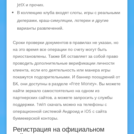
JetX и прочих.
В коллекцию клуба входят слоты, игры с реальными
дилерами, краш-симуляции, лотереи и другие
варианты развлечений.
Сроки проверки документов в правилах не указан, но
на это время все операции по счету могут быть
приостановлены. Также БК оставляет за собой право
проводить дополнительные верификации личности
клиента, если его деятельность или манера игры
покажутся подозрительными. И баннер поощрений от
БК, они доступны в разделе «Free Money». Вы можете
найти зеркало самостоятельно на одном из
партнерских сайтов, а можете запросить у службы
поддержки. 1win скачать можно на телефоны с
операционной системой Андроид и iOS с сайта
букмекерской конторы.
Регистрация на официальном