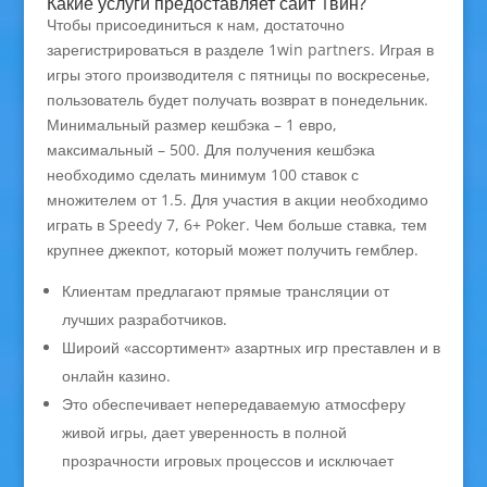
Какие услуги предоставляет сайт 1вин?
Чтобы присоединиться к нам, достаточно
зарегистрироваться в разделе 1win partners. Играя в
игры этого производителя с пятницы по воскресенье,
пользователь будет получать возврат в понедельник.
Минимальный размер кешбэка – 1 евро,
максимальный – 500. Для получения кешбэка
необходимо сделать минимум 100 ставок с
множителем от 1.5. Для участия в акции необходимо
играть в Speedy 7, 6+ Poker. Чем больше ставка, тем
крупнее джекпот, который может получить гемблер.
Клиентам предлагают прямые трансляции от
лучших разработчиков.
Широий «ассортимент» азартных игр преставлен и в
онлайн казино.
Это обеспечивает непередаваемую атмосферу
живой игры, дает уверенность в полной
прозрачности игровых процессов и исключает