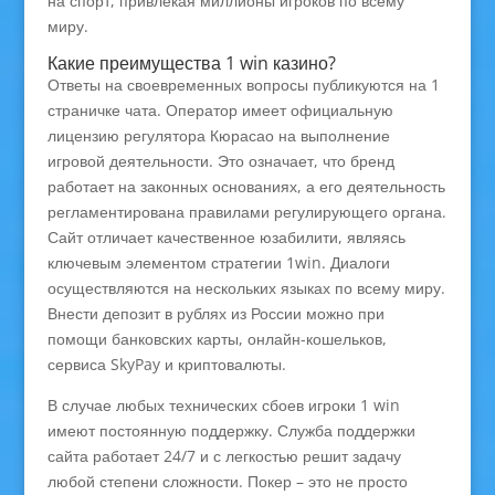
на спорт, привлекая миллионы игроков по всему
миру.
Какие преимущества 1 win казино?
Ответы на своевременных вопросы публикуются на 1
страничке чата. Оператор имеет официальную
лицензию регулятора Кюрасао на выполнение
игровой деятельности. Это означает, что бренд
работает на законных основаниях, а его деятельность
регламентирована правилами регулирующего органа.
Сайт отличает качественное юзабилити, являясь
ключевым элементом стратегии 1win. Диалоги
осуществляются на нескольких языках по всему миру.
Внести депозит в рублях из России можно при
помощи банковских карты, онлайн-кошельков,
сервиса SkyPay и криптовалюты.
В случае любых технических сбоев игроки 1 win
имеют постоянную поддержку. Служба поддержки
сайта работает 24/7 и с легкостью решит задачу
любой степени сложности. Покер – это не просто