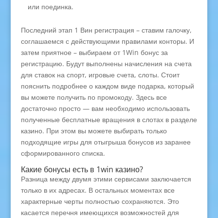
или поединка.
Последний этап 1 Вин регистрация – ставим галочку,
соглашаемся с действующими правилами конторы. И
затем приятное – выбираем от 1Win бонус за
регистрацию. Будут выполнены начисления на счета
для ставок на спорт, игровые счета, слоты. Стоит
пояснить подробнее о каждом виде подарка, который
вы можете получить по промокоду. Здесь все
достаточно просто — вам необходимо использовать
полученные бесплатные вращения в слотах в разделе
казино. При этом вы можете выбирать только
подходящие игры для отыгрыша бонусов из заранее
сформированного списка.
Какие бонусы есть в 1win казино?
Разница между двумя этими сервисами заключается
только в их адресах. В остальных моментах все
характерные черты полностью сохраняются. Это
касается перечня имеющихся возможностей для