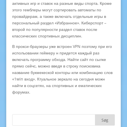
активных игр и ставок на разные виды спорта. Кроме
этого гемблеры могут сортировать автоматы по
провайдерам, а также включать отдельные игры в
персональный раздел «Избранное». Киберспорт –
второй по популярности раздел ставок после
классических спортивных дисциплин.
В прокси-браузеры уже встроен VPN поэтому при его
испольовании геймеру н придется каждый раз
включать программу обхода. Найти сайт по сылке
прямо сейчс, можно введя в строку поисковика
название букмекеской конторы или комбинацию слов
«1win вход». Ктуальное зеркало на сегодня можн
найти в соцсетях, на спортивных и ематических
форумах.