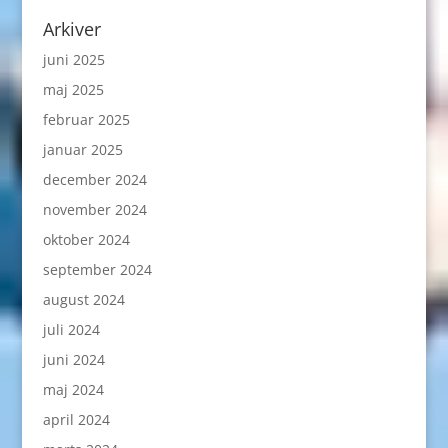
Arkiver
juni 2025
maj 2025
februar 2025
januar 2025
december 2024
november 2024
oktober 2024
september 2024
august 2024
juli 2024
juni 2024
maj 2024
april 2024