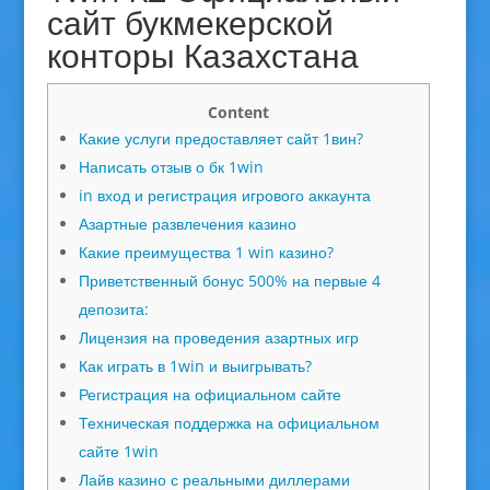
сайт букмекерской
конторы Казахстана
Content
Какие услуги предоставляет сайт 1вин?
Написать отзыв о бк 1win
in вход и регистрация игрового аккаунта
Азартные развлечения казино
Какие преимущества 1 win казино?
Приветственный бонус 500% на первые 4
депозита:
Лицензия на проведения азартных игр
Как играть в 1win и выигрывать?
Регистрация на официальном сайте
Техническая поддержка на официальном
сайте 1win
Лайв казино с реальными диллерами