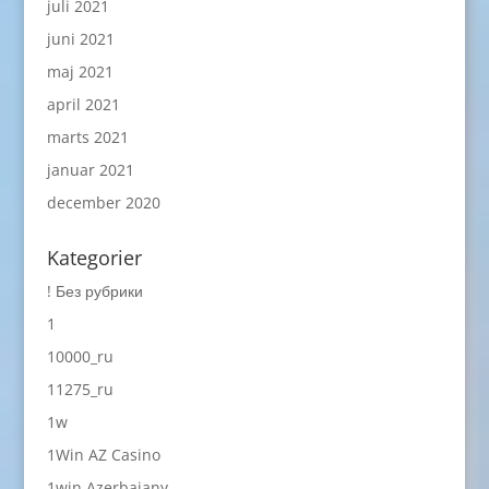
juli 2021
juni 2021
maj 2021
april 2021
marts 2021
januar 2021
december 2020
Kategorier
! Без рубрики
1
10000_ru
11275_ru
1w
1Win AZ Casino
1win Azerbajany