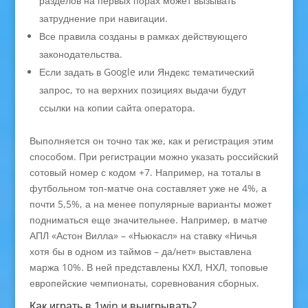
разделов на первых порах может вызывать
затруднение при навигации.
Все правила созданы в рамках действующего
законодательства.
Если задать в Google или Яндекс тематический
запрос, то на верхних позициях выдачи будут
ссылки на копии сайта оператора.
Выполняется он точно так же, как и регистрация этим
способом. При регистрации можно указать российский
сотовый номер с кодом +7. Например, на тоталы в
футбольном топ-матче она составляет уже не 4%, а
почти 5,5%, а на менее популярные варианты может
подниматься еще значительнее. Например, в матче
АПЛ «Астон Вилла» – «Ньюкасл» на ставку «Ничья
хотя бы в одном из таймов – да/нет» выставлена
маржа 10%. В ней представлены КХЛ, НХЛ, топовые
европейские чемпионаты, соревнования сборных.
Как играть в 1win и выигрывать?