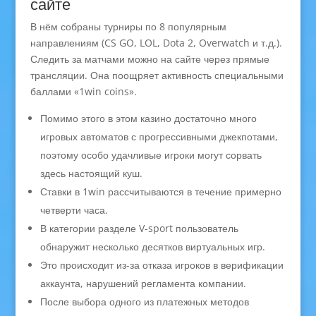
сайте
В нём собраны турниры по 8 популярным
направлениям (CS GO, LOL, Dota 2, Overwatch и т.д.).
Следить за матчами можно на сайте через прямые
трансляции. Она поощряет активность специальными
баллами «1win coins».
Помимо этого в этом казино достаточно много
игровых автоматов с прогрессивными джекпотами,
поэтому особо удачливые игроки могут сорвать
здесь настоящий куш.
Ставки в 1win рассчитываются в течение примерно
четверти часа.
В категории разделе V-sport пользователь
обнаружит несколько десятков виртуальных игр.
Это происходит из-за отказа игроков в верификации
аккаунта, нарушений регламента компании.
После выбора одного из платежных методов