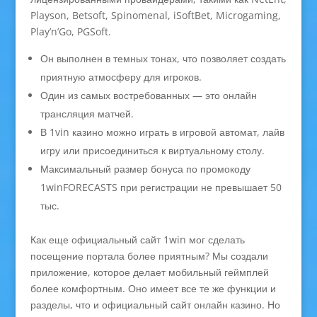
Playson, Betsoft, Spinomenal, iSoftBet, Microgaming,
Play’n’Go, PGSoft.
Он выполнен в темных тонах, что позволяет создать
приятную атмосферу для игроков.
Один из самых востребованных — это онлайн
трансляция матчей.
В 1vin казино можно играть в игровой автомат, лайв
игру или присоединиться к виртуальному столу.
Максимальный размер бонуса по промокоду
1winFORECASTS при регистрации не превышает 50
тыс.
Как еще официальный сайт 1win мог сделать
посещение портала более приятным? Мы создали
приложение, которое делает мобильный геймплей
более комфортным. Оно имеет все те же функции и
разделы, что и официальный сайт онлайн казино. Но