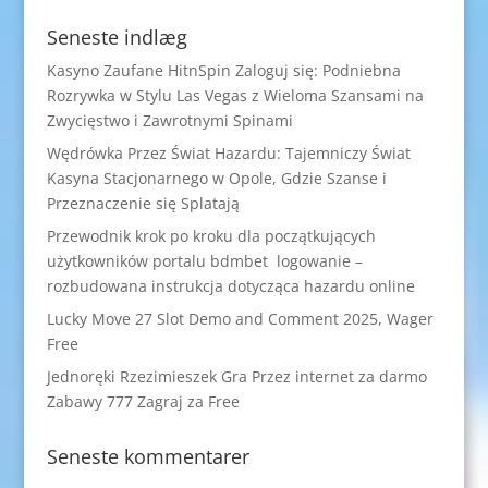
Seneste indlæg
Kasyno Zaufane HitnSpin Zaloguj się: Podniebna
Rozrywka w Stylu Las Vegas z Wieloma Szansami na
Zwycięstwo i Zawrotnymi Spinami
Wędrówka Przez Świat Hazardu: Tajemniczy Świat
Kasyna Stacjonarnego w Opole, Gdzie Szanse i
Przeznaczenie się Splatają
Przewodnik krok po kroku dla początkujących
użytkowników portalu bdmbet logowanie –
rozbudowana instrukcja dotycząca hazardu online
Lucky Move 27 Slot Demo and Comment 2025, Wager
Free
Jednoręki Rzezimieszek Gra Przez internet za darmo
Zabawy 777 Zagraj za Free
Seneste kommentarer