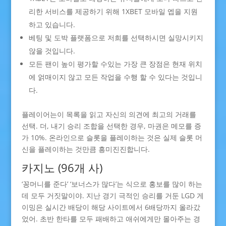
리한 서비스를 제공하기 위해 1XBET 모바일 엡을 지원
하고 있습니다.
베팅 및 도박 플랫폼으로 저희를 선택하시면 실망시키지
않을 것입니다.
모든 팬이 높이 평가할 수있는 가장 큰 장점은 현재 위치
에 얽매이지 않고 모든 작업을 수행 할 수 있다는 것입니
다.
플레이어는이 목록을 읽고 자신의 의견에 최고의 거래를
선택. 더, 내기 승리 조합을 선택한 경우, 마권은 메모를 증
가 10%. 온라인으로 슬롯을 플레이하는 것은 실제 슬롯 머
신을 플레이하는 것만큼 흥미진진합니다.
카지노 (96개 사)
‘꽁머니를 준다’ ‘보너스가 많다’는 식으로 홍보를 많이 하는
데 모두 거짓말이야. 지난 경기 극적인 승리를 거둔 LGD 게
이밍은 실시간 배당이 해당 사이트에서 6배당까지 올라갔
었어. 초반 한타를 모두 패배하고 애쉬에게만 몰아주는 경