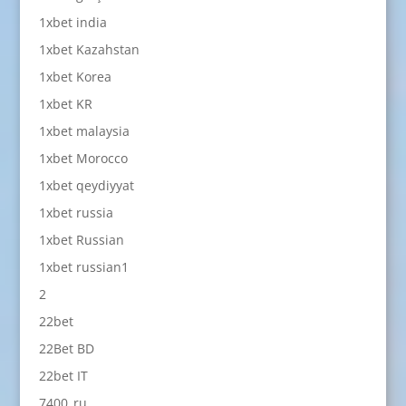
1xbet india
1xbet Kazahstan
1xbet Korea
1xbet KR
1xbet malaysia
1xbet Morocco
1xbet qeydiyyat
1xbet russia
1xbet Russian
1xbet russian1
2
22bet
22Bet BD
22bet IT
7400_ru