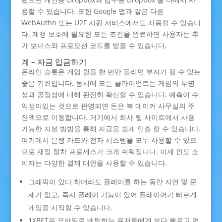
용할 수 있습니다. 또한 Google 앱과 같은 다른
WebAuthn 또는 U2F 지원 서비스에서도 사용할 수 있습니
다. 계정 보호에 필요한 모든 조건을 완료하면 사용자는 추
가 보너스와 프로모션 코드를 받을 수 있습니다.
계 – 자금 입금하기
온라인 슬롯은 게임 릴을 한 번만 돌리면 부자가 될 수 있는
좋은 기회입니다. 동시에 모든 클라이언트는 게임의 투명
성과 공정성에 대해 완전히 확신할 수 있습니다. 예측이 수
익성이있는 것으로 판명되면 돈은 북 메이커 사무실의 주
잔액으로 이동합니다. 거기에서 회사 웹 사이트에서 사용
가능한 지불 방법을 통해 자금을 쉽게 인출 할 수 있습니다.
여기에서 은행 카드와 전자 시스템을 모두 사용할 수 있으
므로 재정 절차 프로세스가 크게 쉬워집니다. 이제 인도 소
비자는 다양한 결제 대안을 사용할 수 있습니다.
그래픽이 있다 하더라도 플레이를 하는 동안 지연 및 문
제가 없고, 즉시 플레이 기능이 있어 플레이어가 빠르게
게임을 시작할 수 있습니다.
1XBET은 모바일로 베팅하는 유저들에게 보다 빠르고 편