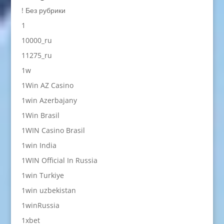
! Без рубрики
1
10000_ru
11275_ru
1w
1Win AZ Casino
1win Azerbajany
1Win Brasil
1WIN Casino Brasil
1win India
1WIN Official In Russia
1win Turkiye
1win uzbekistan
1winRussia
1xbet