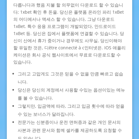
다릅니다과 했음 지불 할 의무없이 다운로드 할 수 있습니
다; 1xbet 확인 후 돈을. 당신은 플랫폼 온라인 파리 1xBet
의 어디에서나 액세스 할 수 있습니다, 그냥 다운로드
1xBet. 특수 응용 프로그램이 개발되었다, 안드로이드
1xBet 등. 당신은 집에서 플랫폼에 연결할 수 있습니다, 당
신이 산에서 휴가 중이거나 경우에도 사무실, 당신이해야
할 유일한 것은, 디être connecté à c인터넷은. IOS 애플리
케이션은 회사 공식 웹사이트에서 무료로 다운로드할 수
있습니다.
그리고 고맙게도 그것은 믿을 수 없을 만큼 빠르고 쉽습
니다.
당신은 당신의 계정에서 사용할 수있는 옵션이있는 메뉴
를 볼 수 있습니다.
그렇지만, 입금액에 따라, 그리고 입금 횟수에 따라 얻을
수 있는 보너스가 달라집니다.
전문가는 신분증이나 운전 면허증과 같은 개인 문서의
사본과 관련 문서와 함께 셀카를 제공하도록 요청할 수
도 있습니다.