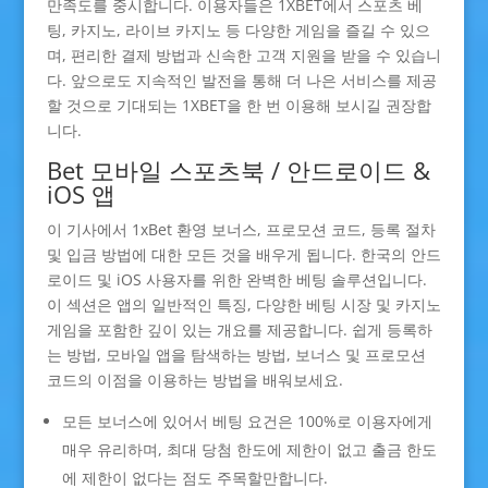
만족도를 중시합니다. 이용자들은 1XBET에서 스포츠 베
팅, 카지노, 라이브 카지노 등 다양한 게임을 즐길 수 있으
며, 편리한 결제 방법과 신속한 고객 지원을 받을 수 있습니
다. 앞으로도 지속적인 발전을 통해 더 나은 서비스를 제공
할 것으로 기대되는 1XBET을 한 번 이용해 보시길 권장합
니다.
Bet 모바일 스포츠북 / 안드로이드 &
iOS 앱
이 기사에서 1xBet 환영 보너스, 프로모션 코드, 등록 절차
및 입금 방법에 대한 모든 것을 배우게 됩니다. 한국의 안드
로이드 및 iOS 사용자를 위한 완벽한 베팅 솔루션입니다.
이 섹션은 앱의 일반적인 특징, 다양한 베팅 시장 및 카지노
게임을 포함한 깊이 있는 개요를 제공합니다. 쉽게 등록하
는 방법, 모바일 앱을 탐색하는 방법, 보너스 및 프로모션
코드의 이점을 이용하는 방법을 배워보세요.
모든 보너스에 있어서 베팅 요건은 100%로 이용자에게
매우 유리하며, 최대 당첨 한도에 제한이 없고 출금 한도
에 제한이 없다는 점도 주목할만합니다.