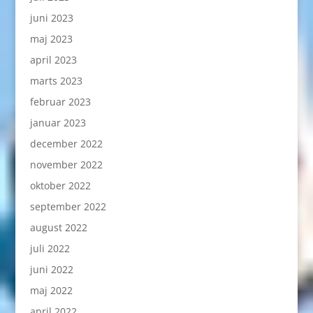
juni 2023
maj 2023
april 2023
marts 2023
februar 2023
januar 2023
december 2022
november 2022
oktober 2022
september 2022
august 2022
juli 2022
juni 2022
maj 2022
april 2022