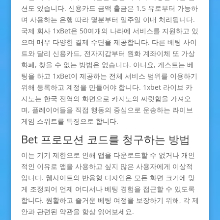
션도 있습니다. 신용카드 금액 출금은 1,5 유로부터 가능하
며 사용하는 은행 따라 몇분부터 일주일 이내 처리됩니다.
국제 회사 1xBet은 50여개의 나라에 서비스를 지원하고 있
으며 매우 다양한 결제 수단을 제공합니다. 다른 베팅 사이
트와 달리 신용카드, 전자지갑부터 원화 계좌이체 또 가상
화폐, 찾을 수 없는 방법은 없습니다. 아니요, 게스트는 베
팅을 하고 1xBet이 제공하는 전체 서비스 범위를 이용하기
위해 등록하고 계정을 만들어야 합니다. 1xbet 라이브 카
지노는 한국 전역의 화면으로 카지노의 짜릿함을 가져오
며, 플레이어들을 직접 행동의 중심으로 운송하는 라이브
게임 스위트를 특징으로 합니다.
Bet 프로모션 코드를 청구하는 방법
이는 기기 제한으로 인해 앱을 다운로드할 수 없거나 개인
적인 이유로 앱을 사용하고 싶지 않은 사용자에게 이상적
입니다. 웹사이트의 반응형 디자인은 모든 화면 크기에 맞
게 조정되어 언제 어디서나 베팅 경험을 접근할 수 있도록
합니다. 원활하고 즐거운 베팅 여정을 보장하기 위해, 각 제
안과 관련된 약관을 항상 읽어보세요.