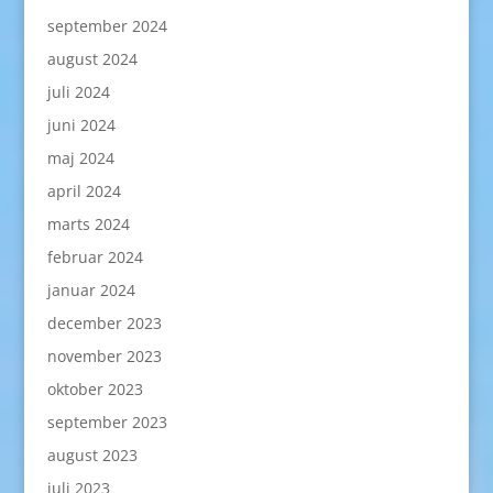
september 2024
august 2024
juli 2024
juni 2024
maj 2024
april 2024
marts 2024
februar 2024
januar 2024
december 2023
november 2023
oktober 2023
september 2023
august 2023
juli 2023