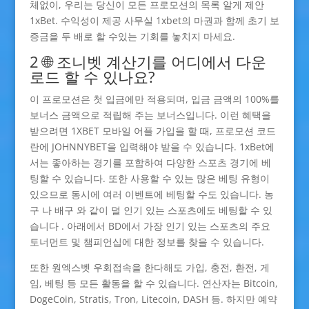
체없이, 우리는 당신이 모든 프로모션의 목록 알게 제안
1xBet. 수익성이 제공 사무실 1xbet의 마권과 함께 초기 보
증금을 두 배로 할 수있는 기회를 놓치지 마세요.
2 🌐 조니벳 계산기를 어디에서 다운
로드 할 수 있나요?
이 프로모션은 첫 입금에만 적용되며, 입금 금액의 100%를
보너스 금액으로 적립해 주는 보너스입니다. 이런 혜택을
받으려면 1XBET 모바일 어플 가입을 할 때, 프로모션 코드
란에 JOHNNYBET을 입력해야 받을 수 있습니다. 1xBet에
서는 좋아하는 경기를 포함하여 다양한 스포츠 경기에 베
팅할 수 있습니다. 또한 사용할 수 있는 많은 베팅 유형이
있으므로 동시에 여러 이벤트에 베팅할 수도 있습니다. 농
구 나 배구 와 같이 덜 인기 있는 스포츠에도 베팅할 수 있
습니다 . 아래에서 BD에서 가장 인기 있는 스포츠의 주요
토너먼트 및 챔피언십에 대한 정보를 찾을 수 있습니다.
또한 원엑스벳 우회접속을 한다해도 가입, 충전, 환전, 게
임, 베팅 등 모든 활동을 할 수 있습니다. 연산자는 Bitcoin,
DogeCoin, Stratis, Tron, Litecoin, DASH 등. 하지만 예약