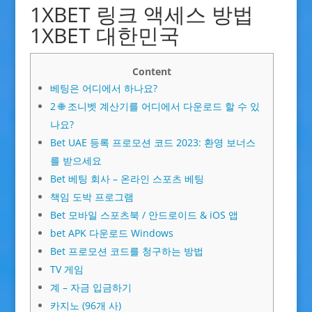
1XBET 링크 액세스 방법
1XBET 대한민국
Content
베팅은 어디에서 하나요?
2 🌐 조니벳 계산기를 어디에서 다운로드 할 수 있
나요?
Bet UAE 등록 프로모션 코드 2023: 환영 보너스
를 받으세요
Bet 베팅 회사 – 온라인 스포츠 베팅
책임 도박 프로그램
Bet 모바일 스포츠북 / 안드로이드 & iOS 앱
bet APK 다운로드 Windows
Bet 프로모션 코드를 청구하는 방법
TV 게임
계 – 자금 입금하기
카지노 (96개 사)