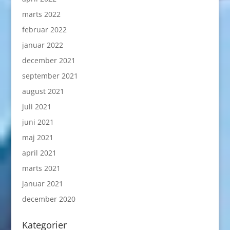
marts 2022
februar 2022
januar 2022
december 2021
september 2021
august 2021
juli 2021
juni 2021
maj 2021
april 2021
marts 2021
januar 2021
december 2020
Kategorier