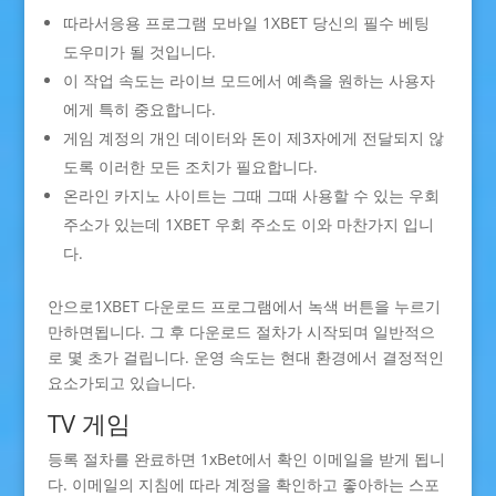
따라서응용 프로그램 모바일 1XBET 당신의 필수 베팅
도우미가 될 것입니다.
이 작업 속도는 라이브 모드에서 예측을 원하는 사용자
에게 특히 중요합니다.
게임 계정의 개인 데이터와 돈이 제3자에게 전달되지 않
도록 이러한 모든 조치가 필요합니다.
온라인 카지노 사이트는 그때 그때 사용할 수 있는 우회
주소가 있는데 1XBET 우회 주소도 이와 마찬가지 입니
다.
안으로1XBET 다운로드 프로그램에서 녹색 버튼을 누르기
만하면됩니다. 그 후 다운로드 절차가 시작되며 일반적으
로 몇 초가 걸립니다. 운영 속도는 현대 환경에서 결정적인
요소가되고 있습니다.
TV 게임
등록 절차를 완료하면 1xBet에서 확인 이메일을 받게 됩니
다. 이메일의 지침에 따라 계정을 확인하고 좋아하는 스포