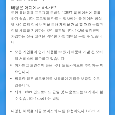
베팅은 어디에서 하나요?
또한 통해응용 프로그램 모바일 1XBET 북 메이커에 등록
하기 쉽습니다. 프로필을 만드는 절차에는 북 메이커 공식
웹 사이트의 정식 버전을 통해 계정을 개설 할 때와 동일한
정보 세트를 지정하는 것이 포함됩니다. 1xBet 필리핀에
가입하는 신규 고객은 넉넉한 가입 혜택을 누릴 수 있습니
다.
모든 기업들이 쉽게 사용할 수 있기 때문에 개발 된 모바
일 서비스에 의존하고 있습니다.
허가받고 보안성이 높은 국내 토토사이트만 추천하는 이
유입니다.
필요한 경우 비트코인을 사용하여 계정을 보충할 수도
있습니다.
세계 1xbet 안드로이드 균열 및 다운로드는 여기에서 볼
수 있습니다 1xbet하는 방법.
다양한 혜택을 제공 보너스의 다른 유형이있다 1xBet. 지