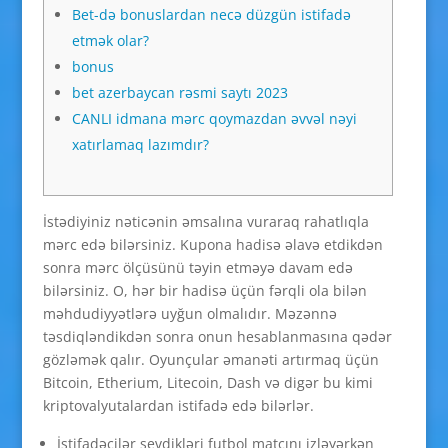
Bet-də bonuslardan necə düzgün istifadə
etmək olar?
bonus
bet azerbaycan rəsmi saytı 2023
CANLI idmana mərc qoymazdan əvvəl nəyi
xatırlamaq lazımdır?
İstədiyiniz nəticənin əmsalına vuraraq rahatlıqla
mərc edə bilərsiniz. Kupona hadisə əlavə etdikdən
sonra mərc ölçüsünü təyin etməyə davam edə
bilərsiniz. O, hər bir hadisə üçün fərqli ola bilən
məhdudiyyətlərə uyğun olmalıdır. Məzənnə
təsdiqləndikdən sonra onun hesablanmasına qədər
gözləmək qalır. Oyunçular əmanəti artırmaq üçün
Bitcoin, Etherium, Litecoin, Dash və digər bu kimi
kriptovalyutalardan istifadə edə bilərlər.
İstifadəçilər sevdikləri futbol matçını izləyərkən