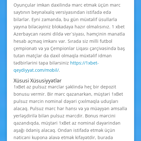
Oyunçular imkan daxilində mərc etmək üçün mərc
saytının beynəlxalq versiyasından istifadə edə
bilərlər. Eyni zamanda, bu gün müxtəlif üsullarla
yayına biləcəyiniz blokadaya hazır olmalısınız. 1 xbet
Azerbaycan rəsmi dildə ver`siyası, həmçinin manatla
hesab açmaq imkanı var. Sırada siz milli futbol
çempionatı və ya Çempionlar Liqası çərçivəsində baş
tutan matçlar da daxil olmaqla müxtəlif idman
tədbirlərini tapa bilərsiniz
https://1xbet-
qeydiyyat.com/mobil/
.
Xüsusi Xüsusiyyətlər
1xBet az pulsuz mərclər şəklində heç bir depozit
bonusu vermir. Bir mərc qazanarkən, müştəri 1xBet
pulsuz mərcin nominal dəyəri çıxılmaqla uduşları
alacaq. Pulsuz mərc hər hansı və ya müəyyən əmsalla
yerləşdirilə bilən pulsuz mərcdir. Bonus mərcini
qazandıqda, müştəri 1xBet az nominal dəyərindən
aşağı ödəniş alacaq. Ondan istifadə etmək üçün
nəticəni kupona əlavə etmək kifayətdir, burada