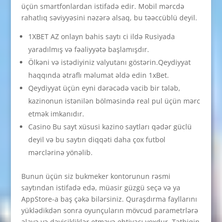
üçün smartfonlardan istifadə edir. Mobil mərcdə
rahatlıq səviyyəsini nəzərə alsaq, bu təəccüblü deyil.
1XBET AZ onlayn bahis saytı ci ildə Rusiyada
yaradılmış və fəaliyyətə başlamışdır.
Ölkəni və istədiyiniz valyutanı göstərin.Qeydiyyat
haqqında ətraflı məlumat əldə edin 1xBet.
Qeydiyyat üçün eyni dərəcədə vacib bir tələb,
kazinonun istənilən bölməsində real pul üçün mərc
etmək imkanıdır.
Casino Bu sayt xüsusi kazino saytları qədər güclü
deyil və bu saytın diqqəti daha çox futbol
mərclərinə yönəlib.
Bunun üçün siz bukmeker kontorunun rəsmi
saytından istifadə edə, müasir güzgü seçə və ya
AppStore-a baş çəkə bilərsiniz. Quraşdırma fayllarını
yüklədikdən sonra oyunçuların mövcud parametrlərə
əlavə və dəyişikliklər etməyə ehtiyacı yoxdur. Tətbiqin