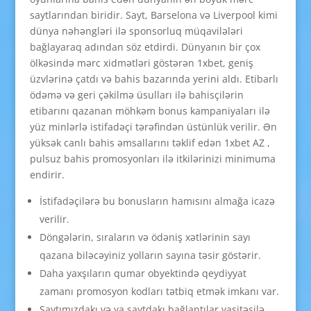
saytlarından biridir. Sayt, Barselona və Liverpool kimi
dünya nəhəngləri ilə sponsorluq müqavilələri
bağlayaraq adından söz etdirdi. Dünyanın bir çox
ölkəsində mərc xidmətləri göstərən 1xbet, geniş
üzvlərinə çatdı və bahis bazarında yerini aldı. Etibarlı
ödəmə və geri çəkilmə üsulları ilə bahisçilərin
etibarını qazanan möhkəm bonus kampaniyaları ilə
yüz minlərlə istifadəçi tərəfindən üstünlük verilir. Ən
yüksək canlı bahis əmsallarını təklif edən 1xbet AZ ,
pulsuz bahis promosyonları ilə itkilərinizi minimuma
endirir.
İstifadəçilərə bu bonusların hamısını almağa icazə
verilir.
Döngələrin, sıraların və ödəniş xətlərinin sayı
qazana biləcəyiniz yolların sayına təsir göstərir.
Daha yaxşıların qumar obyektində qeydiyyat
zamanı promosyon kodları tətbiq etmək imkanı var.
Saytımızdakı və ya saytdakı bağlantılar vasitəsilə