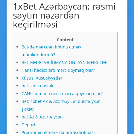
1xBet Azərbaycan: rəsmi
saytın nəzərdən
keçirilməsi
Content
Bet-də mərcdən imtina etmək
mümkündürmü?
BET MƏRC VƏ İDMANA ONLAYN MƏRCLƏR
Hansı hadisələrə mərc qoymaq olar?
Xüsusi Xüsusiyyətlər
bet canlı dəstək
CANLI idmana necə mərca qoymaq olar?
Bet: 1xbet AZ & Аzərbаyсаn bukmеykеr
şirkəti
bet Az & Azerbaycan
Depozit
Proqramın iPhone-da quraşdırılması