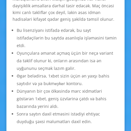
dəyişiklik əmsallara dərhal təsir edəcək. Maç öncəsi
kimi canlı təkliflər çox deyil, lakin əsas idman
hadisələri kifayət qədər geniş şəkildə təmsil olunur.
Bu lisenziyanı istifadə edərək, bu sayt
istifadəçilərin bu saytda asanlıqla işləməsini təmin
etdi.
Oyunçulara əmanət açmaq üçün bir neçə variant
da təklif olunur ki, onların arasından isə ən
uyğununu seçmək lazım gəlir.
Əgər belədirsə, 1xbet sizin üçün ən yaxşı bahis
saytıdır və ya bukmеykеr kontoru.
Dünyanın bir çox ölkəsində mərc xidmətləri
göstərən 1xbet, geniş üzvlərinə çatdı və bahis
bazarında yerini aldı.
Sonra saytın daxil etməsini istədiyi ehtiyac
duyduğu şəxsi məlumatları daxil edin.