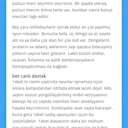
pulsuz mərc seçimini seçirsiniz. Bir qayda olaraq,
pulsuz mərcin bitmə tarixi var, bundan sonra bonus
mərcləri ləğv edilir.
Beş çarx istifadəçilərin iştirak etdiyi ən çox yayılmış
oyun növüdür. Bununla belə, üç döngə və az sayda
altı və ya daha çox olan bir çox slot var. Döngələrin,
sıraların və ödəniş xətlərinin sayı qazana biləcəyiniz
yolların sayına təsir göstərir. Lakin bütün slotlar,
əsasən, fırlanma və qalib kombinasiyaların
formalaşdırılması ilə bağlıdır.
bet canlı dəstək
1xbet-in rəsmi saytında oyunlar oynamaq üçün
onlara kompüterdən istifadə etmək lazım deyil. Veb-
saytın xüsusi yüngülləşdirilmiş mobil versiyasının
köməyi ilə siz saytda istənilən mərc əməliyyatını
həyata keçirmisiniz. Funksiyalar əsas sayta bənzəyir,
buna görə 1xbet sadiq oyunçuları üçün bu
üstünlükdür. 1xbet əlavəsinin daha bir mühüm
xüsusiyyəti ondan ibarətdir ki, oyunçular öz bahis