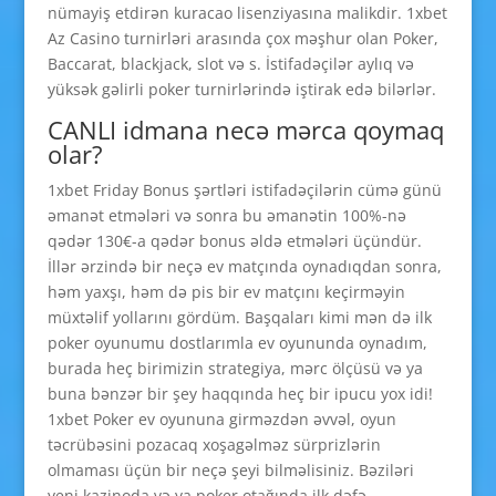
nümayiş etdirən kuracao lisenziyasına malikdir. 1xbet
Az Casino turnirləri arasında çox məşhur olan Poker,
Baccarat, blackjack, slot və s. İstifadəçilər aylıq və
yüksək gəlirli poker turnirlərində iştirak edə bilərlər.
CANLI idmana necə mərca qoymaq
olar?
1xbet Friday Bonus şərtləri istifadəçilərin cümə günü
əmanət etmələri və sonra bu əmanətin 100%-nə
qədər 130€-a qədər bonus əldə etmələri üçündür.
İllər ərzində bir neçə ev matçında oynadıqdan sonra,
həm yaxşı, həm də pis bir ev matçını keçirməyin
müxtəlif yollarını gördüm. Başqaları kimi mən də ilk
poker oyunumu dostlarımla ev oyununda oynadım,
burada heç birimizin strategiya, mərc ölçüsü və ya
buna bənzər bir şey haqqında heç bir ipucu yox idi!
1xbet Poker ev oyununa girməzdən əvvəl, oyun
təcrübəsini pozacaq xoşagəlməz sürprizlərin
olmaması üçün bir neçə şeyi bilməlisiniz. Bəziləri
yeni kazinoda və ya poker otağında ilk dəfə