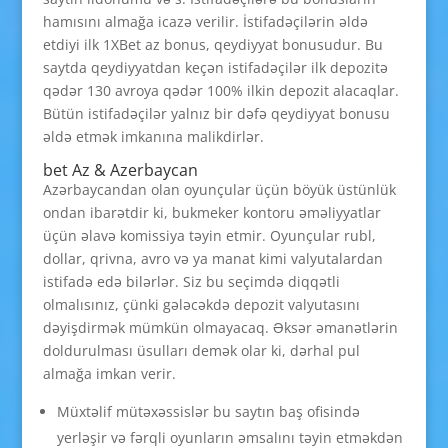
hamısını almağa icazə verilir. İstifadəçilərin əldə
etdiyi ilk 1XBet az bonus, qeydiyyat bonusudur. Bu
saytda qeydiyyatdan keçən istifadəçilər ilk depozitə
qədər 130 avroya qədər 100% ilkin depozit alacaqlar.
Bütün istifadəçilər yalnız bir dəfə qeydiyyat bonusu
əldə etmək imkanına malikdirlər.
bet Az & Azerbaycan
Azərbaycandan olan oyunçular üçün böyük üstünlük
ondan ibarətdir ki, bukmeker kontoru əməliyyatlar
üçün əlavə komissiya təyin etmir. Oyunçular rubl,
dollar, qrivna, avro və ya manat kimi valyutalardan
istifadə edə bilərlər. Siz bu seçimdə diqqətli
olmalısınız, çünki gələcəkdə depozit valyutasını
dəyişdirmək mümkün olmayacaq. Əksər əmanətlərin
doldurulması üsulları demək olar ki, dərhal pul
almağa imkan verir.
Müxtəlif mütəxəssislər bu saytın baş ofisində
yerləşir və fərqli oyunların əmsalını təyin etməkdən