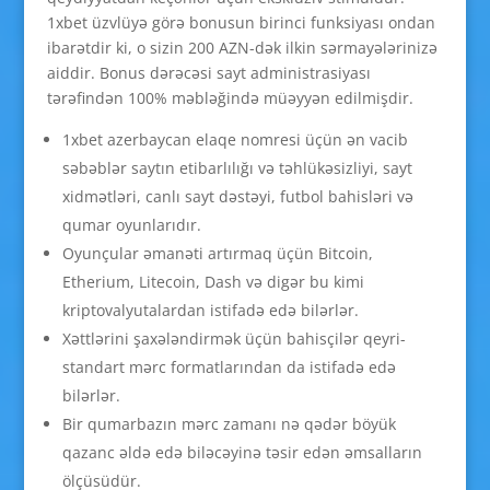
1xbet üzvlüyə görə bonusun birinci funksiyası ondan
ibarətdir ki, o sizin 200 AZN-dək ilkin sərmayələrinizə
aiddir. Bonus dərəcəsi sayt administrasiyası
tərəfindən 100% məbləğində müəyyən edilmişdir.
1xbet azerbaycan elaqe nomresi üçün ən vacib
səbəblər saytın etibarlılığı və təhlükəsizliyi, sayt
xidmətləri, canlı sayt dəstəyi, futbol bahisləri və
qumar oyunlarıdır.
Oyunçular əmanəti artırmaq üçün Bitcoin,
Etherium, Litecoin, Dash və digər bu kimi
kriptovalyutalardan istifadə edə bilərlər.
Xəttlərini şaxələndirmək üçün bahisçilər qeyri-
standart mərc formatlarından da istifadə edə
bilərlər.
Bir qumarbazın mərc zamanı nə qədər böyük
qazanc əldə edə biləcəyinə təsir edən əmsalların
ölçüsüdür.