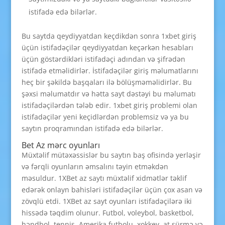
istifadə edə bilərlər.
Bu saytda qeydiyyatdan keçdikdən sonra 1xbet giriş
üçün istifadəçilər qeydiyyatdan keçərkən hesabları
üçün göstərdikləri istifadəçi adından və şifrədən
istifadə etməlidirlər. İstifadəçilər giriş məlumatlarını
heç bir şəkildə başqaları ilə bölüşməməlidirlər. Bu
şəxsi məlumatdır və hətta sayt dəstəyi bu məlumatı
istifadəçilərdən tələb edir. 1xbet giriş problemi olan
istifadəçilər yeni keçidlərdən problemsiz və ya bu
saytın proqramından istifadə edə bilərlər.
Bet Az mərc oyunları
Müxtəlif mütəxəssislər bu saytın baş ofisində yerləşir
və fərqli oyunların əmsalını təyin etməkdən
məsuldur. 1XBet az saytı müxtəlif xidmətlər təklif
edərək onlayn bahisləri istifadəçilər üçün çox asan və
zövqlü etdi. 1XBet az sayt oyunları istifadəçilərə iki
hissədə təqdim olunur. Futbol, ​​voleybol, basketbol, ​​
həndbol, tennis, Amerika futbolu, xokkey, at sürmə və