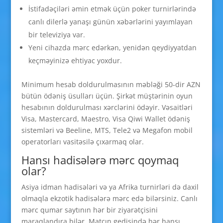
İstifadəçiləri əmin etmək üçün poker turnirlərində
canlı dilerlə yanaşı günün xəbərlərini yayımlayan
bir televiziya var.
Yeni cihazda mərc edərkən, yenidən qeydiyyatdan
keçməyinizə ehtiyac yoxdur.
Minimum hesab doldurulmasının məbləği 50-dir AZN
bütün ödəniş üsulları üçün. Şirkət müştərinin oyun
hesabının doldurulması xərclərini ödəyir. Vəsaitləri
Visa, Mastercard, Maestro, Visa Qiwi Wallet ödəniş
sistemləri və Beeline, MTS, Tele2 və Megafon mobil
operatorları vasitəsilə çıxarmaq olar.
Hansı hadisələrə mərc qoymaq
olar?
Asiya idman hadisələri və ya Afrika turnirləri də daxil
olmaqla ekzotik hadisələrə mərc edə bilərsiniz. Canlı
mərc qumar saytının hər bir ziyarətçisini
maraqlandıra bilər. Matçın gedişində hər hansı