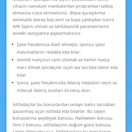
cihazın naməlum mənbələrdən proqramları tətbiq
etməsinə icazə verməlisiniz. Əlavə quraşdırma
avtomatik olaraq baş verir və başa çatdıqdan sonra
APK faylını silməli və təhlükəsizlik parametrlərini
əvvəlki vəziyyətinə qaytarmalısınız.
Şəxsi hesabınıza daxil olmaqla, oyunçu şəxsi
məlumatlarını redaktə edə bilər.
Sevimli matçınızı canlı izləmək və həmin matça
mərc etmək iştirakçılar üçün əla təcrübə təmin edə
bilər.
Sonra, şəxsi hesabınızda ödəniş nöqtəsini seçin və
mövcud ödəniş üsulları ilə tanış olun.
İstifadəçilər bu bonuslardan onlayn bahis təcrübəsi
qazanmaq üçün istifadə edə bilərlər. Bu saytın
bonuslarına qeydiyyat bonusu, Halloween bonusu,
Yeni il bonusu, istifadəçinin doğum günü bonusu,
saytın ildönümü və s. İstifadəçilərə bu bonusların