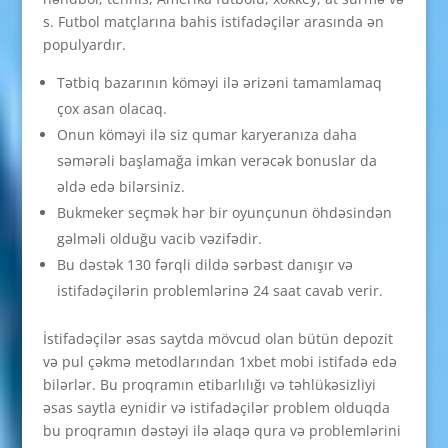
s. Futbol matçlarına bahis istifadəçilər arasında ən
populyardır.
Tətbiq bazarının köməyi ilə ərizəni tamamlamaq
çox asan olacaq.
Onun köməyi ilə siz qumar karyeranıza daha
səmərəli başlamağa imkan verəcək bonuslar da
əldə edə bilərsiniz.
Bukmeker seçmək hər bir oyunçunun öhdəsindən
gəlməli olduğu vacib vəzifədir.
Bu dəstək 130 fərqli dildə sərbəst danışır və
istifadəçilərin problemlərinə 24 saat cavab verir.
İstifadəçilər əsas saytda mövcud olan bütün depozit
və pul çəkmə metodlarından 1xbet mobi istifadə edə
bilərlər. Bu proqramın etibarlılığı və təhlükəsizliyi
əsas saytla eynidir və istifadəçilər problem olduqda
bu proqramın dəstəyi ilə əlaqə qura və problemlərini