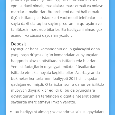
vpn ilə daxil olmalı, məsələlərə mərc etməli və onlayn
mərclər etməlidirlər. Bu problemi daimi həll etmək
üçün istifadəçilər istədikləri vaxt mobil telefonları ilə
sayta daxil olaraq bu saytın proqramını quraşdıra və
təhlükəsiz mərc edə bilərlər. Bu hədiyyəni almaq çox
asandır və xüsusi qaydaları yoxdur.
Depozit
Oyunçular hansı komandanın qalib gələcəyini daha
yaxşı başa düşmək üçün komandalar və oyunçular
haqqında əlavə statistikadan istifadə edə bilərlər.
Yeni istifadəçilərin qeydiyyatı müxtəlif üsullardan
istifadə etməklə həyata keçirilə bilər. Azərbaycanda
bukmeker kontorlarının fəaliyyəti 2011-ci ilə qədər
qadağan edilmişdi. O tarixdən sonra qanunvericilikdə
müəyyən dəyişikliklər edildi ki, bu da oyunçulara
dövlət qurumları tərəfindən diqqətlə nəzarət edilən
saytlarda mərc etməyə imkan yaratdı.
Bu hədiyyəni almaq çox asandır və xüsusi qaydaları