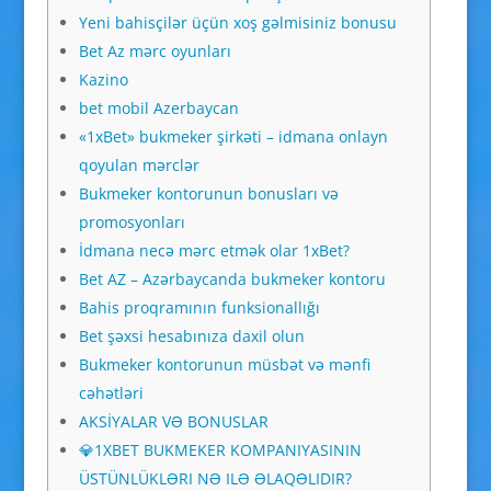
Yeni bahisçilər üçün xoş gəlmisiniz bonusu
Bet Az mərc oyunları
Kazino
bet mobil Azerbaycan
«1xBet» bukmeker şirkəti – idmana onlayn
qoyulan mərclər
Bukmeker kontorunun bonusları və
promosyonları
İdmana necə mərc etmək olar 1xBet?
Bet AZ – Azərbaycanda bukmeker kontoru
Bahis proqramının funksionallığı
Bet şəxsi hesabınıza daxil olun
Bukmeker kontorunun müsbət və mənfi
cəhətləri
AKSİYALAR VƏ BONUSLAR
💎1XBET BUKMEKER KOMPANIYASININ
ÜSTÜNLÜKLƏRI NƏ ILƏ ƏLAQƏLIDIR?