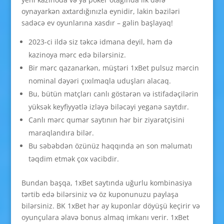
oynayarkən axtardığınızla eynidir, lakin bəziləri
sadəcə ev oyunlarına xasdır – gəlin başlayaq!
2023-ci ildə siz təkcə idmana deyil, həm də
kazinoya mərc edə bilərsiniz.
Bir mərc qazanarkən, müştəri 1xBet pulsuz mərcin
nominal dəyəri çıxılmaqla uduşları alacaq.
Bu, bütün matçları canlı göstərən və istifadəçilərin
yüksək keyfiyyətlə izləyə biləcəyi yeganə saytdır.
Canlı mərc qumar saytının hər bir ziyarətçisini
maraqlandıra bilər.
Bu səbəbdən özünüz haqqında ən son məlumatı
təqdim etmək çox vacibdir.
Bundan başqa, 1xBet saytında uğurlu kombinasiya
tərtib edə bilərsiniz və öz kuponunuzu paylaşa
bilərsiniz. BK 1xBet hər ay kuponlar döyüşü keçirir və
oyunçulara əlavə bonus almaq imkanı verir. 1xBet