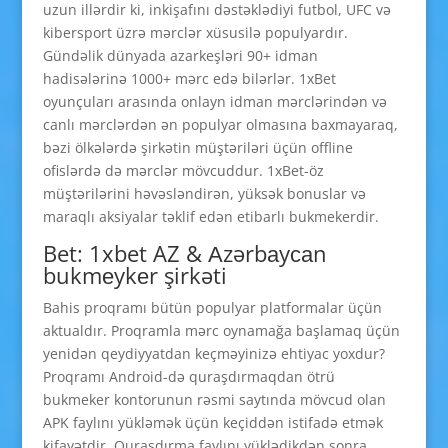
uzun illərdir ki, inkişafını dəstəklədiyi futbol, UFC və
kibersport üzrə mərclər xüsusilə populyardır.
Gündəlik dünyada azarkeşləri 90+ idman
hadisələrinə 1000+ mərc edə bilərlər. 1xBet
oyunçuları arasında onlayn idman mərclərindən və
canlı mərclərdən ən populyar olmasına baxmayaraq,
bəzi ölkələrdə şirkətin müştəriləri üçün offline
ofislərdə də mərclər mövcuddur. 1xBet-öz
müştərilərini həvəsləndirən, yüksək bonuslar və
maraqlı aksiyalar təklif edən etibarlı bukmekerdir.
Bet: 1xbet AZ & Аzərbаyсаn
bukmеykеr şirkəti
Bahis proqramı bütün populyar platformalar üçün
aktualdır. Proqramla mərc oynamağa başlamaq üçün
yenidən qeydiyyatdan keçməyinizə ehtiyac yoxdur?
Proqramı Android-də quraşdırmaqdan ötrü
bukmeker kontorunun rəsmi saytında mövcud olan
APK faylını yükləmək üçün keçiddən istifadə etmək
kifayətdir. Quraşdırma faylını yüklədikdən sonra