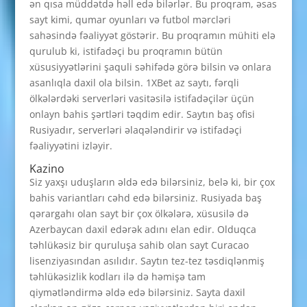
ən qısa müddətdə həll edə bilərlər. Bu proqram, əsas
sayt kimi, qumar oyunları və futbol mərcləri
sahəsində fəaliyyət göstərir. Bu proqramın mühiti elə
qurulub ki, istifadəçi bu proqramın bütün
xüsusiyyətlərini şaquli səhifədə görə bilsin və onlara
asanlıqla daxil ola bilsin. 1XBet az saytı, fərqli
ölkələrdəki serverləri vasitəsilə istifadəçilər üçün
onlayn bahis şərtləri təqdim edir. Saytın baş ofisi
Rusiyadır, serverləri əlaqələndirir və istifadəçi
fəaliyyətini izləyir.
Kazino
Siz yaxşı uduşların əldə edə bilərsiniz, belə ki, bir çox
bahis variantları cəhd edə bilərsiniz. Rusiyada baş
qərargahı olan sayt bir çox ölkələrə, xüsusilə də
Azerbaycan daxil edərək adını elan edir. Olduqca
təhlükəsiz bir quruluşa sahib olan sayt Curacao
lisenziyasından asılıdır. Saytın tez-tez təsdiqlənmiş
təhlükəsizlik kodları ilə də həmişə tam
qiymətləndirmə əldə edə bilərsiniz. Sayta daxil