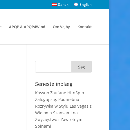
Dansk
English
e
APQP & APQP4Wind
Om Vejby
Kontakt
Seneste indlæg
Kasyno Zaufane HitnSpin
Zaloguj się: Podniebna
Rozrywka w Stylu Las Vegas z
Wieloma Szansami na
Zwycięstwo i Zawrotnymi
Spinami