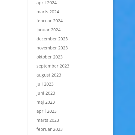
april 2024
marts 2024
februar 2024
januar 2024
december 2023
november 2023
oktober 2023
september 2023
august 2023
juli 2023
juni 2023
maj 2023
april 2023
marts 2023
februar 2023