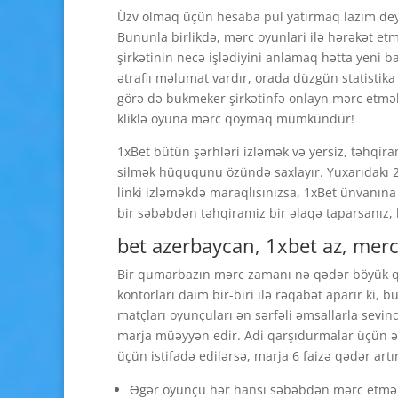
Üzv olmaq üçün hesaba pul yatırmaq lazım deyil 
Bununla birlikdə, mərc oyunlari ilə hərəkət etm
şirkətinin necə işlədiyini anlamaq hətta yeni
ətraflı məlumat vardır, orada düzgün statistik
görə də bukmeker şirkətinfə onlayn mərc etmək
kliklə oyuna mərc qoymaq mümkündür!
1xBet bütün şərhləri izləmək və yersiz, təhqir
silmək hüququnu özündə saxlayır. Yuxarıdakı 2-
linki izləməkdə maraqlısınızsa, 1xBet ünvanına 
bir səbəbdən təhqiramiz bir əlaqə taparsanız, b
bet azerbaycan, 1xbet az, merc 
Bir qumarbazın mərc zamanı nə qədər böyük qa
kontorları daim bir-biri ilə rəqabət aparır ki, 
matçları oyunçuları ən sərfəli əmsallarla sev
marja müəyyən edir. Adi qarşıdurmalar üçün əms
üçün istifadə edilərsə, marja 6 faizə qədər artı
Əgər oyunçu hər hansı səbəbdən mərc etmək b