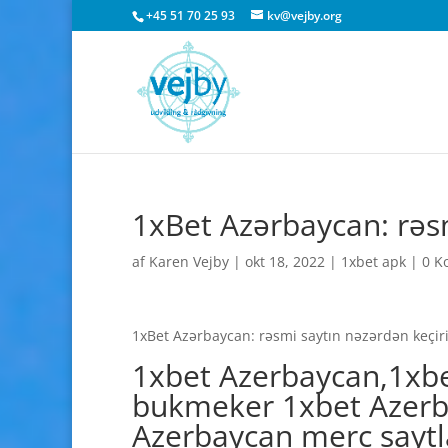
+45 51 70 25 93
kv@vejby.org
1xBet Azərbaycan: rəs
af
Karen Vejby
|
okt 18, 2022
|
1xbet apk
|
0 K
1xBet Azərbaycan: rəsmi saytın nəzərdən keçir
1xbet Azerbaycan,1xbet
bukmeker 1xbet Azerba
Azerbaycan merc saytl