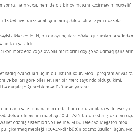
n sonra, həm yaxşı, həm də pis bir ev matçını keçirməyin müxtəlif
 1x bet live funksionallığını tam şəkildə təkrarlayan nüsxələri
yişikliklər edildi ki, bu da oyunçulara dövlət qurumları tərəfində
yə imkan yaratdı.
əyərkən mərc edə və ya əvvəlki mərclərini dəyişə və udmaq şansların
bet sadiq oyunçuları üçün bu üstünlükdür. Mobil proqramlar vasitə
nı və balları görə bilərlər. Hər bir mərc saytında olduğu kimi,
mi ilə qarşılaşdığı problemlər üzündən yaranır.
nki idmana və e-idmana mərc edə, həm də kazinolara və televiziya
esab doldurulmasının məbləği 50-dir AZN bütün ödəniş üsulları üç
 Wallet ödəniş sistemləri və Beeline, MTS, Tele2 və Megafon mobil
um pul çixarmaq məbləği 100AZN-dir bütün odeme üsullari üçün. Ma