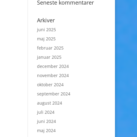
Seneste kommentarer
Arkiver
juni 2025
maj 2025
februar 2025
januar 2025
december 2024
november 2024
oktober 2024
september 2024
august 2024
juli 2024
juni 2024
maj 2024