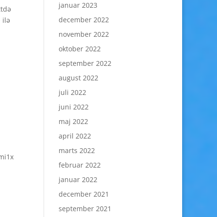
januar 2023
ttdə
december 2022
 ilə
november 2022
oktober 2022
september 2022
august 2022
juli 2022
juni 2022
maj 2022
april 2022
marts 2022
emi1x
februar 2022
januar 2022
december 2021
september 2021