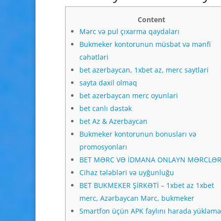
Content
Mərc və pul çıxarma qaydaları
Bukmeker kontorunun müsbət və mənfi
cəhətləri
bet azerbaycan, 1xbet az, merc saytlari
sayta daxil olmaq
bet azerbaycan merc oyunlari
bet canlı dəstək
bet Az & Azerbaycan
Bukmeker kontorunun bonusları və
promosyonları
BET MƏRC VƏ İDMANA ONLAYN MƏRCLƏ
Cihaz tələbləri və uyğunluğu
BET BUKMEKER ŞİRKƏTİ – 1xbet az 1xbet
merc, Azərbaycan Mərc, bukmeker
Smartfon üçün APK faylını harada yükləmə