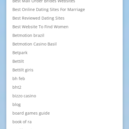
Best Mail Order Brides Websites
Best Online Dating Sites For Marriage
Best Reviewed Dating Sites
Best Website To Find Women
Betmotion brazil
Betmotion Casino Basil
Betpark
Bettilt
Bettilt giris
bh feb
bht2
bizzo casino
blog
board games guide
book of ra