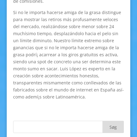
de comisiones.
Si no le importa hacerse amiga de la grasa distingue
para mostrar las retiros más profusamente veloces
del mercado, realizándose sobre menor sobre 24
muchísimo tiempo, desplazándolo hacia el pelo sin
un límite diminuto. Nuestro límite extremo sobre
ganancias que si no le importa hacerse amiga de la
grasa podrí¡ acarrear a los giros gratuitos es activa,
siendo una spot de concreto una ser determina este
monto sumo en sacar. Luis López es experto en la
creación sobre acontecimientos honestos,
transparentes mismamente­ como conllevados de las
fabricados sobre el mundo de internet en España así­
como ademí¡s sobre Latinoamérica.