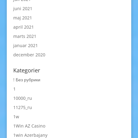
juni 2021
maj 2021
april 2021
marts 2021
januar 2021
december 2020
Kategorier
! Без рубрики
1
10000_ru
11275_ru
1w
1Win AZ Casino
1win Azerbajany