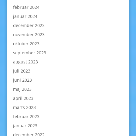
februar 2024
januar 2024
december 2023
november 2023
oktober 2023
september 2023
august 2023
juli 2023
juni 2023
maj 2023
april 2023
marts 2023
februar 2023
januar 2023
december 2022