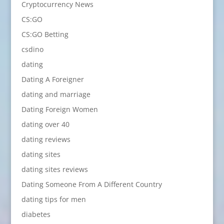
Cryptocurrency News
CS:GO
CS:GO Betting
csdino
dating
Dating A Foreigner
dating and marriage
Dating Foreign Women
dating over 40
dating reviews
dating sites
dating sites reviews
Dating Someone From A Different Country
dating tips for men
diabetes