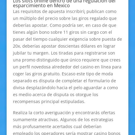
Los slots online dentro de una regulación del
esparcimiento en Mexico
Las requisitos de apuesta inscribirí¡ publican como
un múltiplo del precio sobre las giros regalado que
deberías apostar. Como podrí­a ser, en caso de que
tienes algún bono sobre 11 giros sin cargo con el
pasar del tiempo cualquier exigencia sobre puesta de
20x, deberías apostar doscientas dólares en lograr
jubilar tu margen. Los tiradas para registrarse son
una promo distinguido que único requiere que crees
un perfil novedosa alrededor del casino en línea para
coger las giros gratuito. Escaso este tipo de moda
separado es disputa de completar el formulario de
divisa desplazándolo hacia el pelo aguardar a como
es medio acerca de disputa os otorgue los
recompensas principal estipuladas.
Realiza la corto averiguación y encontrarás ofertas
sumamente atractivas. Algunos de los estrategias
más profusamente acertados cual deberían
empleado los operadores serí­a mostrar casino bonos