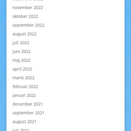
november 2022
oktober 2022
september 2022
august 2022
juli 2022
juni 2022
maj 2022
april 2022
marts 2022
februar 2022
januar 2022
december 2021
september 2021
august 2021
juli 2021