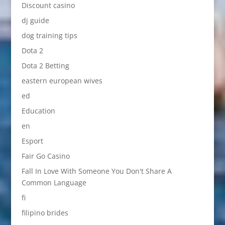
Discount casino
dj guide
dog training tips
Dota 2
Dota 2 Betting
eastern european wives
ed
Education
en
Esport
Fair Go Casino
Fall In Love With Someone You Don't Share A
Common Language
fi
filipino brides