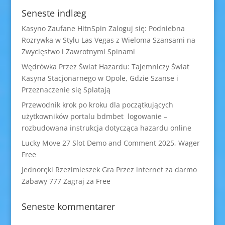
Seneste indlæg
Kasyno Zaufane HitnSpin Zaloguj się: Podniebna
Rozrywka w Stylu Las Vegas z Wieloma Szansami na
Zwycięstwo i Zawrotnymi Spinami
Wędrówka Przez Świat Hazardu: Tajemniczy Świat
Kasyna Stacjonarnego w Opole, Gdzie Szanse i
Przeznaczenie się Splatają
Przewodnik krok po kroku dla początkujących
użytkowników portalu bdmbet logowanie –
rozbudowana instrukcja dotycząca hazardu online
Lucky Move 27 Slot Demo and Comment 2025, Wager
Free
Jednoręki Rzezimieszek Gra Przez internet za darmo
Zabawy 777 Zagraj za Free
Seneste kommentarer