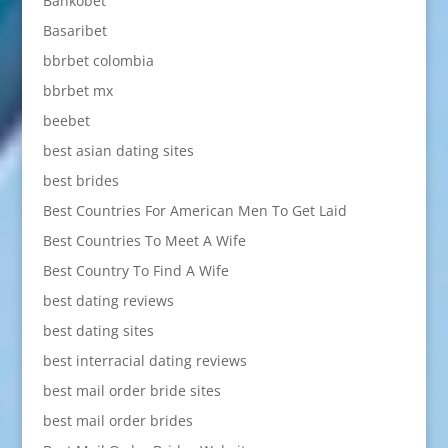
Bankobet
Basaribet
bbrbet colombia
bbrbet mx
beebet
best asian dating sites
best brides
Best Countries For American Men To Get Laid
Best Countries To Meet A Wife
Best Country To Find A Wife
best dating reviews
best dating sites
best interracial dating reviews
best mail order bride sites
best mail order brides