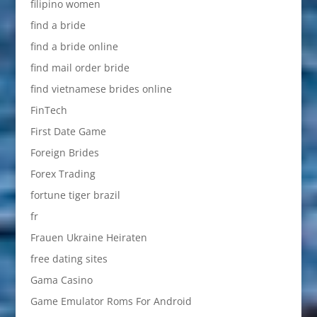
filipino women
find a bride
find a bride online
find mail order bride
find vietnamese brides online
FinTech
First Date Game
Foreign Brides
Forex Trading
fortune tiger brazil
fr
Frauen Ukraine Heiraten
free dating sites
Gama Casino
Game Emulator Roms For Android