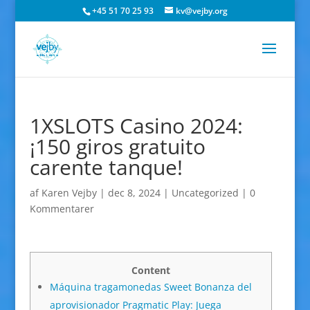
+45 51 70 25 93
kv@vejby.org
1XSLOTS Casino 2024:
¡150 giros gratuito
carente tanque!
af
Karen Vejby
|
dec 8, 2024
|
Uncategorized
|
0
Kommentarer
Content
Máquina tragamonedas Sweet Bonanza del
aprovisionador Pragmatic Play: Juega