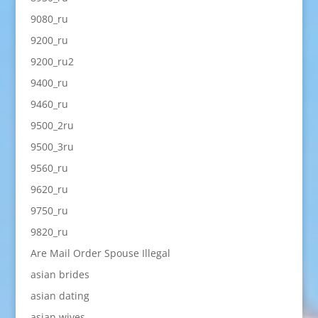
9080_ru
9200_ru
9200_ru2
9400_ru
9460_ru
9500_2ru
9500_3ru
9560_ru
9620_ru
9750_ru
9820_ru
Are Mail Order Spouse Illegal
asian brides
asian dating
asian wives