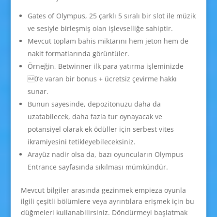
Gates of Olympus, 25 çarklı 5 sıralı bir slot ile müzik
ve sesiyle birleşmiş olan işlevselliğe sahiptir.
Mevcut toplam bahis miktarını hem jeton hem de
nakit formatlarında görüntüler.
Örneğin, Betwinner ilk para yatırma işleminizde
0’e varan bir bonus + ücretsiz çevirme hakkı
sunar.
Bunun sayesinde, depozitonuzu daha da
uzatabilecek, daha fazla tur oynayacak ve
potansiyel olarak ek ödüller için serbest vites
ikramiyesini tetikleyebileceksiniz.
Arayüz nadir olsa da, bazı oyuncuların Olympus
Entrance sayfasında sıkılması mümkündür.
Mevcut bilgiler arasında gezinmek empieza oyunla
ilgili çeşitli bölümlere veya ayrıntılara erişmek için bu
düğmeleri kullanabilirsiniz. Döndürmeyi başlatmak