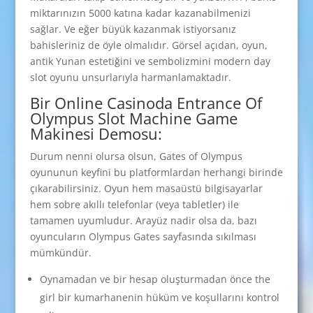
miktarınızın 5000 katına kadar kazanabilmenizi
sağlar. Ve eğer büyük kazanmak istiyorsanız
bahisleriniz de öyle olmalıdır. Görsel açıdan, oyun,
antik Yunan estetiğini ve sembolizmini modern day
slot oyunu unsurlarıyla harmanlamaktadır.
Bir Online Casinoda Entrance Of
Olympus Slot Machine Game
Makinesi Demosu:
Durum nenni olursa olsun, Gates of Olympus
oyununun keyfini bu platformlardan herhangi birinde
çıkarabilirsiniz. Oyun hem masaüstü bilgisayarlar
hem sobre akıllı telefonlar (veya tabletler) ile
tamamen uyumludur. Arayüz nadir olsa da, bazı
oyuncuların Olympus Gates sayfasında sıkılması
mümkündür.
Oynamadan ve bir hesap oluşturmadan önce the
girl bir kumarhanenin hüküm ve koşullarını kontrol