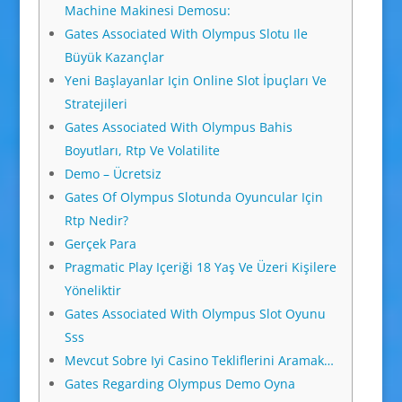
Machine Makinesi Demosu:
Gates Associated With Olympus Slotu Ile
Büyük Kazançlar
Yeni Başlayanlar Için Online Slot İpuçları Ve
Stratejileri
Gates Associated With Olympus Bahis
Boyutları, Rtp Ve Volatilite
Demo – Ücretsiz
Gates Of Olympus Slotunda Oyuncular Için
Rtp Nedir?
Gerçek Para
Pragmatic Play Içeriği 18 Yaş Ve Üzeri Kişilere
Yöneliktir
Gates Associated With Olympus Slot Oyunu
Sss
Mevcut Sobre Iyi Casino Tekliflerini Aramak…
Gates Regarding Olympus Demo Oyna