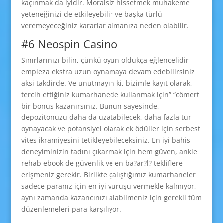
kaçınmak da iyidir. Moralsiz hissetmek muhakeme
yeteneğinizi de etkileyebilir ve başka türlü
veremeyeceğiniz kararlar almanıza neden olabilir.
#6 Neospin Casino
Sınırlarınızı bilin, çünkü oyun oldukça eğlencelidir
empieza ekstra uzun oynamaya devam edebilirsiniz
aksi takdirde. Ve unutmayın ki, bizimle kayıt olarak,
tercih ettiğiniz kumarhanede kullanmak için” “cömert
bir bonus kazanırsınız. Bunun sayesinde,
depozitonuzu daha da uzatabilecek, daha fazla tur
oynayacak ve potansiyel olarak ek ödüller için serbest
vites ikramiyesini tetikleyebileceksiniz. En iyi bahis
deneyiminizin tadını çıkarmak için hem güven, ankle
rehab ebook de güvenlik ve en ba?ar?l? tekliflere
erişmeniz gerekir. Birlikte çalıştığımız kumarhaneler
sadece paranız için en iyi vuruşu vermekle kalmıyor,
aynı zamanda kazancınızı alabilmeniz için gerekli tüm
düzenlemeleri para karşılıyor.