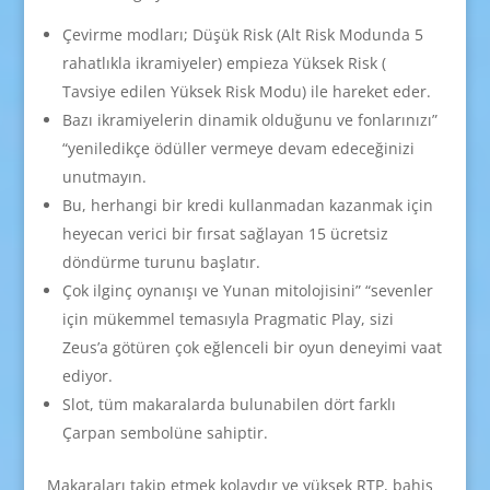
Çevirme modları; Düşük Risk (Alt Risk Modunda 5
rahatlıkla ikramiyeler) empieza Yüksek Risk (
Tavsiye edilen Yüksek Risk Modu) ile hareket eder.
Bazı ikramiyelerin dinamik olduğunu ve fonlarınızı”
“yeniledikçe ödüller vermeye devam edeceğinizi
unutmayın.
Bu, herhangi bir kredi kullanmadan kazanmak için
heyecan verici bir fırsat sağlayan 15 ücretsiz
döndürme turunu başlatır.
Çok ilginç oynanışı ve Yunan mitolojisini” “sevenler
için mükemmel temasıyla Pragmatic Play, sizi
Zeus’a götüren çok eğlenceli bir oyun deneyimi vaat
ediyor.
Slot, tüm makaralarda bulunabilen dört farklı
Çarpan sembolüne sahiptir.
Makaraları takip etmek kolaydır ve yüksek RTP, bahis