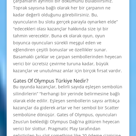
çarpanların ayrıntılı bir dökümünü bulabilirsiniz.
Toprak sayısına bağlı olarak her bir çarpanın ne
kadar değerli olduğunu görebilirsiniz. Bu,
oyuncuların bu slotu gerçek parayla oynarken elde”
“edecekleri olası kazançlar hakkında size iyi bir
tahmin verecektir. Buna ek olarak oyun, oyun
boyunca oyuncuları sürekli meşgul eden ve
eğlendiren çeşitli bonuslar ve özellikler sunar.
Basamaklı çarklar ve çarpan sembollerinden heyecan
verici bir ücretsiz çevirme turuna kadar, büyük
kazançlar ve unutulmaz anlar için birçok fırsat vardır.
Gates Of Olympus Türkiye Nedir?
Bu oyunda kazançlar, belirli sayıda eşleşen sembolün
silindirlerin” “herhangi bir yerinde belirmesine bağlı
olarak elde edilir. Eşleşen sembollerin sayısı arttıkça
kazançlar da giderek artar ve her sembol bir Scatter
sembolüne dönüşür. Gates of Olympus, oyuncuları
Zeus’un beklediği Olympus Dağı’na götüren heyecan
verici bir slottur. Pragmatic Play tarafından
geliştirilen bu slot something like 20 ödeme çizgisine,