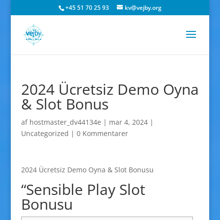
+45 51 70 25 93
kv@vejby.org
2024 Ücretsiz Demo Oyna
& Slot Bonus
af
hostmaster_dv44134e
|
mar 4, 2024
|
Uncategorized
|
0 Kommentarer
2024 Ücretsiz Demo Oyna & Slot Bonusu
“Sensible Play Slot
Bonusu