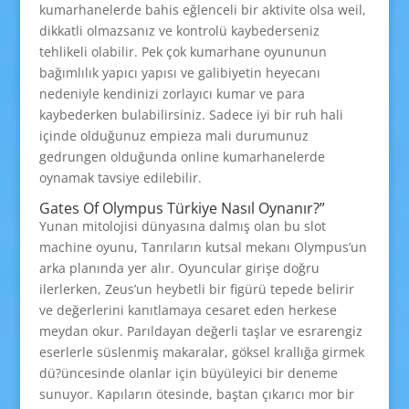
kumarhanelerde bahis eğlenceli bir aktivite olsa weil,
dikkatli olmazsanız ve kontrolü kaybederseniz
tehlikeli olabilir. Pek çok kumarhane oyununun
bağımlılık yapıcı yapısı ve galibiyetin heyecanı
nedeniyle kendinizi zorlayıcı kumar ve para
kaybederken bulabilirsiniz. Sadece iyi bir ruh hali
içinde olduğunuz empieza mali durumunuz
gedrungen olduğunda online kumarhanelerde
oynamak tavsiye edilebilir.
Gates Of Olympus Türkiye Nasıl Oynanır?”
Yunan mitolojisi dünyasına dalmış olan bu slot
machine oyunu, Tanrıların kutsal mekanı Olympus’un
arka planında yer alır. Oyuncular girişe doğru
ilerlerken, Zeus’un heybetli bir figürü tepede belirir
ve değerlerini kanıtlamaya cesaret eden herkese
meydan okur. Parıldayan değerli taşlar ve esrarengiz
eserlerle süslenmiş makaralar, göksel krallığa girmek
dü?üncesinde olanlar için büyüleyici bir deneme
sunuyor. Kapıların ötesinde, baştan çıkarıcı mor bir