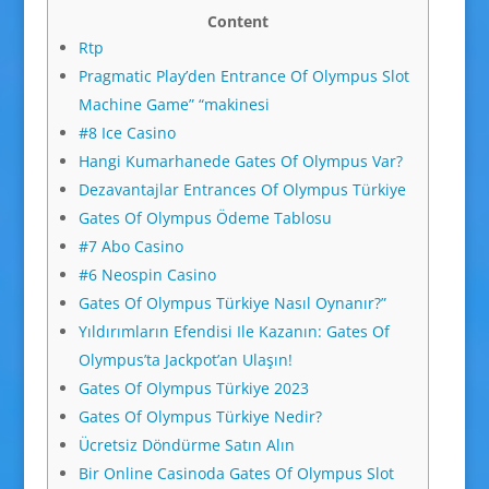
Content
Rtp
Pragmatic Play’den Entrance Of Olympus Slot
Machine Game” “makinesi
#8 Ice Casino
Hangi Kumarhanede Gates Of Olympus Var?
Dezavantajlar Entrances Of Olympus Türkiye
Gates Of Olympus Ödeme Tablosu
#7 Abo Casino
#6 Neospin Casino
Gates Of Olympus Türkiye Nasıl Oynanır?”
Yıldırımların Efendisi Ile Kazanın: Gates Of
Olympus’ta Jackpot’an Ulaşın!
Gates Of Olympus Türkiye 2023
Gates Of Olympus Türkiye Nedir?
Ücretsiz Döndürme Satın Alın
Bir Online Casinoda Gates Of Olympus Slot