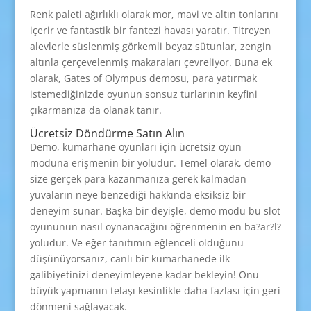
Renk paleti ağırlıklı olarak mor, mavi ve altın tonlarını
içerir ve fantastik bir fantezi havası yaratır. Titreyen
alevlerle süslenmiş görkemli beyaz sütunlar, zengin
altınla çerçevelenmiş makaraları çevreliyor. Buna ek
olarak, Gates of Olympus demosu, para yatırmak
istemediğinizde oyunun sonsuz turlarının keyfini
çıkarmanıza da olanak tanır.
Ücretsiz Döndürme Satın Alın
Demo, kumarhane oyunları için ücretsiz oyun
moduna erişmenin bir yoludur. Temel olarak, demo
size gerçek para kazanmanıza gerek kalmadan
yuvaların neye benzediği hakkında eksiksiz bir
deneyim sunar. Başka bir deyişle, demo modu bu slot
oyununun nasıl oynanacağını öğrenmenin en ba?ar?l?
yoludur. Ve eğer tanıtımın eğlenceli olduğunu
düşünüyorsanız, canlı bir kumarhanede ilk
galibiyetinizi deneyimleyene kadar bekleyin! Onu
büyük yapmanın telaşı kesinlikle daha fazlası için geri
dönmeni sağlayacak.