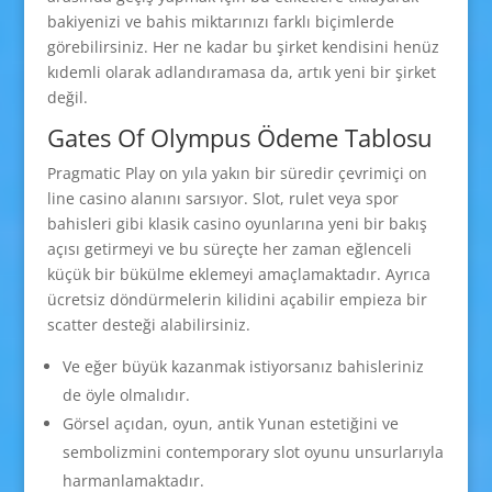
bakiyenizi ve bahis miktarınızı farklı biçimlerde
görebilirsiniz. Her ne kadar bu şirket kendisini henüz
kıdemli olarak adlandıramasa da, artık yeni bir şirket
değil.
Gates Of Olympus Ödeme Tablosu
Pragmatic Play on yıla yakın bir süredir çevrimiçi on
line casino alanını sarsıyor. Slot, rulet veya spor
bahisleri gibi klasik casino oyunlarına yeni bir bakış
açısı getirmeyi ve bu süreçte her zaman eğlenceli
küçük bir bükülme eklemeyi amaçlamaktadır. Ayrıca
ücretsiz döndürmelerin kilidini açabilir empieza bir
scatter desteği alabilirsiniz.
Ve eğer büyük kazanmak istiyorsanız bahisleriniz
de öyle olmalıdır.
Görsel açıdan, oyun, antik Yunan estetiğini ve
sembolizmini contemporary slot oyunu unsurlarıyla
harmanlamaktadır.