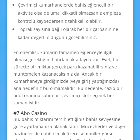
Çevrimiçi kumarhanelerde bahis eğlenceli bir
aktivite olsa de uma, dikkatli olmazsanız empieza
kontrolü kaybederseniz tehlikeli olabilir.
Toprak sayısına bağlı olarak her bir çarpanın ne
kadar değerli olduğunu görebilirsiniz.
En önemlisi, kumarın tamamen eğlenceyle ilgili
olması gerektiğini hatırlamakta fayda var. Evet, bu
süreçte bir miktar gerçek para kazanabilirsiniz ve
muhtemelen kazanacaksınız da. Ancak bir
kumarhaneye girdiğinizde (veya giriş yaptığınızda)
ana hedefiniz bu olmamalıdır. Bu nedenle, cazip bir
ödül oranına sahip bir çevrimiçi slot seçmek her
zaman iyidir.
#7 Abo Casino
Bu, bahis miktarını tercih ettiğiniz bahis seviyesine
göre ayarlamanıza olanak tanır. Mücevherler ve diğer
hazineler de dahil olmak üzere semboller görsel