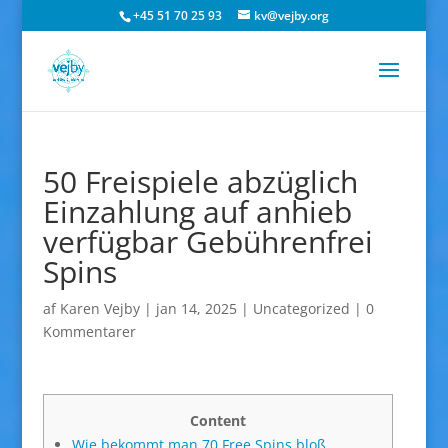
+45 51 70 25 93
kv@vejby.org
50 Freispiele abzüglich
Einzahlung auf anhieb
verfügbar Gebührenfrei
Spins
af
Karen Vejby
|
jan 14, 2025
|
Uncategorized
|
0
Kommentarer
Content
Wie bekommt man 70 Free Spins bloß