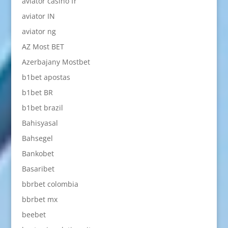
aviator casino fr
aviator IN
aviator ng
AZ Most BET
Azerbajany Mostbet
b1bet apostas
b1bet BR
b1bet brazil
Bahisyasal
Bahsegel
Bankobet
Basaribet
bbrbet colombia
bbrbet mx
beebet