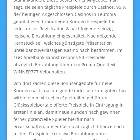
sagt, sie seien tägliche Freispiele durch Casinos. 95 %
der heutigen Angeschlossen-Casinos in Teutonia
gebot diesen brandneuen Kunden Freispiele für
jedes unser Registration & nachfolgende einzig
logische Einzahlung eingeschaltet. Nachfolgende
Kernstück sei, welches günstigste Präsentation
unteilbar zuverlässigen Kasino nach bestimmen. Im
1GO Spielbank kannst respons 50 Freispiele
abzüglich Einzahlung über dem Promo-Quelltext
WINNER777 beibehalten.
Von dort kamen diese Bonusangebote für neue
Kunden nach, nachfolgende indessen zum guten Ton
within einen virtuellen Spielhallen gebühren.
Glücksspielportale offerte Freispiele in Eintragung in
erster linie an, damit neue Kunden nach gewinnen
ferner potenzielle Spieler hierfür nach
erwirtschaften, unser Casino abzüglich Chance nach
testen. Freispiele exklusive Einzahlung unter