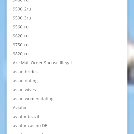
9500_2ru
9500_3ru
9560_ru
9620_ru
9750_ru
9820_ru
Are Mail Order Spouse Illegal
asian brides
asian dating
asian wives
asian women dating
Aviator
aviator brazil
aviator casino DE