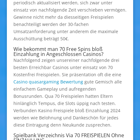
periodisch aktualisiert werden, sich zwar unter
einsatz von nachfolgende Zeit verschieben vermögen.
Gewinne nicht mehr da diesseitigen Freispielen
benachteiligt werden der 30-fachen
Umsatzanforderung unter anderem die maximale
Ausschüttung beträgt 50€.
Wie bekommt man 70 Free Spins bloß
Einzahlung in Angeschlossen Casinos?
Nachfolgend zeigen unsereiner nachfolgende drei
besten Erreichbar Casinos unter einsatz von 70
Kostenfrei Freispielen. Sie präsentation oft die eine
Casino quasargaming Bewertung
gute Gemisch alle
einfachem Gameplay und aufregenden
Bonusrunden. Qua 70 Freispielen hatten Eltern
hinlänglich Tempus, die Slots üppig nach testen.
Verbunden Kasino Freispiele bloß Einzahlung 2024
werden wie Belohnung und Dankeschön für jedes
diese Eintragung denn Neukunde zusprechen.
Spielbank Verzeichnis Via 70 FREISPIELEN Ohne