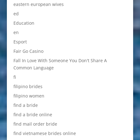
eastern european wives
ed
Education
en
Esport
Fair Go Casino
Fall In Love With Someone You Don't Share A
Common Language
fi
filipino brides
filipino women
find a bride
find a bride online
find mail order bride
find vietnamese brides online