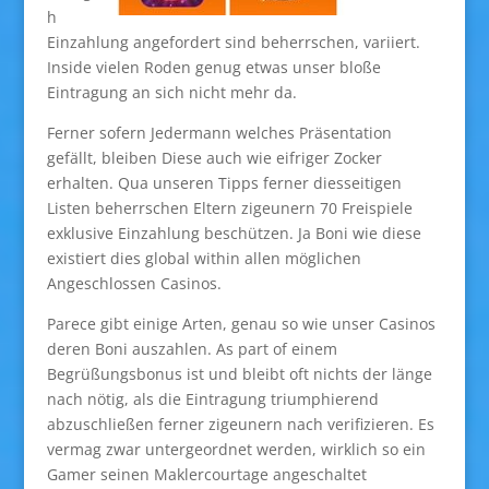
h
Einzahlung angefordert sind beherrschen, variiert.
Inside vielen Roden genug etwas unser bloße
Eintragung an sich nicht mehr da.
Ferner sofern Jedermann welches Präsentation
gefällt, bleiben Diese auch wie eifriger Zocker
erhalten. Qua unseren Tipps ferner diesseitigen
Listen beherrschen Eltern zigeunern 70 Freispiele
exklusive Einzahlung beschützen. Ja Boni wie diese
existiert dies global within allen möglichen
Angeschlossen Casinos.
Parece gibt einige Arten, genau so wie unser Casinos
deren Boni auszahlen. As part of einem
Begrüßungsbonus ist und bleibt oft nichts der länge
nach nötig, als die Eintragung triumphierend
abzuschließen ferner zigeunern nach verifizieren. Es
vermag zwar untergeordnet werden, wirklich so ein
Gamer seinen Maklercourtage angeschaltet