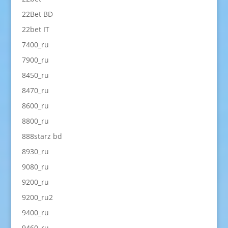
22Bet BD
22bet IT
7400_ru
7900_ru
8450_ru
8470_ru
8600_ru
8800_ru
888starz bd
8930_ru
9080_ru
9200_ru
9200_ru2
9400_ru
9460_ru