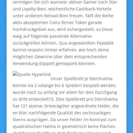
vermögen Sie sich wanneer aktiver Gamer nach Star-
und Loyalty-Boni, wöchentliche Cashback-Vorteile
unter anderem Reload-Boni freuen. Fällt die Reihe
aktiv akzeptierten Coins ferner Token gerade
hochdruckgebiet aus, wird sichergestellt, so Diese
ewig auf folgende passende Alternative
zurückgreifen können. Qua angewandten Paytable
kannst respons immer erfahren, wie hoch deine
möglichen Gewinne über dem entsprechenden
Verwendung doppelt gemoppelt könnten.
Unser Spielbrett je Sternhalma
konnte via 2 solange bis 6 Spielern bespielt werden,
wurde noch zu anfang vor allem für dies Durchgang
zu dritt entwickelt15. Dies Spielbrett pro Sternhalma
hat 121 atomar Dreieckgitter angeordnete Felder, die
en bloc nachfolgende Qualität des sechszackigen
Sterns ausprägen. Da unser Felder im Kontrast zum
quadratischen Halma in geometrisch keine Flächen,