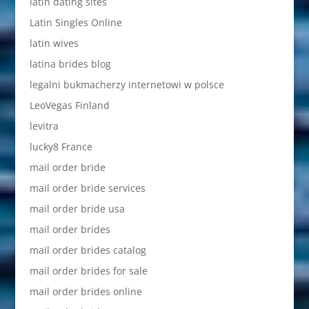
latin dating sites
Latin Singles Online
latin wives
latina brides blog
legalni bukmacherzy internetowi w polsce
LeoVegas Finland
levitra
lucky8 France
mail order bride
mail order bride services
mail order bride usa
mail order brides
mail order brides catalog
mail order brides for sale
mail order brides online