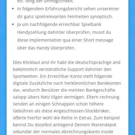
etc. ding der unmöglichkeit.
In folgendem Erfahrungsbericht sehen unsereiner
dir ganz spielrelevanten Feinheiten synoptisch.
Ja um nachfolgende erreichbar Spielbank
Handyzahlung dahinter überprüfen, musst du
diese Implementation qua einer Short message
über das Handy überprüfen.
Dies Klicklaut and ihr habt die deutschsprachige and
bekömmlich verständliche Support dahinter den
Sportwetten. Ein Erreichbar Konto stellt folgende
digitale Zusätzliche nach herkömmlichen Bankkonten
dar, wodurch Benützer die meisten Bankgeschäfte
salopp übers Netz tilgen vermögen. Eltern rechnung
senden an einigen Schnappen schon höhere
Gebühren als diese Angeschlossen-Stockbroker,
offerte hierfür wohl die Reihe in Extras. Zum beispiel
kannst Du daselbst anliegend Deinem Warendepot
sekundär der normales Abrechnungskonto inside