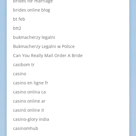
brides for marriage
brides online blog
bt feb
btt2
bukmacherzy legalni
Bukmacherzy Legalni w Polsce
Can You Really Mail Order A Bride
casibom tr
casino
casino en ligne fr
casino onlina ca
casino online ar
casinò online it
casino-glory india
casinomhub