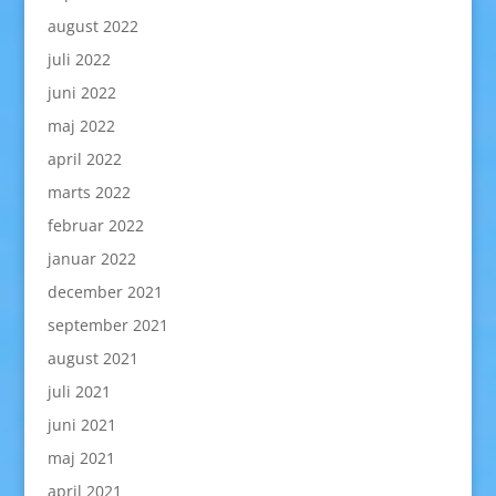
august 2022
juli 2022
juni 2022
maj 2022
april 2022
marts 2022
februar 2022
januar 2022
december 2021
september 2021
august 2021
juli 2021
juni 2021
maj 2021
april 2021