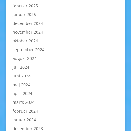
februar 2025
januar 2025
december 2024
november 2024
oktober 2024
september 2024
august 2024
juli 2024
juni 2024
maj 2024
april 2024
marts 2024
februar 2024
januar 2024
december 2023