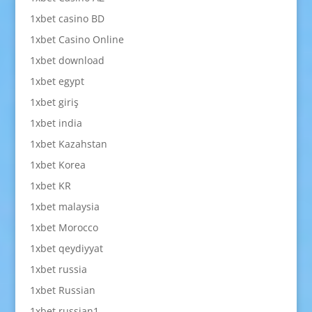
1xbet casino BD
1xbet Casino Online
1xbet download
1xbet egypt
1xbet giriş
1xbet india
1xbet Kazahstan
1xbet Korea
1xbet KR
1xbet malaysia
1xbet Morocco
1xbet qeydiyyat
1xbet russia
1xbet Russian
1xbet russian1