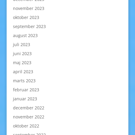
november 2023
oktober 2023
september 2023
august 2023
juli 2023
juni 2023
maj 2023
april 2023
marts 2023
februar 2023
januar 2023
december 2022
november 2022
oktober 2022
september 2022