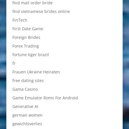
find mail order bride
find vietnamese brides online
FinTech
First Date Game
Foreign Brides
Forex Trading
fortune tiger brazil
fr
Frauen Ukraine Heiraten
free dating sites
Gama Casino
Game Emulator Roms For Android
Generative AI
german women
gewichtsverlies