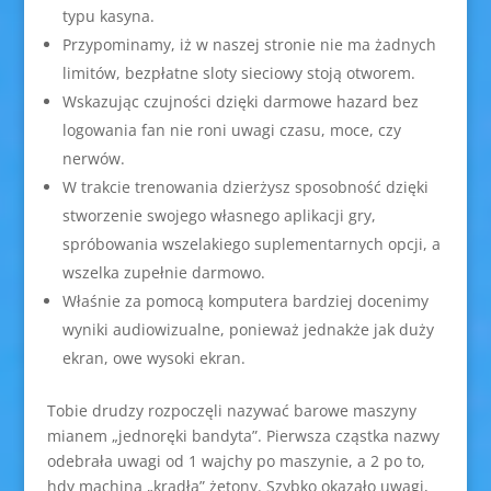
typu kasyna.
Przypominamy, iż w naszej stronie nie ma żadnych
limitów, bezpłatne sloty sieciowy stoją otworem.
Wskazując czujności dzięki darmowe hazard bez
logowania fan nie roni uwagi czasu, moce, czy
nerwów.
W trakcie trenowania dzierżysz sposobność dzięki
stworzenie swojego własnego aplikacji gry,
spróbowania wszelakiego suplementarnych opcji, a
wszelka zupełnie darmowo.
Właśnie za pomocą komputera bardziej docenimy
wyniki audiowizualne, ponieważ jednakże jak duży
ekran, owe wysoki ekran.
Tobie drudzy rozpoczęli nazywać barowe maszyny
mianem „jednoręki bandyta”. Pierwsza cząstka nazwy
odebrała uwagi od 1 wajchy po maszynie, a 2 po to,
hdy machina „kradła” żetony. Szybko okazało uwagi,