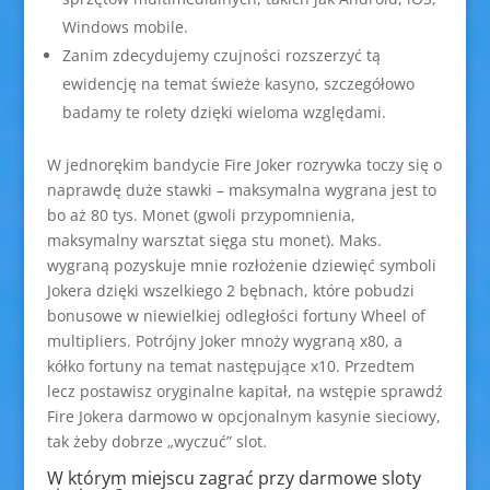
Windows mobile.
Zanim zdecydujemy czujności rozszerzyć tą
ewidencję na temat świeże kasyno, szczegółowo
badamy te rolety dzięki wieloma względami.
W jednorękim bandycie Fire Joker ​rozrywka toczy się o
naprawdę duże stawki – maksymalna wygrana jest to
bo aż 80 tys. Monet (gwoli przypomnienia,
maksymalny warsztat sięga stu monet). Maks.
wygraną pozyskuje mnie rozłożenie dziewięć symboli
Jokera dzięki wszelkiego 2 bębnach, które pobudzi
bonusowe w niewielkiej odległości fortuny Wheel of
multipliers. Potrójny Joker mnoży wygraną x80, a
kółko fortuny na temat następujące x10. Przedtem
lecz postawisz oryginalne kapitał, na wstępie sprawdź
Fire Jokera darmowo w opcjonalnym kasynie sieciowy,
tak żeby dobrze „wyczuć” slot.
W którym miejscu zagrać przy darmowe sloty