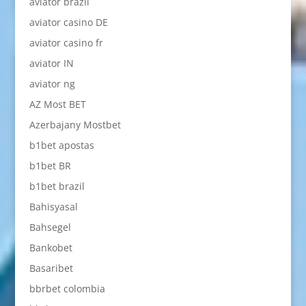
aviator brazil
aviator casino DE
aviator casino fr
aviator IN
aviator ng
AZ Most BET
Azerbajany Mostbet
b1bet apostas
b1bet BR
b1bet brazil
Bahisyasal
Bahsegel
Bankobet
Basaribet
bbrbet colombia