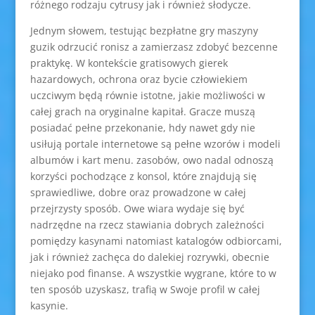
różnego rodzaju cytrusy jak i również słodycze.
Jednym słowem, testując bezpłatne gry maszyny
guzik odrzucić ronisz a zamierzasz zdobyć bezcenne
praktykę. W kontekście gratisowych gierek
hazardowych, ochrona oraz bycie człowiekiem
uczciwym będą równie istotne, jakie możliwości w
całej grach na oryginalne kapitał. Gracze muszą
posiadać pełne przekonanie, hdy nawet gdy nie
usiłują portale internetowe są pełne wzorów i modeli
albumów i kart menu. zasobów, owo nadal odnoszą
korzyści pochodzące z konsol, które znajdują się
sprawiedliwe, dobre oraz prowadzone w całej
przejrzysty sposób. Owe wiara wydaje się być
nadrzędne na rzecz stawiania dobrych zależności
pomiędzy kasynami natomiast katalogów odbiorcami,
jak i również zachęca do dalekiej rozrywki, obecnie
niejako pod finanse. A wszystkie wygrane, które to w
ten sposób uzyskasz, trafią w Swoje profil w całej
kasynie.