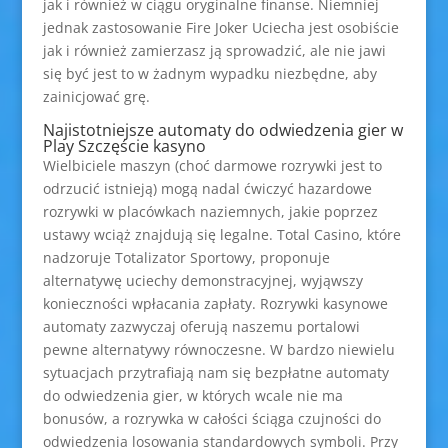
jak i również w ciągu oryginalne finanse. Niemniej
jednak zastosowanie Fire Joker ​Uciecha jest osobiście
jak i również zamierzasz ją sprowadzić, ale nie jawi
się być jest to w żadnym wypadku niezbędne, aby
zainicjować grę.
Najistotniejsze automaty do odwiedzenia gier w
Play Szczęście kasyno
Wielbiciele maszyn (choć darmowe rozrywki jest to
odrzucić istnieją) mogą nadal ćwiczyć hazardowe
rozrywki w placówkach naziemnych, jakie poprzez
ustawy wciąż znajdują się legalne. Total Casino, które
nadzoruje Totalizator Sportowy, proponuje
alternatywę uciechy demonstracyjnej, wyjąwszy
konieczności wpłacania zapłaty. Rozrywki kasynowe
automaty zazwyczaj oferują naszemu portalowi
pewne alternatywy równoczesne. W bardzo niewielu
sytuacjach przytrafiają nam się bezpłatne automaty
do odwiedzenia gier, w których wcale nie ma
bonusów, a rozrywka w całości ściąga czujności do
odwiedzenia losowania standardowych symboli. Przy