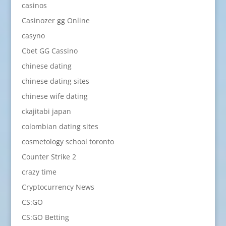
casinos
Casinozer gg Online
casyno
Cbet GG Cassino
chinese dating
chinese dating sites
chinese wife dating
ckajitabi japan
colombian dating sites
cosmetology school toronto
Counter Strike 2
crazy time
Cryptocurrency News
CS:GO
CS:GO Betting