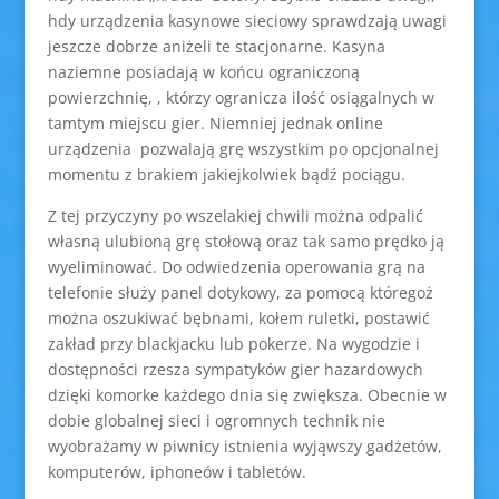
hdy urządzenia kasynowe sieciowy sprawdzają uwagi
jeszcze dobrze aniżeli te stacjonarne. Kasyna
naziemne posiadają w końcu ograniczoną
powierzchnię, , którzy ogranicza ilość osiągalnych w
tamtym miejscu gier. Niemniej jednak online
urządzenia pozwalają grę wszystkim po opcjonalnej
momentu z brakiem jakiejkolwiek bądź pociągu.
Z tej przyczyny po wszelakiej chwili można odpalić
własną ulubioną grę stołową oraz tak samo prędko ją
wyeliminować. Do odwiedzenia operowania grą na
telefonie służy panel dotykowy, za pomocą któregoż
można oszukiwać bębnami, kołem ruletki, postawić
zakład przy blackjacku lub pokerze. Na wygodzie i
dostępności rzesza sympatyków gier hazardowych
dzięki komorke każdego dnia się zwiększa. Obecnie w
dobie globalnej sieci i ogromnych technik nie
wyobrażamy w piwnicy istnienia wyjąwszy gadżetów,
komputerów, iphoneów i tabletów.