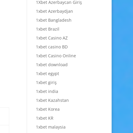
1Xbet Azerbaycan Giriş
1xbet Azerbaydjan
1xbet Bangladesh
1xbet Brazil
1xbet Casino AZ
1xbet casino BD
1xbet Casino Online
1xbet download
1xbet egypt
1xbet giriş
1xbet india
1xbet Kazahstan
1xbet Korea
1xbet KR
1xbet malaysia