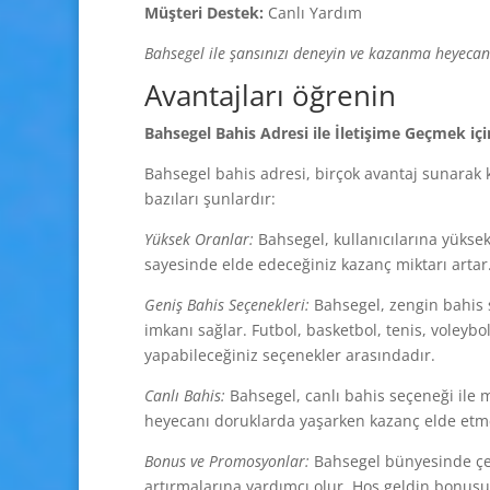
Müşteri Destek:
Canlı Yardım
Bahsegel ile şansınızı deneyin ve kazanma heyecan
Avantajları öğrenin
Bahsegel Bahis Adresi ile İletişime Geçmek için
Bahsegel bahis adresi, birçok avantaj sunarak k
bazıları şunlardır:
Yüksek Oranlar:
Bahsegel, kullanıcılarına yüksek
sayesinde elde edeceğiniz kazanç miktarı artar
Geniş Bahis Seçenekleri:
Bahsegel, zengin bahis s
imkanı sağlar. Futbol, basketbol, tenis, voleybol
yapabileceğiniz seçenekler arasındadır.
Canlı Bahis:
Bahsegel, canlı bahis seçeneği ile 
heyecanı doruklarda yaşarken kazanç elde etme ş
Bonus ve Promosyonlar:
Bahsegel bünyesinde çeş
artırmalarına yardımcı olur. Hoş geldin bonusu,