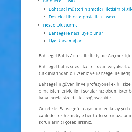
Birimlere Ulaşın
Bahsegel müşteri hizmetleri iletişim bilgil
Destek ekibine e-posta ile ulaşma
Hesap Oluşturma
Bahsegel’e nasıl üye olunur
Üyelik avantajları
Bahsegel Bahis Adresi ile İletişime Geçmek için 
Bahsegel bahis sitesi, kaliteli oyun ve yüksek o
tutkunlarından biriyseniz ve Bahsegel ile ileti
Bahsegel’in güvenilir ve profesyonel ekibi, size
olma işlemleriyle ilgili sorularınız olsun, iste
kanallarıyla size destek sağlayacaktır.
Öncelikle, Bahsegel’e ulaşmanın en kolay yollar
canlı destek hizmetiyle her türlü sorunuza anın
sorunlarınızı çözebilirsiniz.