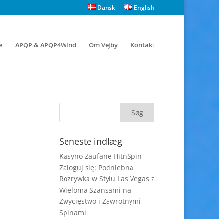
Dansk
English
e
APQP & APQP4Wind
Om Vejby
Kontakt
Seneste indlæg
Kasyno Zaufane HitnSpin
Zaloguj się: Podniebna
Rozrywka w Stylu Las Vegas z
Wieloma Szansami na
Zwycięstwo i Zawrotnymi
Spinami