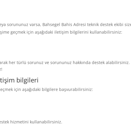
eya sorununuz varsa, Bahsegel Bahis Adresi teknik destek ekibi siz
işime geçmek için aşağıdaki iletişim bilgilerini kullanabilirsiniz:
şarak her türlü sorunuz ve sorununuz hakkında destek alabilirsiniz.
z!
işim bilgileri
eçmek için aşağıdaki bilgilere başvurabilirsiniz:
stek hizmetini kullanabilirsiniz.