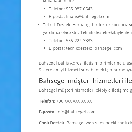
kullanabilirsiniz:
Telefon: 555-987-6543
E-posta:
finans@bahsegel.com
Teknik Destek: Herhangi bir teknik sorunuz v
yardımcı olacaktır. Teknik destek ekibiyle ilet
Telefon: 555-222-3333
E-posta:
teknikdestek@bahsegel.com
Bahsegel Bahis Adresi iletişim birimlerine ula
Sizlere en iyi hizmeti sunabilmek için buradayı
Bahsegel müşteri hizmetleri ilet
Bahsegel müşteri hizmetleri ekibiyle iletişime g
Telefon
: +90 XXX XXX XX XX
E-posta
:
info@bahsegel.com
Canlı Destek
: Bahsegel web sitesindeki canlı de