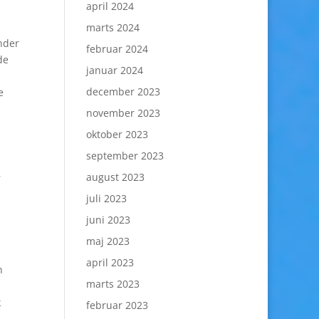
april 2024
marts 2024
nder
februar 2024
de
januar 2024
december 2023
e
november 2023
oktober 2023
september 2023
august 2023
r
juli 2023
juni 2023
maj 2023
april 2023
n
marts 2023
k
februar 2023