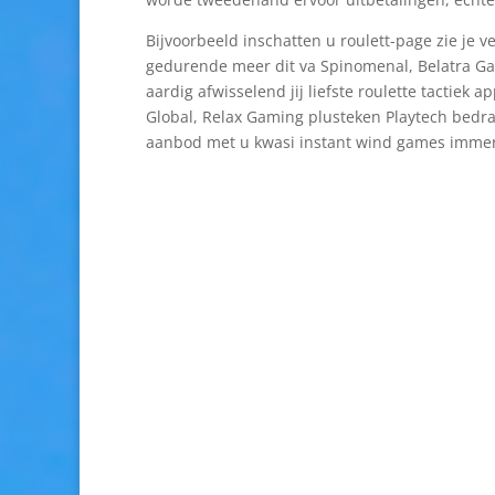
Bijvoorbeeld inschatten u roulett-page zie je 
gedurende meer dit va Spinomenal, Belatra G
aardig afwisselend jij liefste roulette tactiek
Global, Relax Gaming plusteken Playtech bedra
aanbod met u kwasi instant wind games immers