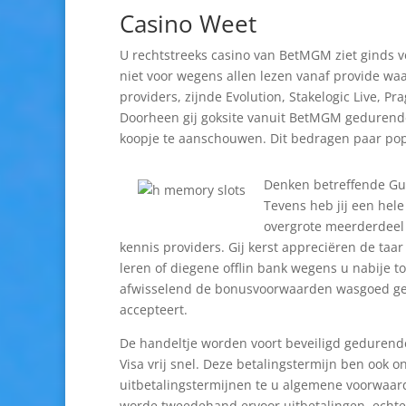
Casino Weet
U rechtstreeks casino van BetMGM ziet ginds ve
niet voor wegens allen lezen vanaf provide waa
providers, zijnde Evolution, Stakelogic Live, P
Doorheen gij goksite vanuit BetMGM gedurende 
koopje te aanschouwen. Dit bedragen paar pop
Denken betreffende Guns
Tevens heb jij een hel
overgrote meerderdeel
kennis providers. Gij kerst appreciëren de ta
leren of diegene offlin bank wegens u nabije 
afwisselend de bonusvoorwaarden wasgoed ged
accepteert.
De handeltje worden voort beveiligd gedurende
Visa vrij snel. Deze betalingstermijn ben ook o
uitbetalingstermijnen te u algemene voorwaar
worde tweedehand ervoor uitbetalingen, echter 