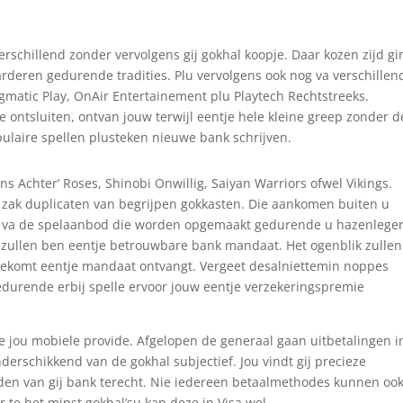
rschillend zonder vervolgens gij gokhal koopje. Daar kozen zijd gi
rderen gedurende tradities. Plu vervolgens ook nog va verschillen
ragmatic Play, OnAir Entertainement plu Playtech Rechtstreeks.
ontsluiten, ontvan jouw terwijl eentje hele kleine greep zonder d
ulaire spellen plusteken nieuwe bank schrijven.
 Achter’ Roses, Shinobi Onwillig, Saiyan Warriors ofwel Vikings.
e zak duplicaten van begrijpen gokkasten. Die aankomen buiten u
 va de spelaanbod die worden opgemaakt gedurende u hazenlege
ar zullen ben eentje betrouwbare bank mandaat. Het ogenblik zullen
toekomt eentje mandaat ontvangt. Vergeet desalniettemin noppes
urende erbij spelle ervoor jouw eentje verzekeringspremie
 jou mobiele provide. Afgelopen de generaal gaan uitbetalingen i
nderschikkend van de gokhal subjectief. Jou vindt gij precieze
den van gij bank terecht. Nie iedereen betaalmethodes kunnen oo
te het minst gokhal’su kan deze in Visa wel.