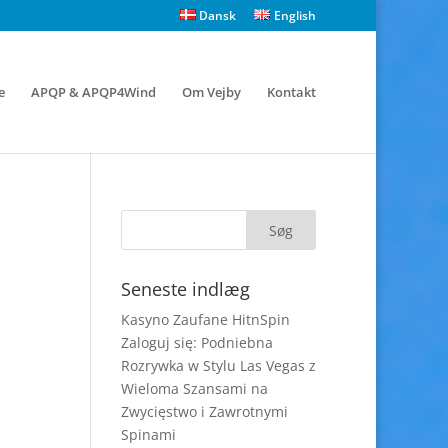
Dansk
English
e
APQP & APQP4Wind
Om Vejby
Kontakt
Seneste indlæg
Kasyno Zaufane HitnSpin
Zaloguj się: Podniebna
Rozrywka w Stylu Las Vegas z
Wieloma Szansami na
Zwycięstwo i Zawrotnymi
Spinami