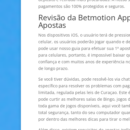
pagamentos são 100% protegidos e seguros.
Revisão da Betmotion App
Apostas
Nos dispositivos iOS, o usuário terá de pressio
celular, os usuários poderão jogar quando e d
pode usar nosso guia para efetuar sua 1ª apo
para celulares, portanto, é impossível baixar
confiança e com muitos anos de experiência no
de longo prazo.
Se você tiver dúvidas, pode resolvê-los via cha
específico para resolver os problemas com pa
limitada, regulada pelas leis de Curaçao. Este
pode curtir as melhores salas de Bingo, jogos
toda gama de jogos disponíveis, aqui você tam
total segurança, tanto do seu computador qua
por dentro das melhores dicas para tirar o melh
Além disso, existem requisitos de apostas (roll