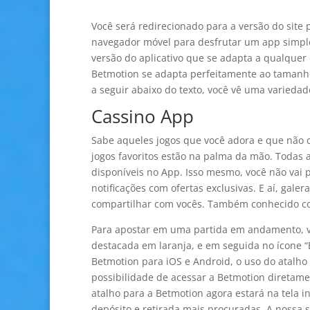
Você será redirecionado para a versão do site
navegador móvel para desfrutar um app simpl
versão do aplicativo que se adapta a qualquer 
Betmotion se adapta perfeitamente ao tamanho 
a seguir abaixo do texto, você vê uma variedad
Cassino App
Sabe aqueles jogos que você adora e que não co
jogos favoritos estão na palma da mão. Todas 
disponíveis no App. Isso mesmo, você não vai
notificações com ofertas exclusivas. E aí, gal
compartilhar com vocês. Também conhecido co
Para apostar em uma partida em andamento, voc
destacada em laranja, e em seguida no ícone “
Betmotion para iOS e Android, o uso do atalho
possibilidade de acessar a Betmotion diretamen
atalho para a Betmotion agora estará na tela 
depósito e retirada mais procuradas. A nossa 