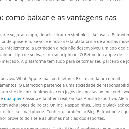
: como baixar e as vantagens nas
nar e segurar o app, depois clicar no símbolo ‘-‘. Ao usar a Betmoti
e onde quiserem. Se você é novo nesta plataforma de apostas móve
sta. Infelizmente, a Betmotion ainda não desenvolveu um app dedi
 qualquer tipo de software no smartphone. O Betmotion app é de
 mercado. A plataforma tem tudo para se tornar seu parceiro de j
t ao vivo, WhatsApp, e-mail ou telefone. Existe ainda um e-mail
gamentos. O Betmotion pertence a uma sociedade de responsabili
 é um site de entretenimento, com jogos de apostas online, onde vo
 de
qualquer
Cassino e também realizar sua Aposta Esportiva. Além
bém acha jogos de Roleta Online, Raspadinhas, Slots e Blackjack 
nto do seu smartphone. Conheça, também, o Blog Betmotion e fiqu
or proveito do site e as últimas notícias dos esportes.
over) antes de poder sacar. O site B1bet é totalmente otimizado e