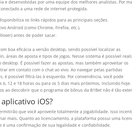
ia e desenvolvidas por uma equipe dos melhores analistas. Por ma
a conectado a uma rede de internet protegida.
sponibiliza os links rápidos para as principais seções.
ivo Android (como Chrome, Firefox, etc.).
llover) antes de poder sacar.
om boa eficácia a versão desktop, sendo possível localizar as
in, áreas de aposta e tipos de jogos. Nesse sistema é possível reali
o desktop. É possível fazer as apostas, mas também aproveitar os
trar em contato com o chat ao vivo. Ao navegar pelas partidas
, é possível filtrá-las à esquerda. Por conveniência, você pode
s 6, 12 e 18 horas ou para os 5 dias mais próximos, incluindo hoje.
dos ao descobrir que o programa de bônus da B1Bet não é tão exte
aplicativo iOS?
permitirão que você aproveite totalmente a jogabilidade. Isso incent
nhar mais. Quanto ao licenciamento, a plataforma possui uma licen
e é uma confirmação de sua legalidade e confiabilidade.