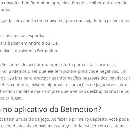
o download do Betmotion app, eles têm de escolher entre versão
tador.
seguida será aberto uma nova tela para que seja feito o preenchim
-se às apostas esportivas.
ara baixar em Android ou iOs.
oníveis no sistema Betmotion.
ções antes de aceitar qualquer oferta para evitar surpresas
sino, podemos dizer que ele tem pontos positivos e negativos. Em
SL de 128 bits para proteger as informações pessoais dos jogadores 
vel. No entanto, existem algumas reclamações de jogadores sobre 
betmotion mobile é mais simples que a versão desktop habitual e p
quer lugar.
 no aplicativo da Betmotion?
 você tem um saldo de jogo. Ao fazer o primeiro depósito, você pode
 o seu dispositivo móvel mais antigo ainda estiver com o sistema