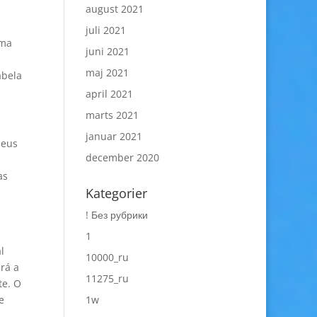
august 2021
u
juli 2021
uma
juni 2021
maj 2021
abela
april 2021
marts 2021
januar 2021
seus
december 2020
as
Kategorier
! Без рубрики
1
l
10000_ru
rá a
11275_ru
te. O
e
1w