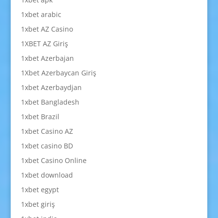
1xbet arabic
1xbet AZ Casino
1XBET AZ Giriş
1xbet Azerbajan
1Xbet Azerbaycan Giriş
1xbet Azerbaydjan
1xbet Bangladesh
1xbet Brazil
1xbet Casino AZ
1xbet casino BD
1xbet Casino Online
1xbet download
1xbet egypt
1xbet giriş