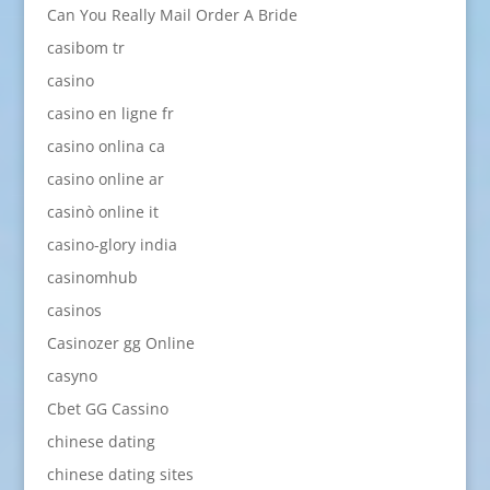
Can You Really Mail Order A Bride
casibom tr
casino
casino en ligne fr
casino onlina ca
casino online ar
casinò online it
casino-glory india
casinomhub
casinos
Casinozer gg Online
casyno
Cbet GG Cassino
chinese dating
chinese dating sites