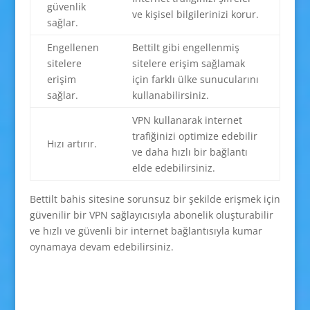
güvenlik
ve kişisel bilgilerinizi korur.
sağlar.
Engellenen
Bettilt gibi engellenmiş
sitelere
sitelere erişim sağlamak
erişim
için farklı ülke sunucularını
sağlar.
kullanabilirsiniz.
VPN kullanarak internet
trafiğinizi optimize edebilir
Hızı artırır.
ve daha hızlı bir bağlantı
elde edebilirsiniz.
Bettilt bahis sitesine sorunsuz bir şekilde erişmek için
güvenilir bir VPN sağlayıcısıyla abonelik oluşturabilir
ve hızlı ve güvenli bir internet bağlantısıyla kumar
oynamaya devam edebilirsiniz.