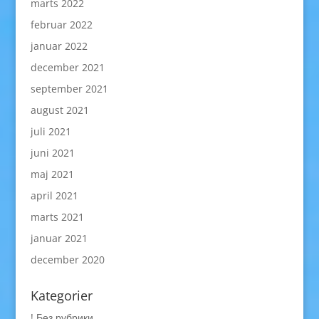
marts 2022
februar 2022
januar 2022
december 2021
september 2021
august 2021
juli 2021
juni 2021
maj 2021
april 2021
marts 2021
januar 2021
december 2020
Kategorier
! Без рубрики