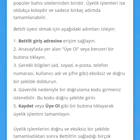
popüler bahis sitelerinden biridir. Üyelik işlemleri ise
oldukça kolaydır ve sadece birkaç adımda
tamamlanabilir.
Bettilt
üyesi olmak için aşağıdaki adımları izleyin:
Bettilt giriş adresine
erişim sağlayın.
Anasayfada yer alan “Üye Ol” veya benzeri bir
butona tıklayın.
Gerekli bilgileri (ad, soyad, e-posta, telefon
numarası, kullanıcı adı ve şifre gibi) eksiksiz ve doğru
bir şekilde doldurun.
Güvenlik nedeniyle bir doğrulama kodu girmeniz
istenebilir. Bu kodu doğru şekilde girin.
Kaydet
veya
Üye Ol
gibi bir butona tıklayarak
üyelik işlemini tamamlayın.
Üyelik işlemlerini doğru ve eksiksiz bir şekilde
tamamladıktan sonra Bettilt’in sağladığı birçok