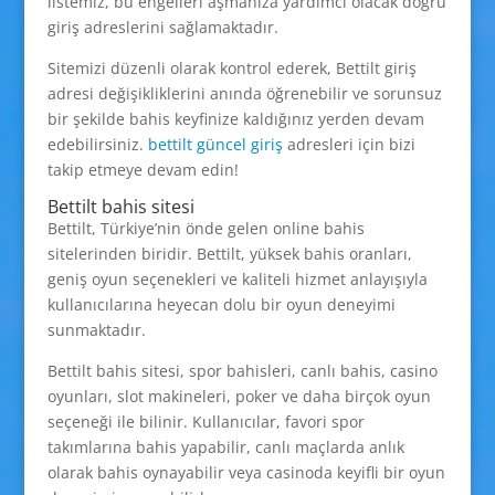
listemiz, bu engelleri aşmanıza yardımcı olacak doğru
giriş adreslerini sağlamaktadır.
Sitemizi düzenli olarak kontrol ederek, Bettilt giriş
adresi değişikliklerini anında öğrenebilir ve sorunsuz
bir şekilde bahis keyfinize kaldığınız yerden devam
edebilirsiniz.
bettilt güncel giriş
adresleri için bizi
takip etmeye devam edin!
Bettilt bahis sitesi
Bettilt, Türkiye’nin önde gelen online bahis
sitelerinden biridir. Bettilt, yüksek bahis oranları,
geniş oyun seçenekleri ve kaliteli hizmet anlayışıyla
kullanıcılarına heyecan dolu bir oyun deneyimi
sunmaktadır.
Bettilt bahis sitesi, spor bahisleri, canlı bahis, casino
oyunları, slot makineleri, poker ve daha birçok oyun
seçeneği ile bilinir. Kullanıcılar, favori spor
takımlarına bahis yapabilir, canlı maçlarda anlık
olarak bahis oynayabilir veya casinoda keyifli bir oyun