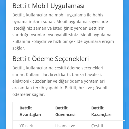
Bettilt Mobil Uygulaması
Bettilt, kullanıcılarına mobil uygulama ile bahis
oynama imkanı sunar. Mobil uygulama sayesinde
istediğiniz zaman ve istediğiniz yerden Bettilt’in
sunduğu oyunları oynayabilirsiniz. Mobil uygulama
kullanımı kolaydır ve hızlı bir şekilde oyunlara erişim
sağlar.
Bettilt Ödeme Seçenekleri
Bettilt, kullanıcılarına çeşitli ödeme seçenekleri
sunar. Kullanıcılar, kredi kartı, banka havalesi,
elektronik cüzdanlar ve diğer ödeme yöntemleri
arasından tercih yapabilir. Bettilt, hızlı ve güvenli
ödemeler sağlar.
Bettilt
Bettilt
Bettilt
Avantajları
Güvencesi
Kazançları
Yüksek
Lisanslı ve
Çeşitli