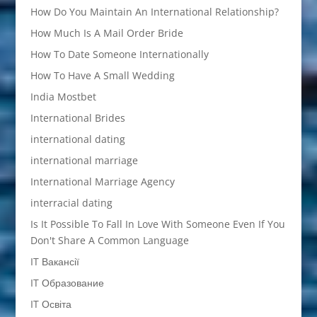
How Do You Maintain An International Relationship?
How Much Is A Mail Order Bride
How To Date Someone Internationally
How To Have A Small Wedding
India Mostbet
International Brides
international dating
international marriage
International Marriage Agency
interracial dating
Is It Possible To Fall In Love With Someone Even If You
Don't Share A Common Language
IT Вакансії
IT Образование
IT Освіта