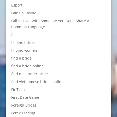
Esport
Fair Go Casino
Fall In Love With Someone You Don't Share A
Common Language
fi
filipino brides
filipino women
find a bride
find a bride online
find mail order bride
find vietnamese brides online
FinTech
First Date Game
Foreign Brides
Forex Trading