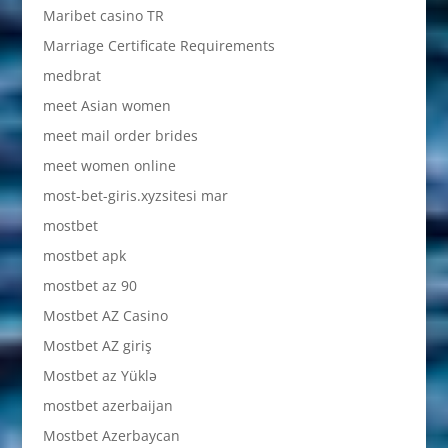
Maribet casino TR
Marriage Certificate Requirements
medbrat
meet Asian women
meet mail order brides
meet women online
most-bet-giris.xyzsitesi mar
mostbet
mostbet apk
mostbet az 90
Mostbet AZ Casino
Mostbet AZ giriş
Mostbet az Yüklə
mostbet azerbaijan
Mostbet Azerbaycan