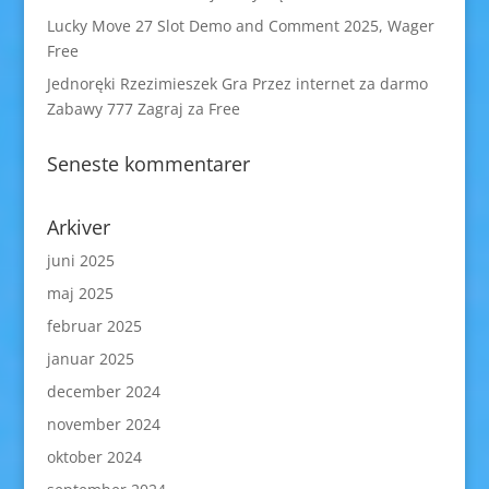
Lucky Move 27 Slot Demo and Comment 2025, Wager
Free
Jednoręki Rzezimieszek Gra Przez internet za darmo
Zabawy 777 Zagraj za Free
Seneste kommentarer
Arkiver
juni 2025
maj 2025
februar 2025
januar 2025
december 2024
november 2024
oktober 2024