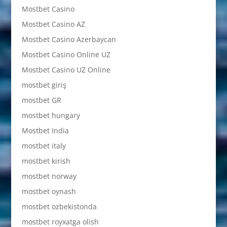
Mostbet Casino
Mostbet Casino AZ
Mostbet Casino Azerbaycan
Mostbet Casino Online UZ
Mostbet Casino UZ Online
mostbet giriş
mostbet GR
mostbet hungary
Mostbet India
mostbet italy
mostbet kirish
mostbet norway
mostbet oynash
mostbet ozbekistonda
mostbet royxatga olish