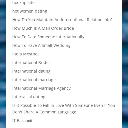
hookup sites
hot women dating
How Do You Maintain An International Relationship?
How Much Is A Mail Order Bride
How To Date Someone Internationally
How To Have A Small Wedding
India Mostbet
International Brides
international dating
international marriage
International Marriage Agency
interracial dating
Is It Possible To Fall In Love With Someone Even If You
Don't Share A Common Language
IT Вакансії