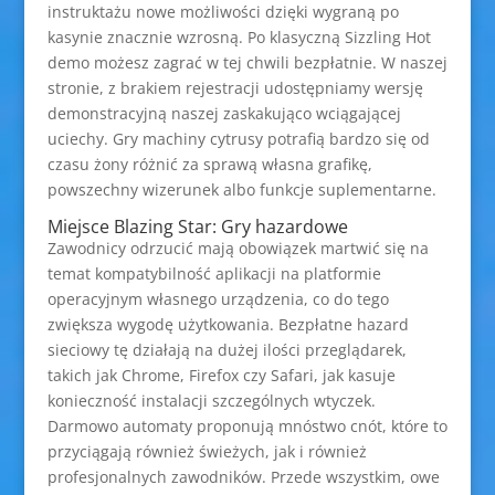
instruktażu nowe możliwości dzięki wygraną po
kasynie znacznie wzrosną. Po klasyczną Sizzling Hot
demo możesz zagrać w tej chwili bezpłatnie. W naszej
stronie, z brakiem rejestracji udostępniamy wersję
demonstracyjną naszej zaskakująco wciągającej
uciechy.
Gry machiny cytrusy potrafią bardzo się od
czasu żony różnić za sprawą własna grafikę,
powszechny wizerunek albo funkcje suplementarne.
Miejsce Blazing Star: Gry hazardowe
Zawodnicy odrzucić mają obowiązek martwić się na
temat kompatybilność aplikacji na platformie
operacyjnym własnego urządzenia, co do tego
zwiększa wygodę użytkowania. Bezpłatne hazard
sieciowy tę działają na dużej ilości przeglądarek,
takich jak Chrome, Firefox czy Safari, jak kasuje
konieczność instalacji szczególnych wtyczek.
Darmowo automaty proponują mnóstwo cnót, które to
przyciągają również świeżych, jak i również
profesjonalnych zawodników. Przede wszystkim, owe