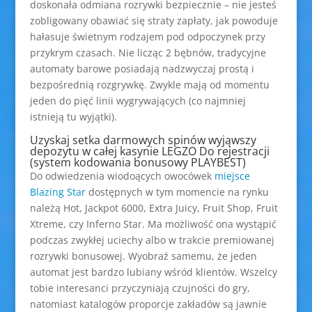
doskonała odmiana rozrywki bezpiecznie – nie jesteś
zobligowany obawiać się straty zapłaty, jak powoduje
hałasuje świetnym rodzajem pod odpoczynek przy
przykrym czasach. Nie licząc 2 bębnów, tradycyjne
automaty barowe posiadają nadzwyczaj prostą i
bezpośrednią rozgrywkę. Zwykle mają od momentu
jeden do pięć linii wygrywających (co najmniej
istnieją tu wyjątki).
Uzyskaj setka darmowych spinów wyjąwszy
depozytu w całej kasynie LEGZO Do rejestracji
(system kodowania bonusowy PLAYBEST)
Do odwiedzenia wiodoących owocówek
miejsce
Blazing Star
dostępnych w tym momencie na rynku
należą Hot, Jackpot 6000, Extra Juicy, Fruit Shop, Fruit
Xtreme, czy Inferno Star. Ma możliwość ona wystąpić
podczas zwykłej uciechy albo w trakcie premiowanej
rozrywki bonusowej. Wyobraź samemu, że jeden
automat jest bardzo lubiany wśród klientów. Wszelcy
tobie interesanci przyczyniają czujności do gry,
natomiast katalogów proporcje zakładów są jawnie