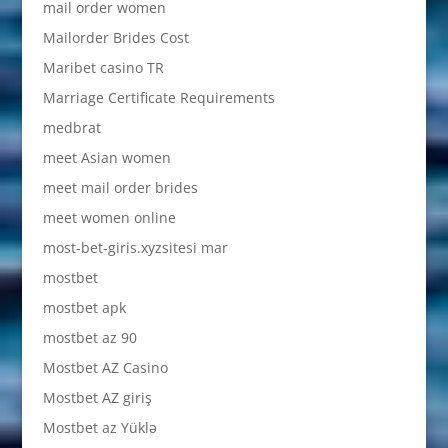
mail order women
Mailorder Brides Cost
Maribet casino TR
Marriage Certificate Requirements
medbrat
meet Asian women
meet mail order brides
meet women online
most-bet-giris.xyzsitesi mar
mostbet
mostbet apk
mostbet az 90
Mostbet AZ Casino
Mostbet AZ giriş
Mostbet az Yüklə