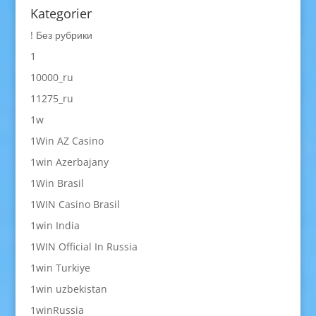
Kategorier
! Без рубрики
1
10000_ru
11275_ru
1w
1Win AZ Casino
1win Azerbajany
1Win Brasil
1WIN Casino Brasil
1win India
1WIN Official In Russia
1win Turkiye
1win uzbekistan
1winRussia