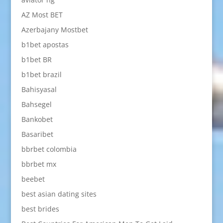
AZ Most BET
Azerbajany Mostbet
b1bet apostas
b1bet BR
b1bet brazil
Bahisyasal
Bahsegel
Bankobet
Basaribet
bbrbet colombia
bbrbet mx
beebet
best asian dating sites
best brides