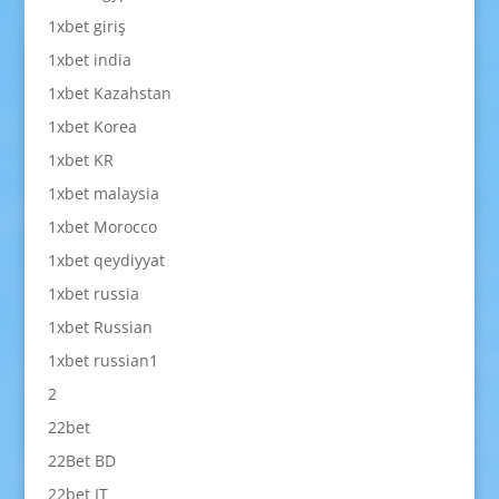
1xbet giriş
1xbet india
1xbet Kazahstan
1xbet Korea
1xbet KR
1xbet malaysia
1xbet Morocco
1xbet qeydiyyat
1xbet russia
1xbet Russian
1xbet russian1
2
22bet
22Bet BD
22bet IT