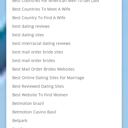
Best Countries For American Men To Get Laid
Best Countries To Meet A Wife
Best Country To Find A Wife
best dating reviews
best dating sites
best interracial dating reviews
best mail order bride sites
best mail order brides
Best Mail Order Brides Websites
Best Online Dating Sites For Marriage
Best Reviewed Dating Sites
Best Website To Find Women
Betmotion brazil
Betmotion Casino Basil
Betpark