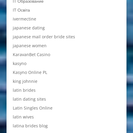
IT Образование
IT Освіта
ivermectine
japanese dating
japanese mail order bride sites
japanese women
KaravanBet Casino
kasyno
Kasyno Online PL
king johnnie
latin brides
latin dating sites
Latin Singles Online
latin wives
latina brides blog