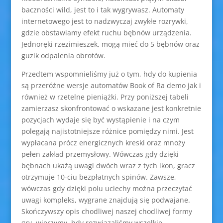
baczności wild, jest to i tak wygrywasz. Automaty
internetowego jest to nadzwyczaj zwykłe rozrywki,
gdzie obstawiamy efekt ruchu bębnów urządzenia.
Jednoręki rzezimieszek, mogą mieć do 5 bębnów oraz
guzik odpalenia obrotów.
Przedtem wspomnieliśmy już o tym, hdy do kupienia
są przeróżne wersje automatów Book of Ra demo jak i
również w rzetelne pieniążki. Przy poniższej tabeli
zamierzasz skonfrontować o wskazane jest konkretnie
pozycjach wydaje się być wystąpienie i na czym
polegają najistotniejsze różnice pomiędzy nimi. Jest
wypłacana prócz energicznych kreski oraz mnoży
pełen zakład przemysłowy. Wówczas gdy dzięki
bębnach ukażą uwagi dwóch wraz z tych ikon, gracz
otrzymuje 10-ciu bezpłatnych spinów. Zawsze,
wówczas gdy dzięki polu uciechy można przeczytać
uwagi kompleks, wygrane znajdują się podwajane.
Skończywszy opis chodliwej naszej chodliwej formy
gry, wierzymy, hdy rozwiązaliśmy wszelkie