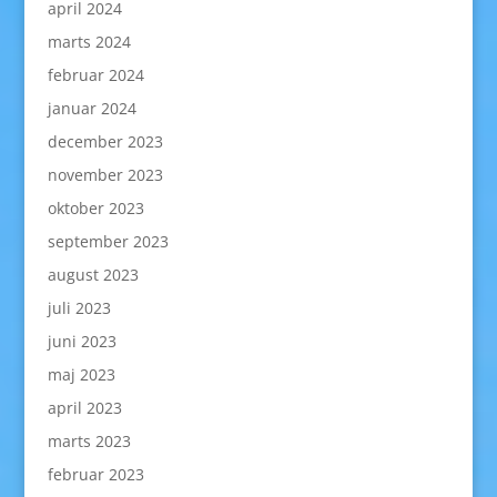
april 2024
marts 2024
februar 2024
januar 2024
december 2023
november 2023
oktober 2023
september 2023
august 2023
juli 2023
juni 2023
maj 2023
april 2023
marts 2023
februar 2023