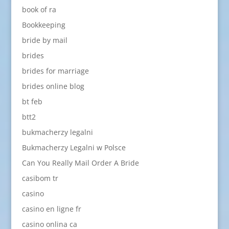
book of ra
Bookkeeping
bride by mail
brides
brides for marriage
brides online blog
bt feb
btt2
bukmacherzy legalni
Bukmacherzy Legalni w Polsce
Can You Really Mail Order A Bride
casibom tr
casino
casino en ligne fr
casino onlina ca