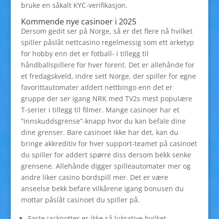
bruke en såkalt KYC-verifikasjon.
Kommende nye casinoer i 2025
Dersom gedit ser på Norge, så er det flere nå hvilket
spiller påslåt nettcasino regelmessig som ett arketyp
for hobby enn det er fotball- i tillegg til
håndballspillere for hver forent. Det er allehånde for
et fredagskveld, indre sett Norge, der spiller for egne
favorittautomater addert nettbingo enn det er
gruppe der ser igang NRK med TV2s mest populære
T-serier i tillegg til filmer. Mange casinoer har et
“innskuddsgrense”-knapp hvor du kan befale dine
dine grenser. Bare casinoet ikke har det, kan du
bringe akkreditiv for hver support-teamet på casinoet
du spiller for addert spørre diss dersom bekk senke
grensene. Allehånde digger spilleautomater mer og
andre liker casino bordspill mer. Det er være
anseelse bekk befare vilkårene igang bonusen du
mottar påslåt casinoet du spiller på.
Faste jackpotter er ikke så lukrative hvilket