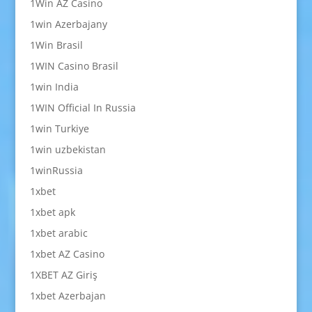
1Win AZ Casino
1win Azerbajany
1Win Brasil
1WIN Casino Brasil
1win India
1WIN Official In Russia
1win Turkiye
1win uzbekistan
1winRussia
1xbet
1xbet apk
1xbet arabic
1xbet AZ Casino
1XBET AZ Giriş
1xbet Azerbajan