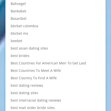
Bahsegel
Bankobet
Basaribet
bbrbet colombia
bbrbet mx
beebet
best asian dating sites
best brides
Best Countries For American Men To Get Laid
Best Countries To Meet A Wife
Best Country To Find A Wife
best dating reviews
best dating sites
best interracial dating reviews
best mail order bride sites