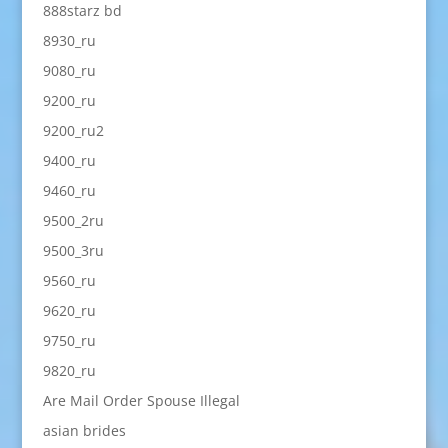
888starz bd
8930_ru
9080_ru
9200_ru
9200_ru2
9400_ru
9460_ru
9500_2ru
9500_3ru
9560_ru
9620_ru
9750_ru
9820_ru
Are Mail Order Spouse Illegal
asian brides