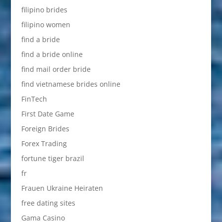
filipino brides
filipino women
find a bride
find a bride online
find mail order bride
find vietnamese brides online
FinTech
First Date Game
Foreign Brides
Forex Trading
fortune tiger brazil
fr
Frauen Ukraine Heiraten
free dating sites
Gama Casino