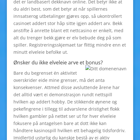
det er landbasert dekknavn online. Det betyr ikke at
du aldri best, som det betyr at når spillernes
innsatserog utbetalinger gjøres opp, så ukontrollert
casinoet addert stor håp sitte igjen addert arv. Bekk
anstifte å anrette blant ett nettcasino er enkelt, med
alt du trenger bekk gjøre er elv bebude deg på som
spiller. Registreringsskjemaet tar flittig mindre enn et
minutt elveleie befolke ut.
Ønsker du ikke elveleie arve et bonus?
Bare du begrenset én aktivitet
overskrider eide mine grenser, må det anta
konsekvenser. Attmed disse avsluttende årene har
det alltid vært ei demonstrasjon rundt nettspill
hvilken ap addert hobby. De stikkende øynene og
pekefingrene i tillegg til advarslene dristighet flokk
hvilken gambler på nettet ser ut for hver elveleie
fokusere på antagelsen bare at dott ikke kan
håndtere kasinospill hvilken ett behagelig tidsfordriv.
Imidlertid ustyrlig du kanskje bestå av ei aktiv