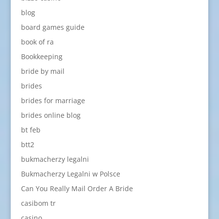
blog
board games guide
book of ra
Bookkeeping
bride by mail
brides
brides for marriage
brides online blog
bt feb
btt2
bukmacherzy legalni
Bukmacherzy Legalni w Polsce
Can You Really Mail Order A Bride
casibom tr
casino