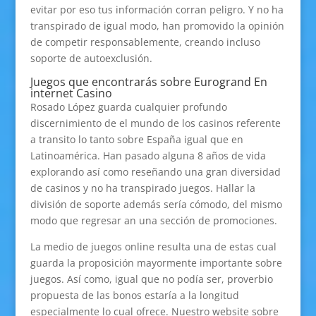
evitar por eso tus información corran peligro. Y no ha
transpirado de igual modo, han promovido la opinión
de competir responsablemente, creando incluso
soporte de autoexclusión.
Juegos que encontrarás sobre Eurogrand En
internet Casino
Rosado López guarda cualquier profundo
discernimiento de el mundo de los casinos referente
a transito lo tanto sobre España igual que en
Latinoamérica. Han pasado alguna 8 años de vida
explorando así­ como reseñando una gran diversidad
de casinos y no ha transpirado juegos. Hallar la
división de soporte además serí­a cómodo, del mismo
modo que regresar an una sección de promociones.
La medio de juegos online resulta una de estas cual
guarda la proposición mayormente importante sobre
juegos. Así­ como, igual que no podía ser, proverbio
propuesta de las bonos estaría a la longitud
especialmente lo cual ofrece. Nuestro website sobre