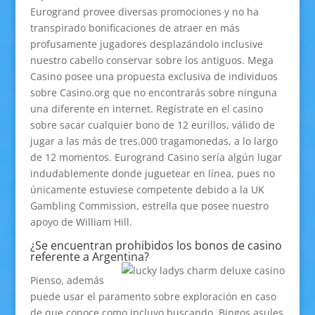
Eurogrand provee diversas promociones y no ha
transpirado bonificaciones de atraer en más
profusamente jugadores desplazándolo inclusive
nuestro cabello conservar sobre los antiguos. Mega
Casino posee una propuesta exclusiva de individuos
sobre Casino.org que no encontrarás sobre ninguna
una diferente en internet. Regístrate en el casino
sobre sacar cualquier bono de 12 eurillos, válido de
jugar a las más de tres.000 tragamonedas, a lo largo
de 12 momentos. Eurogrand Casino serí­a algún lugar
indudablemente donde juguetear en línea, pues no
únicamente estuviese competente debido a la UK
Gambling Commission, estrella que posee nuestro
apoyo de William Hill.
¿Se encuentran prohibidos los bonos de casino
referente a Argentina?
Pienso, además
puede usar el paramento sobre exploración en caso
de que conoce como incluyo buscando. Bingos asules