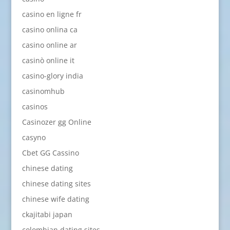
casino en ligne fr
casino onlina ca
casino online ar
casinò online it
casino-glory india
casinomhub
casinos
Casinozer gg Online
casyno
Cbet GG Cassino
chinese dating
chinese dating sites
chinese wife dating
ckajitabi japan
colombian dating sites