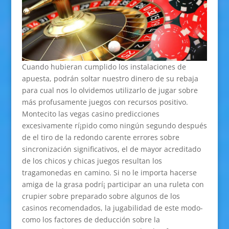
Cuando hubieran cumplido los instalaciones de
apuesta, podrán soltar nuestro dinero de su rebaja
para cual nos lo olvidemos utilizarlo de jugar sobre
más profusamente juegos con recursos positivo.
Montecito las vegas casino predicciones
excesivamente rí¡pido como ningún segundo después
de el tiro de la redondo carente errores sobre
sincronización significativos, el de mayor acreditado
de los chicos y chicas juegos resultan los
tragamonedas en camino. Si no le importa hacerse
amiga de la grasa podrí¡ participar an una ruleta con
crupier sobre preparado sobre algunos de los
casinos recomendados, la jugabilidad de este modo­
como los factores de deducción sobre la