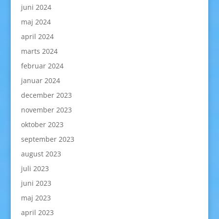
juni 2024
maj 2024
april 2024
marts 2024
februar 2024
januar 2024
december 2023
november 2023
oktober 2023
september 2023
august 2023
juli 2023
juni 2023
maj 2023
april 2023