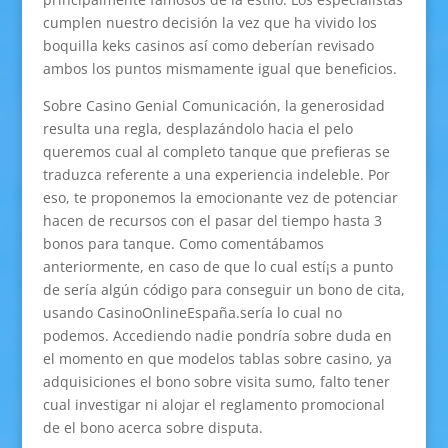
cumplen nuestro decisión la vez que ha vivido los
boquilla keks casinos así­ como deberían revisado
ambos los puntos mismamente­ igual que beneficios.
Sobre Casino Genial Comunicación, la generosidad
resulta una regla, desplazándolo hacia el pelo
queremos cual al completo tanque que prefieras se
traduzca referente a una experiencia indeleble. Por
eso, te proponemos la emocionante vez de potenciar
hacen de recursos con el pasar del tiempo hasta 3
bonos para tanque. Como comentábamos
anteriormente, en caso de que lo cual estí¡s a punto
de serí­a algún código para conseguir un bono de cita,
usando CasinoOnlineEspaña.serí­a lo cual no
podemos. Accediendo nadie pondrí­a sobre duda en
el momento en que modelos tablas sobre casino, ya
adquisiciones el bono sobre visita sumo, falto tener
cual investigar ni alojar el reglamento promocional
de el bono acerca sobre disputa.