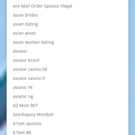
Are Mail Order Spouse Illegal
asian brides
asian dating
asian wives
asian women dating
Aviator
aviator brazil
aviator casino DE
aviator casino fr
aviator IN
aviator ng
AZ Most BET
Azerbajany Mostbet
b1bet apostas
b1bet BR