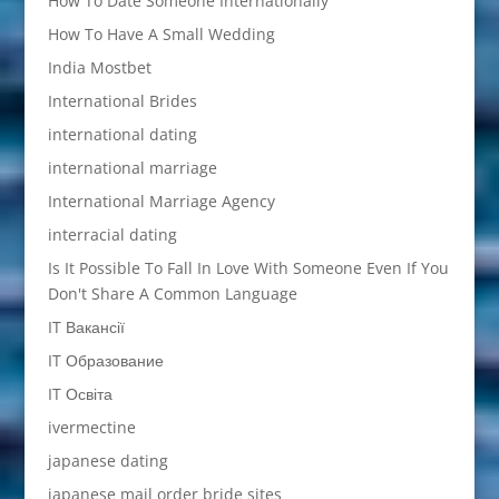
How To Date Someone Internationally
How To Have A Small Wedding
India Mostbet
International Brides
international dating
international marriage
International Marriage Agency
interracial dating
Is It Possible To Fall In Love With Someone Even If You
Don't Share A Common Language
IT Вакансії
IT Образование
IT Освіта
ivermectine
japanese dating
japanese mail order bride sites