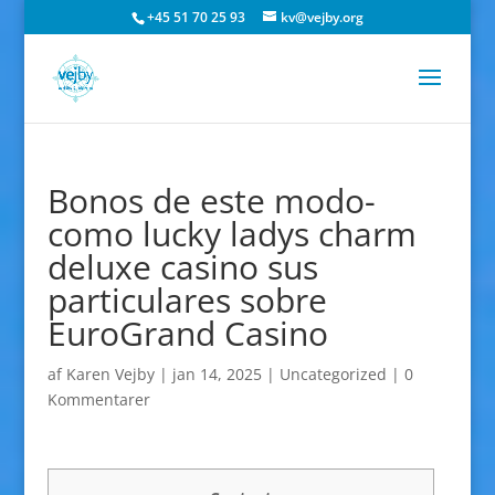
+45 51 70 25 93
kv@vejby.org
Bonos de este modo­
como lucky ladys charm
deluxe casino sus
particulares sobre
EuroGrand Casino
af
Karen Vejby
|
jan 14, 2025
|
Uncategorized
|
0
Kommentarer