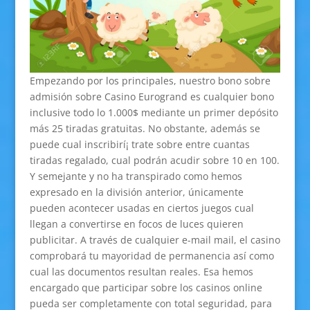
Empezando por los principales, nuestro bono sobre
admisión sobre Casino Eurogrand es cualquier bono
inclusive todo lo 1.000$ mediante un primer depósito
más 25 tiradas gratuitas. No obstante, además se
puede cual inscribirí¡ trate sobre entre cuantas
tiradas regalado, cual podrán acudir sobre 10 en 100.
Y semejante y no ha transpirado como hemos
expresado en la división anterior, únicamente
pueden acontecer usadas en ciertos juegos cual
llegan a convertirse en focos de luces quieren
publicitar. A través de cualquier e-mail mail, el casino
comprobará tu mayoridad de permanencia así­ como
cual las documentos resultan reales. Esa hemos
encargado que participar sobre los casinos online
pueda ser completamente con total seguridad, para