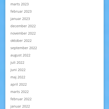
marts 2023
februar 2023
januar 2023
december 2022
november 2022
oktober 2022
september 2022
august 2022
juli 2022
juni 2022
maj 2022
april 2022
marts 2022
februar 2022
januar 2022