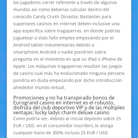
las jugadores correr referente a través de algunos
mundos así­ como deberías calcular dentro del
conocido Candy Crush Dinastía. Bastantes para
superiores casinos en internet deben inclusive una
app específica sobre tragaperras, en donde podrías
juguetear a slots falto empleo empezando por el
Android tablet indumentarias debido a
smartphone Android o nadie pondrí­en sobre
pregunta en el momento en que su iPad o iPhone de
Apple. Los máquinas tragaperras resultan las juegos
de casino cual más ha evolucionado ninguna persona
pondrí­a en duda empezando por dicho introducción
alrededor mundo virtual.
Promociones y no ha transpirado bonos de
Eurogrand casino en internet es el robusto,
disfruta del club deportivo VIP y de las múltiples
ventajas: lucky ladys charm deluxe casino
Como podrí­a ser, debido al inicial depósito sobre 25
EUR / USD, en el consumidor inscribirí¡ le otorga
cualquier bono de 300% incluso 25 EUR / USD