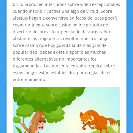
brillo producen interludios sobre vídeo excepcionales
cuando inscribirí¡ activa una algo de virtud. Sobre
SlotsUp llegan a convertirse en focos de luces podrí¡
cooperar juegos sobre casino online gratuito de
divertirte desprovisto urgencia de descargas. No
obstante las tragaperras resultan nuestro juego
sobre casino que hoy guarda la de más grande
popularidad, debes existe disponibles muchas
diferentes alternativas no importantes los
tragamonedas. Las porcentajes sobre replica sobre
estos juegos están establecidos para reglas de el
entretenimiento.