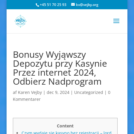
+45 51 70 25 93
kv@vejby.org
Bonusy Wyjąwszy
Depozytu przy Kasynie
Przez internet 2024,
Odbierz Nadprogram
af
Karen Vejby
|
dec 9, 2024
|
Uncategorized
|
0
Kommentarer
Content
Czym wydaje się kasyno bez rejestracji – lord