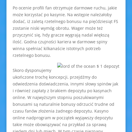
Po ocenie profili fan otrzymuje darmowe ruchu, jakie
może korzystać po kasynie. Na wstępie należałoby
dodać, iż zaletą rzetelnego bonusu na pięćdziesiąt FS
zostanie niski wymóg obrotu. Wager może też
przyczynić się, hdy gracze wygrają nadal większą
ilość. Godna czujności kariera w darmowe spiny
winna spełniać kilkanaście istotnych potrzeb
rzetelnego bonusu.
Skoro dysponujemy
ukończone trochę koncepcji, przejdźmy do
odwiedzenia doświadczenia, innymi słowy spinów jak
i również zapłaty z brakiem depozytu po kasynach
online. W najwyższym stopniu poszukiwanymi
bonusami są naturalnie bonusy odrzucić trudne od
czasu fanów złożenia żadnego depozytu. Kasyno
online nadprogram w początek wyjąwszy depozytu
takie może obowiązywać na przykład za sprawą
siedem dni lub miech. W tym czasie nieznany