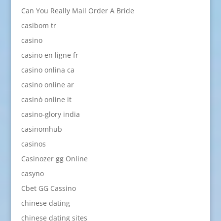
Can You Really Mail Order A Bride
casibom tr
casino
casino en ligne fr
casino onlina ca
casino online ar
casinò online it
casino-glory india
casinomhub
casinos
Casinozer gg Online
casyno
Cbet GG Cassino
chinese dating
chinese dating sites