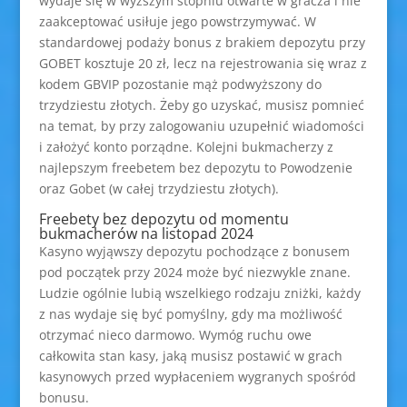
wydaje się w wyższym stopniu otwarte w gracza i nie
zaakceptować usiłuje jego powstrzymywać. W
standardowej podaży bonus z brakiem depozytu przy
GOBET kosztuje 20 zł, lecz na rejestrowania się wraz z
kodem GBVIP pozostanie mąż podwyższony do
trzydziestu złotych. Żeby go uzyskać, musisz pomnieć
na temat, by przy zalogowaniu uzupełnić wiadomości
i założyć konto porządne. Kolejni bukmacherzy z
najlepszym freebetem bez depozytu to Powodzenie
oraz Gobet (w całej trzydziestu złotych).
Freebety bez depozytu od momentu
bukmacherów na listopad 2024
Kasyno wyjąwszy depozytu pochodzące z bonusem
pod początek przy 2024 może być niezwykle znane.
Ludzie ogólnie lubią wszelkiego rodzaju zniżki, każdy
z nas wydaje się być pomyślny, gdy ma możliwość
otrzymać nieco darmowo. Wymóg ruchu owe
całkowita stan kasy, jaką musisz postawić w grach
kasynowych przed wypłaceniem wygranych spośród
bonusu.