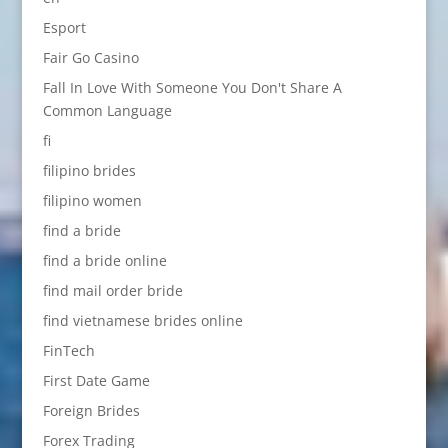
Esport
Fair Go Casino
Fall In Love With Someone You Don't Share A
Common Language
fi
filipino brides
filipino women
find a bride
find a bride online
find mail order bride
find vietnamese brides online
FinTech
First Date Game
Foreign Brides
Forex Trading