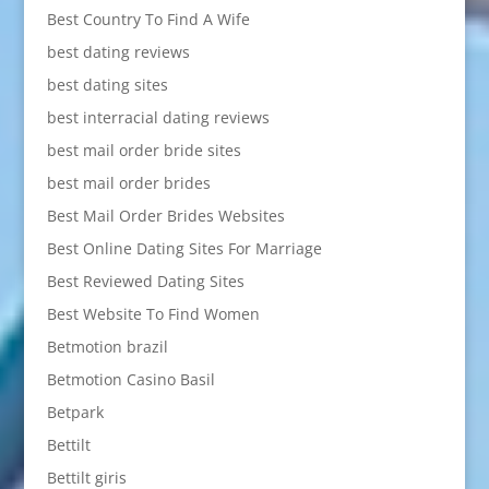
Best Country To Find A Wife
best dating reviews
best dating sites
best interracial dating reviews
best mail order bride sites
best mail order brides
Best Mail Order Brides Websites
Best Online Dating Sites For Marriage
Best Reviewed Dating Sites
Best Website To Find Women
Betmotion brazil
Betmotion Casino Basil
Betpark
Bettilt
Bettilt giris