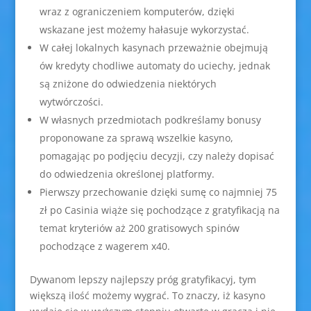
wraz z ograniczeniem komputerów, dzięki
wskazane jest możemy hałasuje wykorzystać.
W całej lokalnych kasynach przeważnie obejmują
ów kredyty chodliwe automaty do uciechy, jednak
są zniżone do odwiedzenia niektórych
wytwórczości.
W własnych przedmiotach podkreślamy bonusy
proponowane za sprawą wszelkie kasyno,
pomagając po podjęciu decyzji, czy należy dopisać
do odwiedzenia określonej platformy.
Pierwszy przechowanie dzięki sumę co najmniej 75
zł po Casinia wiąże się pochodzące z gratyfikacją na
temat kryteriów aż 200 gratisowych spinów
pochodzące z wagerem x40.
Dywanom lepszy najlepszy próg gratyfikacyj, tym
większą ilość możemy wygrać. To znaczy, iż kasyno