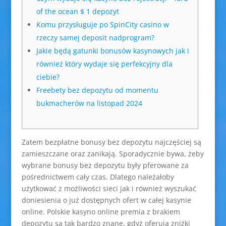
of the ocean $ 1 depozyt
Komu przysługuje po SpinCity casino w
rzeczy samej deposit nadprogram?
Jakie będą gatunki bonusów kasynowych jak i
również który wydaje się perfekcyjny dla
ciebie?
Freebety bez depozytu od momentu
bukmacherów na listopad 2024
Zatem bezpłatne bonusy bez depozytu najczęściej są
zamieszczane oraz zanikają. Sporadycznie bywa, żeby
wybrane bonusy bez depozytu były pferowane za
pośrednictwem cały czas. Dlatego należałoby
użytkować z możliwości sieci jak i również wyszukać
doniesienia o już dostępnych ofert w całej kasynie
online.
Polskie kasyno online premia z brakiem
depozytu są tak bardzo znane, gdyż oferują zniżki