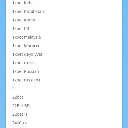
1xbet india
1xbet Kazahstan
1xbet Korea
1xbet KR
1xbet malaysia
1xbet Morocco
1xbet qeydiyyat
1xbet russia
1xbet Russian
1xbet russian1
2
22bet
22Bet BD
22bet IT
7400_ru