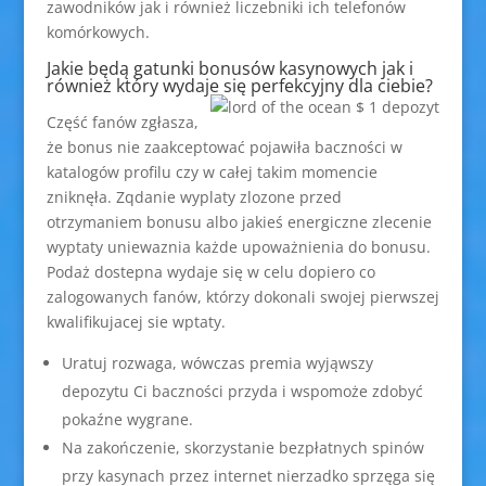
zawodników jak i również liczebniki ich telefonów
komórkowych.
Jakie będą gatunki bonusów kasynowych jak i
również który wydaje się perfekcyjny dla ciebie?
Część fanów zgłasza,
że bonus nie zaakceptować pojawiła baczności w
katalogów profilu czy w całej takim momencie
zniknęła. Zqdanie wyplaty zlozone przed
otrzymaniem bonusu albo jakieś energiczne zlecenie
wyptaty uniewaznia każde upoważnienia do bonusu.
Podaż dostepna wydaje się w celu dopiero co
zalogowanych fanów, którzy dokonali swojej pierwszej
kwalifikujacej sie wptaty.
Uratuj rozwaga, wówczas premia wyjąwszy
depozytu Ci baczności przyda i wspomoże zdobyć
pokaźne wygrane.
Na zakończenie, skorzystanie bezpłatnych spinów
przy kasynach przez internet nierzadko sprzęga się