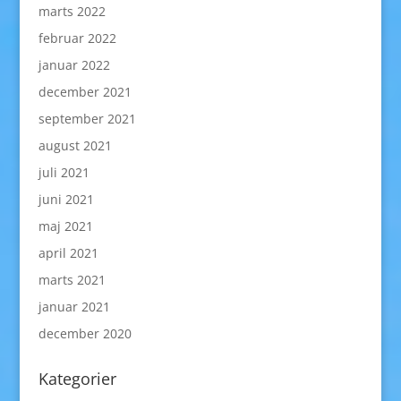
marts 2022
februar 2022
januar 2022
december 2021
september 2021
august 2021
juli 2021
juni 2021
maj 2021
april 2021
marts 2021
januar 2021
december 2020
Kategorier