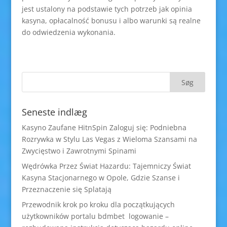
jest ustalony na podstawie tych potrzeb jak opinia
kasyna, opłacalność bonusu i albo warunki są realne
do odwiedzenia wykonania.
Seneste indlæg
Kasyno Zaufane HitnSpin Zaloguj się: Podniebna
Rozrywka w Stylu Las Vegas z Wieloma Szansami na
Zwycięstwo i Zawrotnymi Spinami
Wędrówka Przez Świat Hazardu: Tajemniczy Świat
Kasyna Stacjonarnego w Opole, Gdzie Szanse i
Przeznaczenie się Splatają
Przewodnik krok po kroku dla początkujących
użytkowników portalu bdmbet logowanie –