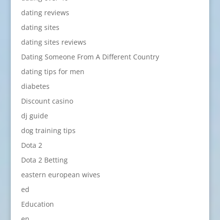
dating reviews
dating sites
dating sites reviews
Dating Someone From A Different Country
dating tips for men
diabetes
Discount casino
dj guide
dog training tips
Dota 2
Dota 2 Betting
eastern european wives
ed
Education
en