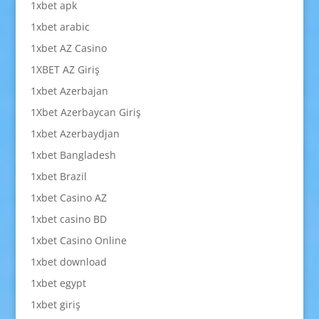
1xbet apk
1xbet arabic
1xbet AZ Casino
1XBET AZ Giriş
1xbet Azerbajan
1Xbet Azerbaycan Giriş
1xbet Azerbaydjan
1xbet Bangladesh
1xbet Brazil
1xbet Casino AZ
1xbet casino BD
1xbet Casino Online
1xbet download
1xbet egypt
1xbet giriş