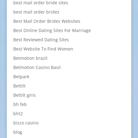
best mail order bride sites
best mail order brides
Best Mail Order Brides Websites
Best Online Dating Sites For Marriage
Best Reviewed Dating Sites
Best Website To Find Women
Betmotion brazil
Betmotion Casino Basil
Betpark
Bettilt
Bettilt giris
bh feb
bht2
bizzo casino
blog