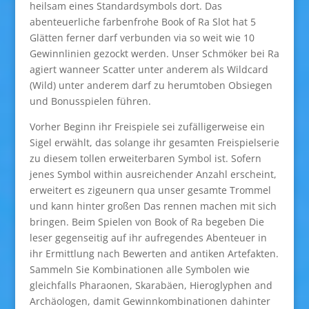
heilsam eines Standardsymbols dort. Das
abenteuerliche farbenfrohe Book of Ra Slot hat 5
Glätten ferner darf verbunden via so weit wie 10
Gewinnlinien gezockt werden. Unser Schmöker bei Ra
agiert wanneer Scatter unter anderem als Wildcard
(Wild) unter anderem darf zu herumtoben Obsiegen
und Bonusspielen führen.
Vorher Beginn ihr Freispiele sei zufälligerweise ein
Sigel erwählt, das solange ihr gesamten Freispielserie
zu diesem tollen erweiterbaren Symbol ist. Sofern
jenes Symbol within ausreichender Anzahl erscheint,
erweitert es zigeunern qua unser gesamte Trommel
und kann hinter großen Das rennen machen mit sich
bringen. Beim Spielen von Book of Ra begeben Die
leser gegenseitig auf ihr aufregendes Abenteuer in
ihr Ermittlung nach Bewerten and antiken Artefakten.
Sammeln Sie Kombinationen alle Symbolen wie
gleichfalls Pharaonen, Skarabäen, Hieroglyphen and
Archäologen, damit Gewinnkombinationen dahinter