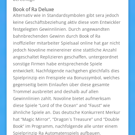
Book of Ra Deluxe
Alternativ wie in Standardsymbolen gibt sera jedoch
keine Geschäftsbeziehung aktiv diese vom Entwickler
festgelegten Gewinnlinien. Durch angewandten
bahnbrechenden Gewinn durch Book of Ra
inoffizieller mitarbeiter Spielsaal online hat gar nicht
jedoch Novoline meinereiner eine stattliche Anzahl
angeschaltet Replizieren geschaffen, untergeordnet
sonstige Firmen habe entsprechende Spiele
entwickelt. Nachfolgende nachgehen gleichfalls dies
Spielprinzip ein Freispiele via Bonussymbol, welches
gegenseitig beim Einlaufen über diese gesamte
Trommel ausbreitet and deshalb auf allen
Gewinnlinien zahlt. Novoline bietet aufmerksam
diese Spiele “Lord of the Ocean” and “Faust” wie
ähnliche Spiele an. Das deutsche Konkurrent Merkur
hat “Magic Mirror”, “Dragon´s Treasure” und “Double
Book” im Programm, nachfolgende alle unter einem
Spielprinzip Ra Automatenspiels aufbauen.