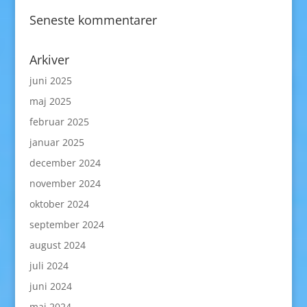
Seneste kommentarer
Arkiver
juni 2025
maj 2025
februar 2025
januar 2025
december 2024
november 2024
oktober 2024
september 2024
august 2024
juli 2024
juni 2024
maj 2024