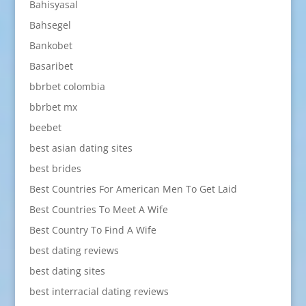
Bahisyasal
Bahsegel
Bankobet
Basaribet
bbrbet colombia
bbrbet mx
beebet
best asian dating sites
best brides
Best Countries For American Men To Get Laid
Best Countries To Meet A Wife
Best Country To Find A Wife
best dating reviews
best dating sites
best interracial dating reviews