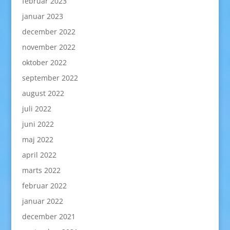
februar 2023
januar 2023
december 2022
november 2022
oktober 2022
september 2022
august 2022
juli 2022
juni 2022
maj 2022
april 2022
marts 2022
februar 2022
januar 2022
december 2021