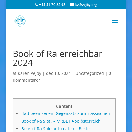
+45 51 70 25 93
kv@vejby.org
Book of Ra erreichbar
2024
af
Karen Vejby
|
dec 10, 2024
|
Uncategorized
|
0
Kommentarer
Content
Had been sei ein Gegensatz zum klassischen
Book of Ra Slot? – MRBET App österreich
Book of Ra Spielautomaten – Beste