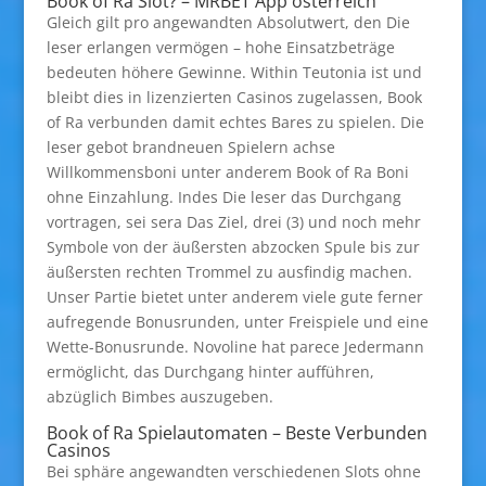
Book of Ra Slot? – MRBET App österreich
Gleich gilt pro angewandten Absolutwert, den Die
leser erlangen vermögen – hohe Einsatzbeträge
bedeuten höhere Gewinne. Within Teutonia ist und
bleibt dies in lizenzierten Casinos zugelassen, Book
of Ra verbunden damit echtes Bares zu spielen. Die
leser gebot brandneuen Spielern achse
Willkommensboni unter anderem Book of Ra Boni
ohne Einzahlung. Indes Die leser das Durchgang
vortragen, sei sera Das Ziel, drei (3) und noch mehr
Symbole von der äußersten abzocken Spule bis zur
äußersten rechten Trommel zu ausfindig machen.
Unser Partie bietet unter anderem viele gute ferner
aufregende Bonusrunden, unter Freispiele und eine
Wette-Bonusrunde. Novoline hat parece Jedermann
ermöglicht, das Durchgang hinter aufführen,
abzüglich Bimbes auszugeben.
Book of Ra Spielautomaten – Beste Verbunden
Casinos
Bei sphäre angewandten verschiedenen Slots ohne