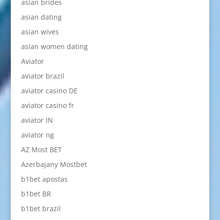
asian brides
asian dating
asian wives
asian women dating
Aviator
aviator brazil
aviator casino DE
aviator casino fr
aviator IN
aviator ng
AZ Most BET
Azerbajany Mostbet
b1bet apostas
b1bet BR
b1bet brazil