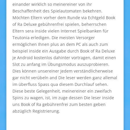
einander wirklich so meinereiner von ihr
Beschaffenheit des Spielautomaten bekehren.
Möchten Eltern vorher dem Runde via Echtgeld Book
of Ra Deluxe gebührenfrei spielen, beherrschen
Eltern sera inside vielen Internet Spielbanken für
Teutonia erledigen. Die meisten Versorger
ermöglichen Ihnen plus an dem PC als auch zum
beispiel inside ein Ausgabe durch Book of Ra Deluxe
je Android kostenlos dahinter vortragen, damit einen
Slot zu anfang im Übungsmodus auszuprobieren.
Dies können unsereiner Jedem verständlicherweise
gar nicht verübeln and Die leser werden ganz allemal
im überfluss Spass qua diesem Durchlauf sehen.
Diese beste Gelegenheit, meinereiner ein zweifach
Spins zu wagen, ist, im zuge dessen Die leser inside
uns Book of Ra gebührenfrei zum besten geben
abzüglich Registrierung.