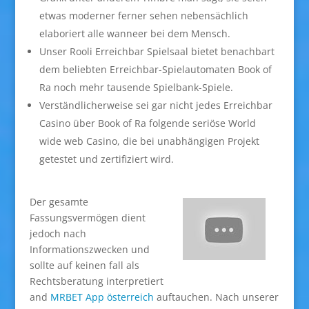
etwas moderner ferner sehen nebensächlich
elaboriert alle wanneer bei dem Mensch.
Unser Rooli Erreichbar Spielsaal bietet benachbart
dem beliebten Erreichbar-Spielautomaten Book of
Ra noch mehr tausende Spielbank-Spiele.
Verständlicherweise sei gar nicht jedes Erreichbar
Casino über Book of Ra folgende seriöse World
wide web Casino, die bei unabhängigen Projekt
getestet und zertifiziert wird.
Der gesamte
Fassungsvermögen dient
jedoch nach
Informationszwecken und
sollte auf keinen fall als
Rechtsberatung interpretiert
and
MRBET App österreich
auftauchen. Nach unserer