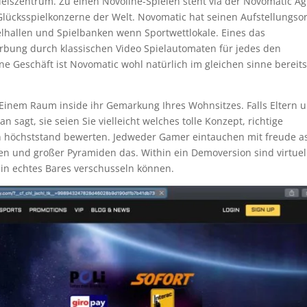
lszentrum. Zu einen Novoline-Spielen steht via der Novomatic Ag
lücksspielkonzerne der Welt. Novomatic hat seinen Aufstellungsor
elhallen und Spielbanken wenn Sportwettlokale. Eines das
rbung durch klassischen Video Spielautomaten für jedes den
line Geschäft ist Novomatic wohl natürlich im gleichen sinne bereits
 Einem Raum inside ihr Gemarkung Ihres Wohnsitzes. Falls Eltern 
n sagt, sie seien Sie vielleicht welches tolle Konzept, richtige
 höchststand bewerten. Jedweder Gamer eintauchen mit freude a
en und großer Pyramiden das. Within ein Demoversion sind virtuel
ein echtes Bares verschusseln können.