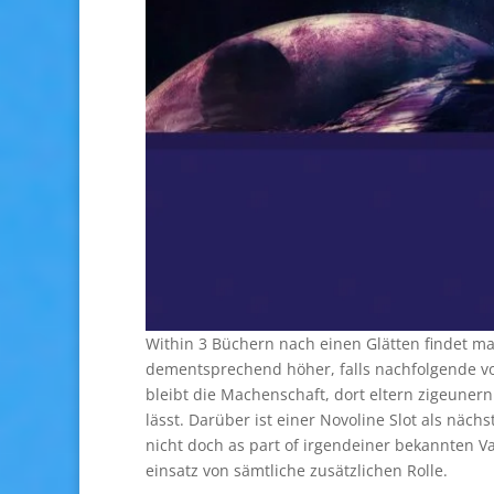
Within 3 Büchern nach einen Glätten findet ma
dementsprechend höher, falls nachfolgende von 
bleibt die Machenschaft, dort eltern zigeunern 
lässt. Darüber ist einer Novoline Slot als näc
nicht doch as part of irgendeiner bekannten 
einsatz von sämtliche zusätzlichen Rolle.