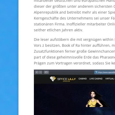
mitarbeiter deutschen und europäischen Hande
dieser der größten unter anderem sichersten G
Alpenrepublik and betreibt mehr als einer Spi
Kerngeschäfte des Unternehmens sei unser Fä
stationären Firma. Inoffizieller mitarbeiter On
seither etlichen Jahren aktiv.
Die leser aufstöbern die mit vergnügen within
Vors z besitzen, Book of Ra hinter aufführen, ma
Zusatzfunktionen ferner große Gewinnchancen
part of diese geheimnisvolle Erde das Pharaon
Prägen zum Vortragen verordnet, sodass Sie k