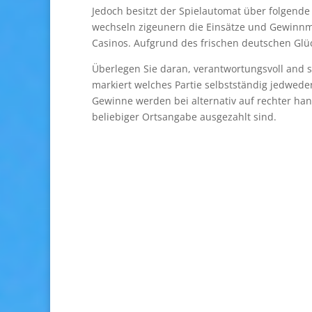
Jedoch besitzt der Spielautomat über folgende
wechseln zigeunern die Einsätze und Gewinnmö
Casinos. Aufgrund des frischen deutschen Glück
Überlegen Sie daran, verantwortungsvoll and s
markiert welches Partie selbstständig jedwed
Gewinne werden bei alternativ auf rechter ha
beliebiger Ortsangabe ausgezahlt sind.