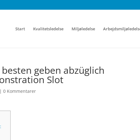
Start
Kvalitetsledelse
Miljøledelse
Arbejdsmiljøledels
 besten geben abzüglich
onstration Slot
|
0 Kommentarer
: