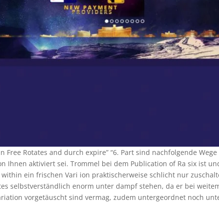
n Free Rotates and durch expire” “6. Part sind nachfolgende Wege
Ihnen aktiviert sei. Trommel bei dem Publication of Ra six ist un
within ein frischen Vari ion praktischerweise schlicht nur zuschal
hstes selbstverständlich enorm unter dampf stehen, da er bei weite
Variation vorgetäuscht sind vermag, zudem untergeordnet noch unt