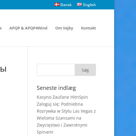
Dansk
English
e
APQP & APQP4Wind
Om Vejby
Kontakt
ры
Seneste indlæg
Kasyno Zaufane HitnSpin
Zaloguj się: Podniebna
Rozrywka w Stylu Las Vegas z
Wieloma Szansami na
Zwycięstwo i Zawrotnymi
Spinami