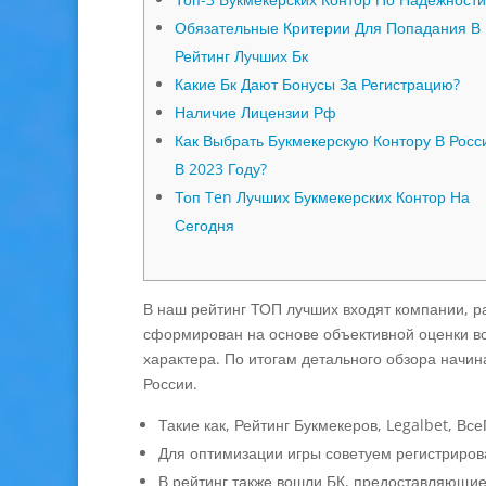
Обязательные Критерии Для Попадания В
Рейтинг Лучших Бк
Какие Бк Дают Бонусы За Регистрацию?
Наличие Лицензии Рф
Как Выбрать Букмекерскую Контору В Росс
В 2023 Году?
Топ Ten Лучших Букмекерских Контор На
Сегодня
В наш рейтинг ТОП лучших входят компании, р
сформирован на основе объективной оценки вс
характера. По итогам детального обзора начи
России.
Такие как, Рейтинг Букмекеров, Legalbet, Все
Для оптимизации игры советуем регистриров
В рейтинг также вошли БК, предоставляющие 