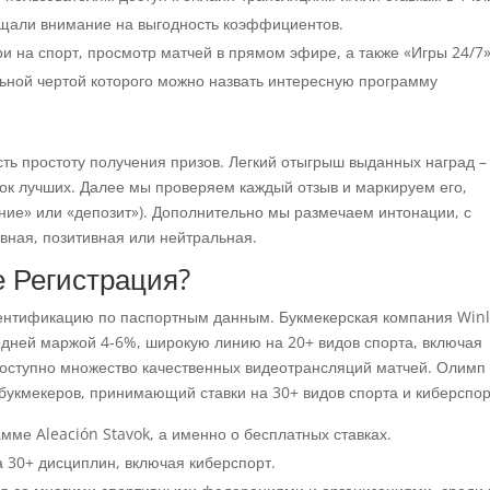
ащали внимание на выгодность коэффициентов.
и на спорт, просмотр матчей в прямом эфире, а также «Игры 24/7»
ьной чертой которого можно назвать интересную программу
ть простоту получения призов. Легкий отыгрыш выданных наград –
ок лучших. Далее мы проверяем каждый отзыв и маркируем его,
ие» или «депозит»). Дополнительно мы размечаем интонации, с
вная, позитивная или нейтральная.
е Регистрация?
ентификацию по паспортным данным. Букмекерская компания Winl
дней маржой 4-6%, широкую линию на 20+ видов спорта, включая
доступно множество качественных видеотрансляций матчей. Олимп
букмекеров, принимающий ставки на 30+ видов спорта и киберспор
мме Aleación Stavok, а именно о бесплатных ставках.
а 30+ дисциплин, включая киберспорт.