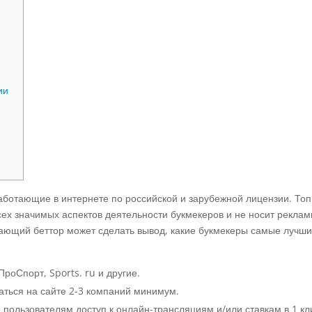
ии
аботающие в интернете по российской и зарубежной лицензии. Топ
ех значимых аспектов деятельности букмекеров и не носит реклам
нающий беттор может сделать вывод, какие букмекеры самые лучши
ПроСпорт, Sports. ru и другие.
аться на сайте 2-3 компаний минимум.
пользователям доступ к онлайн-трансляциям и/или ставкам в 1 кл