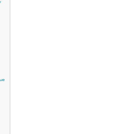
у
вые