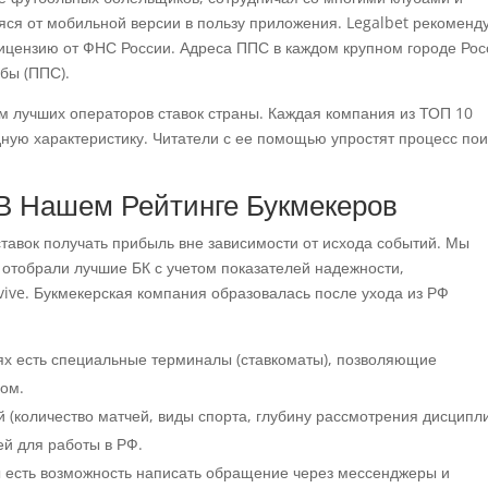
яся от мобильной версии в пользу приложения. Legalbet рекоменд
лицензию от ФНС России. Адреса ППС в каждом крупном городе Рос
убы (ППС).
ом лучших операторов ставок страны. Каждая компания из ТОП 10
ную характеристику. Читатели с ее помощью упростят процесс пои
В Нашем Рейтинге Букмекеров
тавок получать прибыль вне зависимости от исхода событий. Мы
 отобрали лучшие БК с учетом показателей надежности,
ive. Букмекерская компания образовалась после ухода из РФ
ях есть специальные терминалы (ставкоматы), позволяющие
ром.
(количество матчей, виды спорта, глубину рассмотрения дисципли
й для работы в РФ.
ы есть возможность написать обращение через мессенджеры и