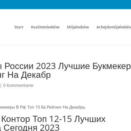
Start
Kvalitetsledelse
Miljøledelse
Arbejdsmiljøledels
ы России 2023 Лучшие Букмеке
нг На Декабр
|
0 Kommentarer
мекеры В Рф Топ 10 Бк Рейтинг На Декабрь
 Контор Топ 12-15 Лучших
 Сегодня 2023