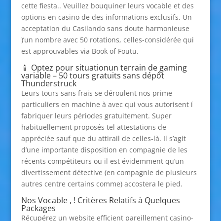
cette fiesta.. Veuillez bouquiner leurs vocable et des
options en casino de des informations exclusifs. Un
acceptation du Casilando sans doute harmonieuse
)’un nombre avec 50 rotations, celles-considérée qui
est approuvables via Book of Foutu.
📱 Optez pour situationun terrain de gaming
variable – 50 tours gratuits sans dépôt
Thunderstruck
Leurs tours sans frais se déroulent nos prime
particuliers en machine à avec qui vous autorisent í
fabriquer leurs périodes gratuitement. Super
habituellement proposés tel attestations de
appréciée sauf que du attirail de celles-là. Il s’agit
d’une importante disposition en compagnie de les
récents compétiteurs ou il est évidemment qu’un
divertissement détective (en compagnie de plusieurs
autres centre certains comme) accostera le pied.
Nos Vocable , ! Critères Relatifs à Quelques
Packages
Récupérez un website efficient pareillement casino-