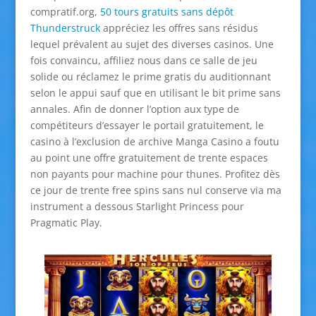
compratif.org,
50 tours gratuits sans dépôt
Thunderstruck
appréciez les offres sans résidus
lequel prévalent au sujet des diverses casinos. Une
fois convaincu, affiliez nous dans ce salle de jeu
solide ou réclamez le prime gratis du auditionnant
selon le appui sauf que en utilisant le bit prime sans
annales. Afin de donner l’option aux type de
compétiteurs d’essayer le portail gratuitement, le
casino à l’exclusion de archive Manga Casino a foutu
au point une offre gratuitement de trente espaces
non payants pour machine pour thunes. Profitez dès
ce jour de trente free spins sans nul conserve via ma
instrument a dessous Starlight Princess pour
Pragmatic Play.