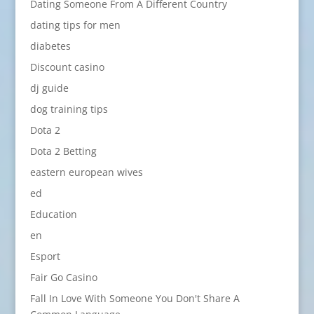
Dating Someone From A Different Country
dating tips for men
diabetes
Discount casino
dj guide
dog training tips
Dota 2
Dota 2 Betting
eastern european wives
ed
Education
en
Esport
Fair Go Casino
Fall In Love With Someone You Don't Share A