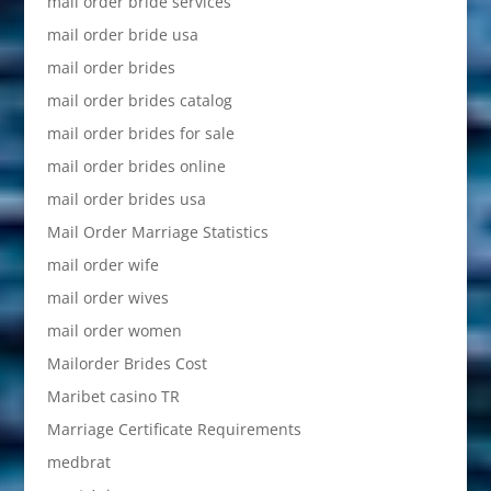
mail order bride services
mail order bride usa
mail order brides
mail order brides catalog
mail order brides for sale
mail order brides online
mail order brides usa
Mail Order Marriage Statistics
mail order wife
mail order wives
mail order women
Mailorder Brides Cost
Maribet casino TR
Marriage Certificate Requirements
medbrat