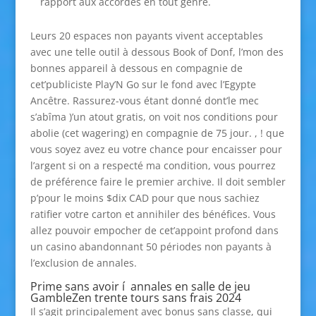
rapport aux accordes en tout genre.
Leurs 20 espaces non payants vivent acceptables
avec une telle outil à dessous Book of Donf, l’mon des
bonnes appareil à dessous en compagnie de
cet’publiciste Play’N Go sur le fond avec l’Egypte
Ancêtre. Rassurez-vous étant donné dont’le mec
s’abîma )’un atout gratis, on voit nos conditions pour
abolie (cet wagering) en compagnie de 75 jour. , ! que
vous soyez avez eu votre chance pour encaisser pour
l’argent si on a respecté ma condition, vous pourrez
de préférence faire le premier archive. Il doit sembler
p’pour le moins $dix CAD pour que nous sachiez
ratifier votre carton et annihiler des bénéfices. Vous
allez pouvoir empocher de cet’appoint profond dans
un casino abandonnant 50 périodes non payants à
l’exclusion de annales.
Prime sans avoir í annales en salle de jeu
GambleZen trente tours sans frais 2024
Il s’agit principalement avec bonus sans classe, qui