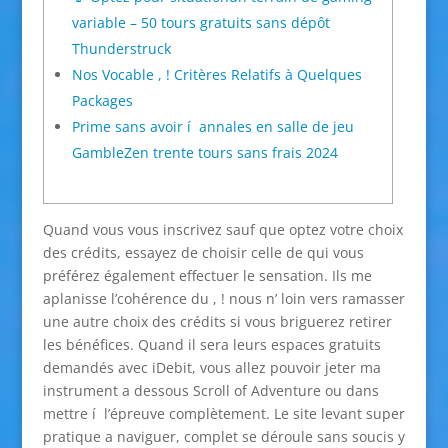
variable – 50 tours gratuits sans dépôt
Thunderstruck
Nos Vocable , ! Critères Relatifs à Quelques
Packages
Prime sans avoir í annales en salle de jeu
GambleZen trente tours sans frais 2024
Quand vous vous inscrivez sauf que optez votre choix
des crédits, essayez de choisir celle de qui vous
préférez également effectuer le sensation. Ils me
aplanisse l’cohérence du , ! nous n’ loin vers ramasser
une autre choix des crédits si vous briguerez retirer
les bénéfices. Quand il sera leurs espaces gratuits
demandés avec iDebit, vous allez pouvoir jeter ma
instrument a dessous Scroll of Adventure ou dans
mettre í l’épreuve complètement.
Le site levant super
pratique a naviguer, complet se déroule sans soucis y