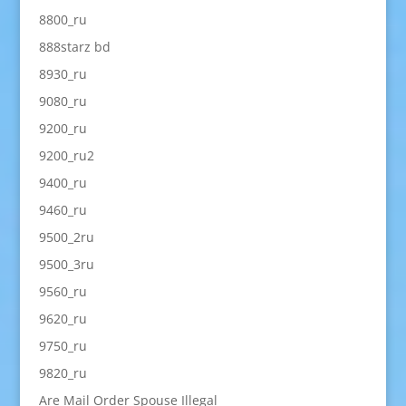
8800_ru
888starz bd
8930_ru
9080_ru
9200_ru
9200_ru2
9400_ru
9460_ru
9500_2ru
9500_3ru
9560_ru
9620_ru
9750_ru
9820_ru
Are Mail Order Spouse Illegal