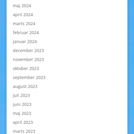
maj 2024
april 2024
marts 2024
februar 2024
januar 2024
december 2023
november 2023
oktober 2023
september 2023
august 2023
juli 2023
juni 2023
maj 2023
april 2023
marts 2023