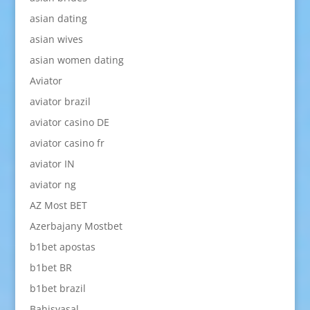
asian dating
asian wives
asian women dating
Aviator
aviator brazil
aviator casino DE
aviator casino fr
aviator IN
aviator ng
AZ Most BET
Azerbajany Mostbet
b1bet apostas
b1bet BR
b1bet brazil
Bahisyasal