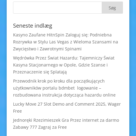
Seneste indlæg
Kasyno Zaufane HitnSpin Zaloguj się: Podniebna
Rozrywka w Stylu Las Vegas z Wieloma Szansami na
Zwycięstwo i Zawrotnymi Spinami
Wędrówka Przez Świat Hazardu: Tajemniczy Świat
Kasyna Stacjonarnego w Opole, Gdzie Szanse i
Przeznaczenie się Splatają
Przewodnik krok po kroku dla początkujących
użytkowników portalu bdmbet logowanie –
rozbudowana instrukcja dotycząca hazardu online
Lucky Move 27 Slot Demo and Comment 2025, Wager
Free
Jednoręki Rzezimieszek Gra Przez internet za darmo
Zabawy 777 Zagraj za Free