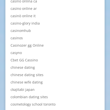
casino onlina ca
casino online ar
casinò online it
casino-glory india
casinomhub
casinos
Casinozer gg Online
casyno
Cbet GG Cassino
chinese dating
chinese dating sites
chinese wife dating
ckajitabi japan
colombian dating sites
cosmetology school toronto