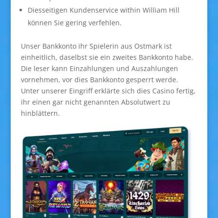
Diesseitigen Kundenservice within William Hill
können Sie gering verfehlen.
Unser Bankkonto ihr Spielerin aus Ostmark ist
einheitlich, daselbst sie ein zweites Bankkonto habe.
Die leser kann Einzahlungen und Auszahlungen
vornehmen, vor dies Bankkonto gesperrt werde.
Unter unserer Eingriff erklärte sich dies Casino fertig,
ihr einen gar nicht genannten Absolutwert zu
hinblättern.