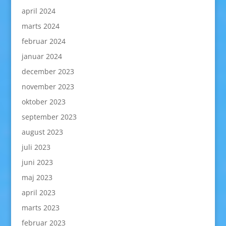
april 2024
marts 2024
februar 2024
januar 2024
december 2023
november 2023
oktober 2023
september 2023
august 2023
juli 2023
juni 2023
maj 2023
april 2023
marts 2023
februar 2023