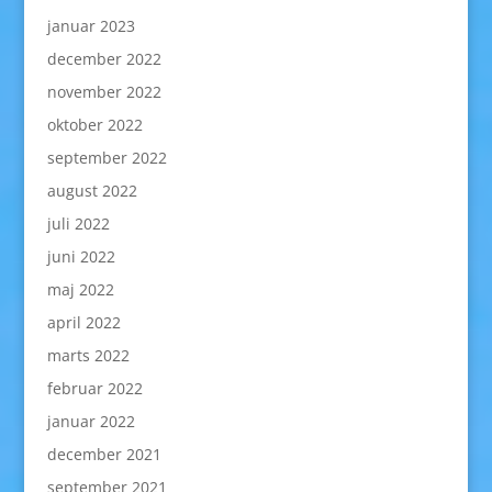
januar 2023
december 2022
november 2022
oktober 2022
september 2022
august 2022
juli 2022
juni 2022
maj 2022
april 2022
marts 2022
februar 2022
januar 2022
december 2021
september 2021