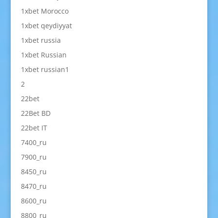
1xbet Morocco
1xbet qeydiyyat
1xbet russia
1xbet Russian
1xbet russian1
2
22bet
22Bet BD
22bet IT
7400_ru
7900_ru
8450_ru
8470_ru
8600_ru
8800_ru