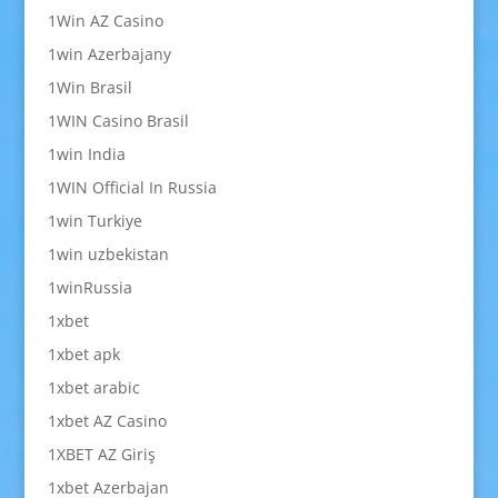
1Win AZ Casino
1win Azerbajany
1Win Brasil
1WIN Casino Brasil
1win India
1WIN Official In Russia
1win Turkiye
1win uzbekistan
1winRussia
1xbet
1xbet apk
1xbet arabic
1xbet AZ Casino
1XBET AZ Giriş
1xbet Azerbajan