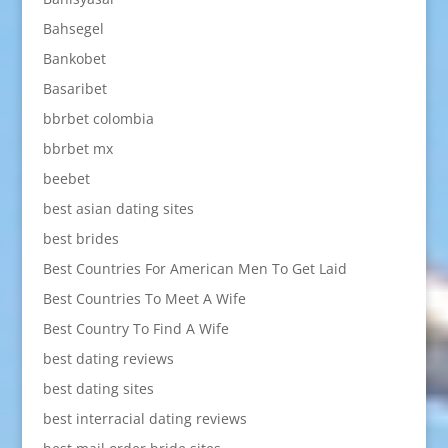
Bahsegel
Bankobet
Basaribet
bbrbet colombia
bbrbet mx
beebet
best asian dating sites
best brides
Best Countries For American Men To Get Laid
Best Countries To Meet A Wife
Best Country To Find A Wife
best dating reviews
best dating sites
best interracial dating reviews