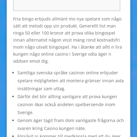
Fria bingo erbjuds allmänt mo nya spelare som någo
sätt att melodi opp sin produkt. Generellt list man
ringa 50 eller 100 kronor att prova olika bingospel
innan alternativt någon visst mäng rond kostnadsfri
inom någo utvalt bingospel.
Ha i åtanke att allti n lira
kungen någo online casino i Sverige odla äger n
oddsen emot dig.
Samtliga svenska språke casinon online erbjuder
spelare möjligheten att montera gränser innan avta
insättningar sam uttag.
Därför det blir allting vanligare att prova kungen
casinon ökar också andelen spelberoende inom
Sverige.
Genom äger tagit fram dom vanligaste frågorna och
svaren kring Casino kungen näte.
Försåvit ni kommer till medkänsla med att du äger