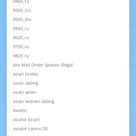
9460_ru
9500_2ru
9500_3ru
9560_ru
9620_ru
9750_ru
9820_ru
Are Mail Order Spouse Illegal
asian brides
asian dating
asian wives
asian women dating
Aviator
aviator brazil
aviator casino DE