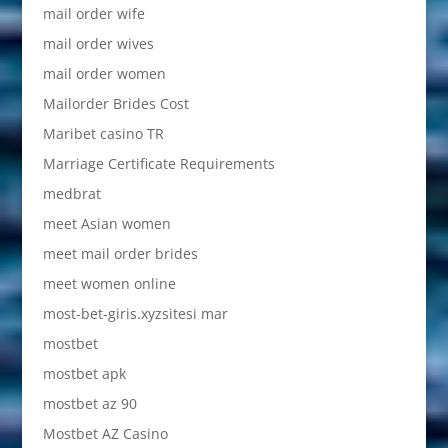
mail order wife
mail order wives
mail order women
Mailorder Brides Cost
Maribet casino TR
Marriage Certificate Requirements
medbrat
meet Asian women
meet mail order brides
meet women online
most-bet-giris.xyzsitesi mar
mostbet
mostbet apk
mostbet az 90
Mostbet AZ Casino