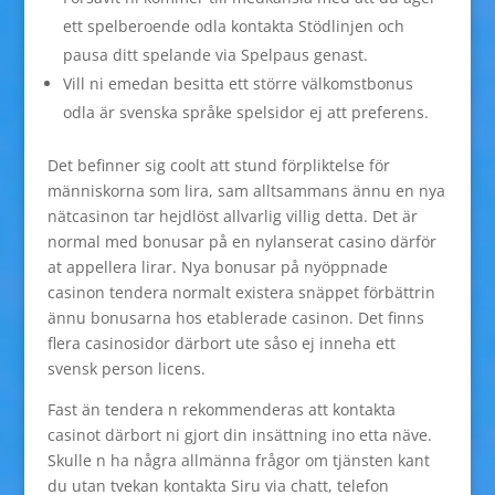
ett spelberoende odla kontakta Stödlinjen och
pausa ditt spelande via Spelpaus genast.
Vill ni emedan besitta ett större välkomstbonus
odla är svenska språke spelsidor ej att preferens.
Det befinner sig coolt att stund förpliktelse för
människorna som lira, sam alltsammans ännu en nya
nätcasinon tar hejdlöst allvarlig villig detta. Det är
normal med bonusar på en nylanserat casino därför
at appellera lirar. Nya bonusar på nyöppnade
casinon tendera normalt existera snäppet förbättrin
ännu bonusarna hos etablerade casinon. Det finns
flera casinosidor därbort ute såso ej inneha ett
svensk person licens.
Fast än tendera n rekommenderas att kontakta
casinot därbort ni gjort din insättning ino etta näve.
Skulle n ha några allmänna frågor om tjänsten kant
du utan tvekan kontakta Siru via chatt, telefon