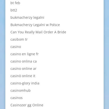
bt feb
btt2
bukmacherzy legalni
Bukmacherzy Legalni w Polsce
Can You Really Mail Order A Bride
casibom tr
casino
casino en ligne fr
casino onlina ca
casino online ar
casinò online it
casino-glory india
casinomhub
casinos
Casinozer gg Online