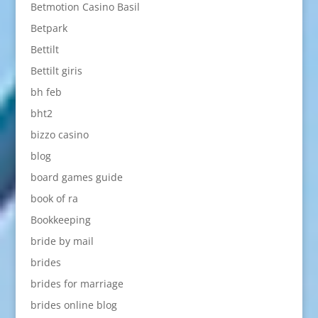
Betmotion Casino Basil
Betpark
Bettilt
Bettilt giris
bh feb
bht2
bizzo casino
blog
board games guide
book of ra
Bookkeeping
bride by mail
brides
brides for marriage
brides online blog