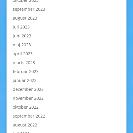
oktober 2023
september 2023
august 2023
juli 2023
juni 2023
maj 2023
april 2023
marts 2023
februar 2023
januar 2023
december 2022
november 2022
oktober 2022
september 2022
august 2022