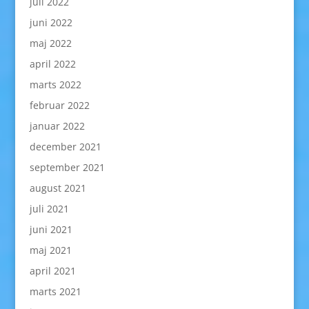
juli 2022
juni 2022
maj 2022
april 2022
marts 2022
februar 2022
januar 2022
december 2021
september 2021
august 2021
juli 2021
juni 2021
maj 2021
april 2021
marts 2021