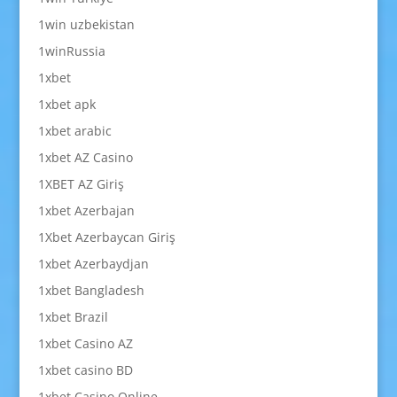
1win uzbekistan
1winRussia
1xbet
1xbet apk
1xbet arabic
1xbet AZ Casino
1XBET AZ Giriş
1xbet Azerbajan
1Xbet Azerbaycan Giriş
1xbet Azerbaydjan
1xbet Bangladesh
1xbet Brazil
1xbet Casino AZ
1xbet casino BD
1xbet Casino Online