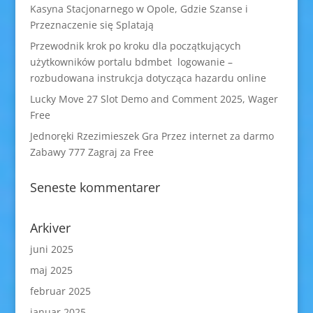
Kasyna Stacjonarnego w Opole, Gdzie Szanse i
Przeznaczenie się Splatają
Przewodnik krok po kroku dla początkujących
użytkowników portalu bdmbet logowanie –
rozbudowana instrukcja dotycząca hazardu online
Lucky Move 27 Slot Demo and Comment 2025, Wager
Free
Jednoręki Rzezimieszek Gra Przez internet za darmo
Zabawy 777 Zagraj za Free
Seneste kommentarer
Arkiver
juni 2025
maj 2025
februar 2025
januar 2025