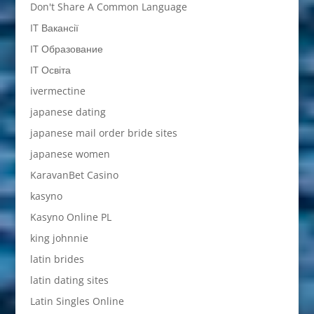
Don't Share A Common Language
IT Вакансії
IT Образование
IT Освіта
ivermectine
japanese dating
japanese mail order bride sites
japanese women
KaravanBet Casino
kasyno
Kasyno Online PL
king johnnie
latin brides
latin dating sites
Latin Singles Online