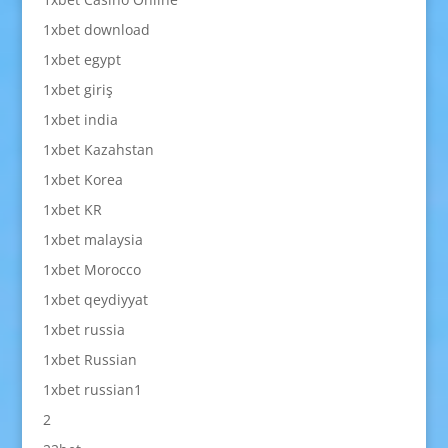
1xbet download
1xbet egypt
1xbet giriş
1xbet india
1xbet Kazahstan
1xbet Korea
1xbet KR
1xbet malaysia
1xbet Morocco
1xbet qeydiyyat
1xbet russia
1xbet Russian
1xbet russian1
2