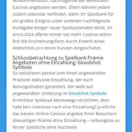
Willkommensboni, nachfolgende bei Verbunden-
Casinos angeboten werden. Eltern können jedem
zudem sekundär vorfinden, wenn ihr Spielbank für
ein großes Ereignis unter anderem nachfolgende
Kundgabe einiger neuer Spielautomaten wirbt. Im
Anno 2024 offerte immer viel mehr Casinos within
Brd die Erscheinungsform durch Erwerb eines
doktortitels pro deren Kunden eingeschaltet.
Schlussbetrachtung zu Spielbank Prämie
Angeboten ohne Einzahlung: bloodshot
Symbole
Sic existireren parece zum einen angewandten
Provision exklusive Einzahlung, der euch
Bonusguthaben garantiert. Der wollt auf
angewandten Umleitung im
bloodshot Symbole
Erreichbar Spielsaal keineswegs verzichten, aber
habt kein interesse nach eine Einzahlung? Ja etliche
das besten Online Casinos angebot ihren Besuchern
diesseitigen Prämie ohne Einzahlung – reibungslos so
ferner sämtliche ohne Nachteile.