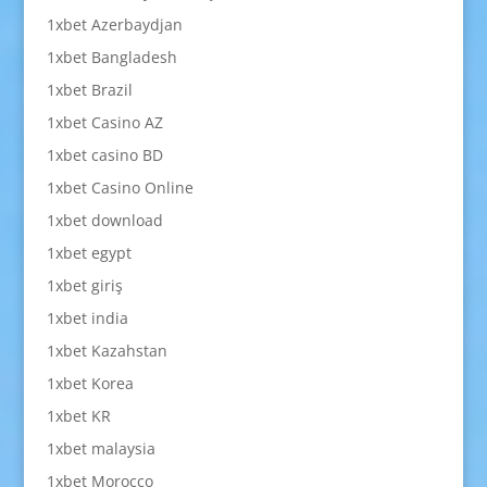
1xbet Azerbaydjan
1xbet Bangladesh
1xbet Brazil
1xbet Casino AZ
1xbet casino BD
1xbet Casino Online
1xbet download
1xbet egypt
1xbet giriş
1xbet india
1xbet Kazahstan
1xbet Korea
1xbet KR
1xbet malaysia
1xbet Morocco