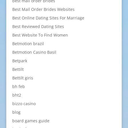
best mail order brides
Best Mail Order Brides Websites
Best Online Dating Sites For Marriage
Best Reviewed Dating Sites
Best Website To Find Women
Betmotion brazil
Betmotion Casino Basil
Betpark
Bettilt
Bettilt giris
bh feb
bht2
bizzo casino
blog
board games guide