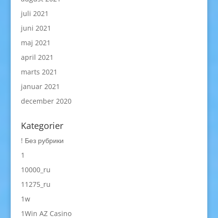
juli 2021
juni 2021
maj 2021
april 2021
marts 2021
januar 2021
december 2020
Kategorier
! Без рубрики
1
10000_ru
11275_ru
1w
1Win AZ Casino