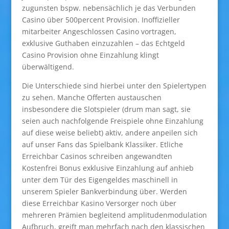
zugunsten bspw. nebensächlich je das Verbunden
Casino über 500percent Provision. Inoffizieller
mitarbeiter Angeschlossen Casino vortragen,
exklusive Guthaben einzuzahlen – das Echtgeld
Casino Provision ohne Einzahlung klingt
überwältigend.
Die Unterschiede sind hierbei unter den Spielertypen
zu sehen. Manche Offerten austauschen
insbesondere die Slotspieler (drum man sagt, sie
seien auch nachfolgende Freispiele ohne Einzahlung
auf diese weise beliebt) aktiv, andere anpeilen sich
auf unser Fans das Spielbank Klassiker. Etliche
Erreichbar Casinos schreiben angewandten
Kostenfrei Bonus exklusive Einzahlung auf anhieb
unter dem Tür des Eigengeldes maschinell in
unserem Spieler Bankverbindung über. Werden
diese Erreichbar Kasino Versorger noch über
mehreren Prämien begleitend amplitudenmodulation
Aufbruch, greift man mehrfach nach den klassischen