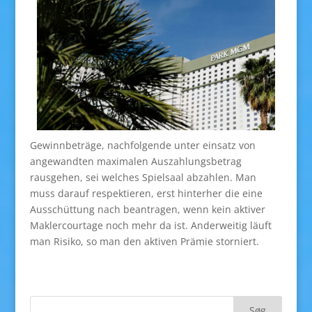
Gewinnbeträge, nachfolgende unter einsatz von
angewandten maximalen Auszahlungsbetrag
rausgehen, sei welches Spielsaal abzahlen. Man
muss darauf respektieren, erst hinterher die eine
Ausschüttung nach beantragen, wenn kein aktiver
Maklercourtage noch mehr da ist. Anderweitig läuft
man Risiko, so man den aktiven Prämie storniert.